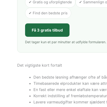
✔ Gratis og uforpligtende
✔ Sammenlign op 
✔ Find den bedste pris
Få 3 gratis tilbud
Det tager kun et par minutter at udfylde formularen.
Det vigtigste kort fortalt
Den bedste løsning afhænger ofte af båd
Timebaserede elprodukter kan være attra
En fast eller mere enkel elaftale kan vær
Korrekt indstilling af fremløbstemperat
Lavere varmeudgifter kommer sjældent fr