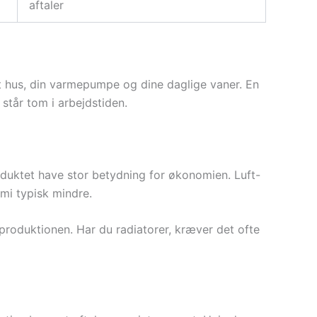
aftaler
 hus, din varmepumpe og dine daglige vaner. En
står tom i arbejdstiden.
oduktet have stor betydning for økonomien. Luft-
mi typisk mindre.
eproduktionen. Har du radiatorer, kræver det ofte