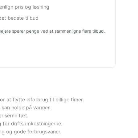
lign pris og løsning
et bedste tilbud
igejere sparer penge ved at sammenligne flere tilbud.
 flytte elforbrug til billige timer.
t kan holde på varmen.
priserne tæt.
 for driftsomkostningerne.
ing og gode forbrugsvaner.