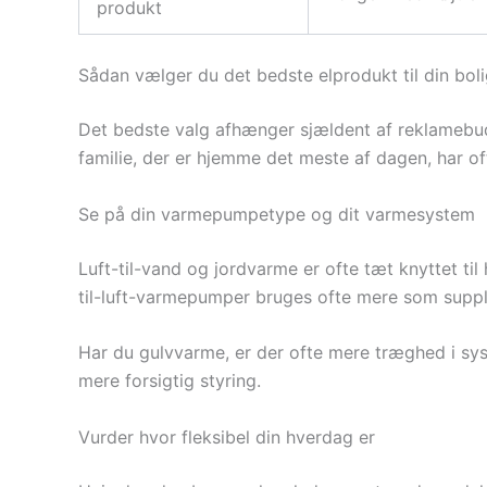
produkt
Sådan vælger du det bedste elprodukt til din bol
Det bedste valg afhænger sjældent af reklamebu
familie, der er hjemme det meste af dagen, har of
Se på din varmepumpetype og dit varmesystem
Luft-til-vand og jordvarme er ofte tæt knyttet t
til-luft-varmepumper bruges ofte mere som supp
Har du gulvvarme, er der ofte mere træghed i syst
mere forsigtig styring.
Vurder hvor fleksibel din hverdag er