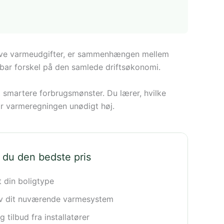
lave varmeudgifter, er sammenhængen mellem
bar forskel på den samlede driftsøkonomi.
t smartere forbrugsmønster. Du lærer, hvilke
gør varmeregningen unødigt høj.
 du den bedste pris
t din boligtype
iv dit nuværende varmesystem
 tilbud fra installatører