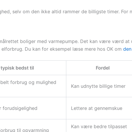
hed, selv om den ikke altid rammer de billigste timer. For 
 målrettet boliger med varmepumpe. Det kan være værd at 
jt elforbrug. Du kan for eksempel læse mere hos OK om
den
typisk bedst til
Fordel
ibelt forbrug og mulighed
Kan udnytte billige timer
r forudsigelighed
Lettere at gennemskue
Kan være bedre tilpasset
forbrug til opvarmning