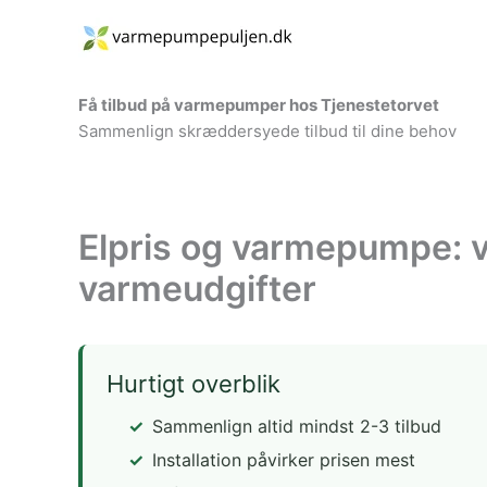
Gå
til
indholdet
Få tilbud på varmepumper hos Tjenestetorvet
Sammenlign skræddersyede tilbud til dine behov
Elpris og varmepumpe: v
varmeudgifter
Hurtigt overblik
Sammenlign altid mindst 2-3 tilbud
Installation påvirker prisen mest