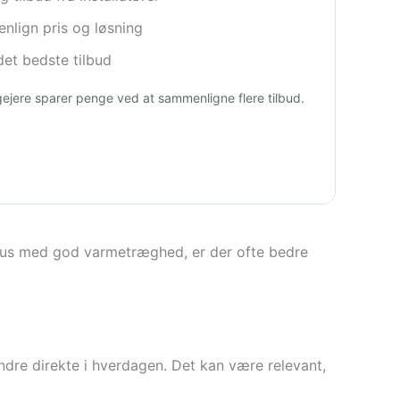
lign pris og løsning
et bedste tilbud
igejere sparer penge ved at sammenligne flere tilbud.
 hus med god varmetræghed, er der ofte bedre
ndre direkte i hverdagen. Det kan være relevant,