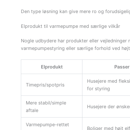
Den type løsning kan give mere ro og forudsigelig
Elprodukt til varmepumpe med særlige vilkår
Nogle udbydere har produkter eller vejledninger
varmepumpestyring eller særlige forhold ved hø
Elprodukt
Passer 
Husejere med fleks
Timepris/spotpris
for styring
Mere stabil/simple
Husejere der ønske
aftale
Varmepumpe-rettet
Boliger med højt el