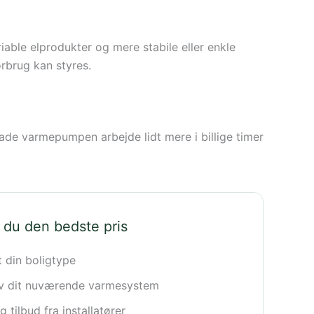
iable elprodukter og mere stabile eller enkle
orbrug kan styres.
lade varmepumpen arbejde lidt mere i billige timer
 du den bedste pris
t din boligtype
iv dit nuværende varmesystem
 tilbud fra installatører