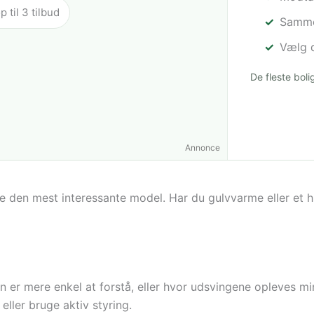
til 3 tilbud
Sammen
Vælg d
De fleste bol
Annonce
e den mest interessante model. Har du gulvvarme eller et
n er mere enkel at forstå, eller hvor udsvingene opleves mi
eller bruge aktiv styring.