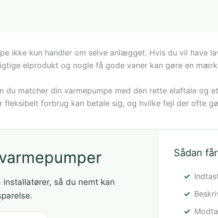
pe ikke kun handler om selve anlægget. Hvis du vil have 
 rigtige elprodukt og nogle få gode vaner kan gøre en mærk
rdan du matcher din varmepumpe med den rette elaftale og e
 fleksibelt forbrug kan betale sig, og hvilke fejl der ofte 
Sådan får
å varmepumper
Indtas
a installatører, så du nemt kan
Beskr
sparelse.
Modtag