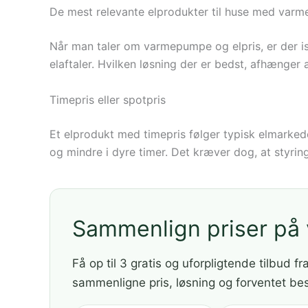
De mest relevante elprodukter til huse med var
Når man taler om varmepumpe og elpris, er der isæ
elaftaler. Hvilken løsning der er bedst, afhænger 
Timepris eller spotpris
Et elprodukt med timepris følger typisk elmarkede
og mindre i dyre timer. Det kræver dog, at styring
Sammenlign priser p
Få op til 3 gratis og uforpligtende tilbud fr
sammenligne pris, løsning og forventet be