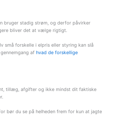
en bruger stadig strøm, og derfor påvirker
ere bliver det at vælge rigtigt.
små forskelle i elpris eller styring kan slå
s’ gennemgang af
hvad de forskellige
 tillæg, afgifter og ikke mindst dit faktiske
r.
or bør du se på helheden frem for kun at jagte