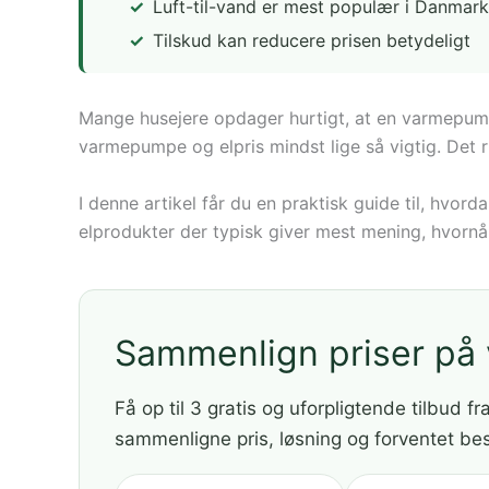
Luft-til-vand er mest populær i Danmark
Tilskud kan reducere prisen betydeligt
Mange husejere opdager hurtigt, at en varmepum
varmepumpe og elpris mindst lige så vigtig. Det
I denne artikel får du en praktisk guide til, hvo
elprodukter der typisk giver mest mening, hvornår
Sammenlign priser p
Få op til 3 gratis og uforpligtende tilbud fr
sammenligne pris, løsning og forventet be