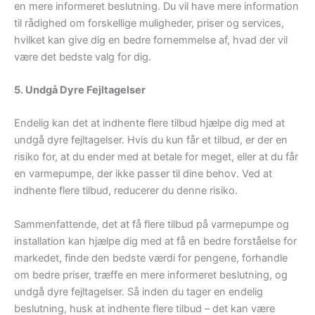
en mere informeret beslutning. Du vil have mere information
til rådighed om forskellige muligheder, priser og services,
hvilket kan give dig en bedre fornemmelse af, hvad der vil
være det bedste valg for dig.
5. Undgå Dyre Fejltagelser
Endelig kan det at indhente flere tilbud hjælpe dig med at
undgå dyre fejltagelser. Hvis du kun får et tilbud, er der en
risiko for, at du ender med at betale for meget, eller at du får
en varmepumpe, der ikke passer til dine behov. Ved at
indhente flere tilbud, reducerer du denne risiko.
Sammenfattende, det at få flere tilbud på varmepumpe og
installation kan hjælpe dig med at få en bedre forståelse for
markedet, finde den bedste værdi for pengene, forhandle
om bedre priser, træffe en mere informeret beslutning, og
undgå dyre fejltagelser. Så inden du tager en endelig
beslutning, husk at indhente flere tilbud – det kan være