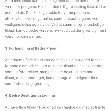
At få flere tilbud kan hjælpe dig med at finde den bedste
værdi for pengene. Husk, at den billigste løsning ikke altid er
den bedste. Du skal tage højde for varmepumpens
effektivitet, levetid, garantier, samt omkostningerne ved
vedligeholdelse og service. Ved at sammenligne forskellige
tilbud, kan du bedre vurdere, hvilket tilbud der giver dig mest
værdi for dine penge.
3. Forhandling af Bedre Priser
At indhente flere tilbud kan også give dig mulighed for at
forhandle om priser. Hvis du har et tilbud fra en leverandør,
som du foretrækker, men prisen er højere end et andet
tilbud, du har modtaget, kan du bruge det billigere tilbud
som forhandlingsgrundlag.
4. Bedre Beslutningstagning
At have flere tilbud til rådighed kan hjælpe dig med at træffe