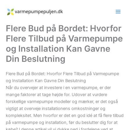
Gå
til
indholdet
Flere Bud på Bordet: Hvorfor
Flere Tilbud på Varmepumpe
og Installation Kan Gavne
Din Beslutning
Flere Bud på Bordet: Hvorfor Flere Tilbud på Varmepumpe
og Installation Kan Gavne Din Beslutning
Når du overvejer at investere i en varmepumpe, er der
mange faktorer at tage højde for. Udover at vurdere
forskellige varmepumpe modeller og mærker, er det også
vigtigt at overveje installationens omkostninger og
kompleksitet. Men hvorfor er det en god idé at få flere tilbud
på varmepumpe og installation, før du beslutter dig for at
købe? I denne artikel vil vi dykke ned i fordelene ved at