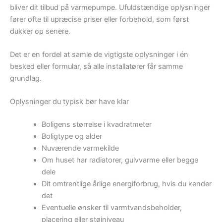
bliver dit tilbud på varmepumpe. Ufuldstændige oplysninger
fører ofte til upræcise priser eller forbehold, som først
dukker op senere.
Det er en fordel at samle de vigtigste oplysninger i én
besked eller formular, så alle installatører får samme
grundlag.
Oplysninger du typisk bør have klar
Boligens størrelse i kvadratmeter
Boligtype og alder
Nuværende varmekilde
Om huset har radiatorer, gulvvarme eller begge
dele
Dit omtrentlige årlige energiforbrug, hvis du kender
det
Eventuelle ønsker til varmtvandsbeholder,
placering eller støjniveau