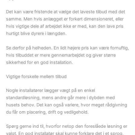
Det kan være fristende at vælge det laveste tilbud med det
samme. Men hvis anlægget er forkert dimensioneret, eller
hvis vigtige dele af arbejdet ikke er med, kan den lave pris
hurtigt blive dyrere i længden.
Se derfor på helheden. En lidt højere pris kan være fornuftig,
hvis tilbuddet er mere gennemarbejdet og giver større
sikkerhed for en god installation.
Vigtige forskelle mellem tilbud
Nogle installatører lægger vægt på en enkel
standardløsning, mens andre går mere i dybden med
husets behov. Det kan også variere, hvor meget rådgivning
du får om placering, drift og vedligehold.
Spørg gerne ind til, hvorfor netop den foreslåede løsning er
valgt. En god installatør skal kunne forklare det i et sprog,