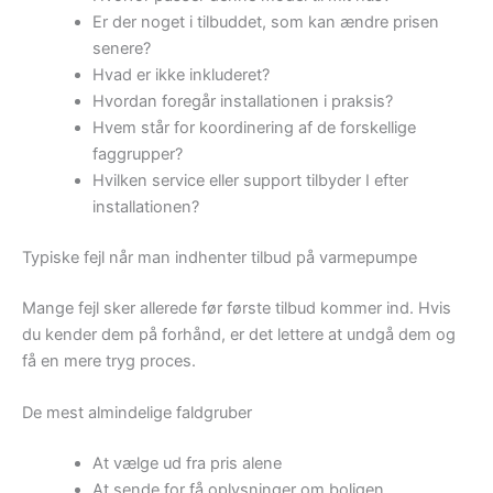
Er der noget i tilbuddet, som kan ændre prisen
senere?
Hvad er ikke inkluderet?
Hvordan foregår installationen i praksis?
Hvem står for koordinering af de forskellige
faggrupper?
Hvilken service eller support tilbyder I efter
installationen?
Typiske fejl når man indhenter tilbud på varmepumpe
Mange fejl sker allerede før første tilbud kommer ind. Hvis
du kender dem på forhånd, er det lettere at undgå dem og
få en mere tryg proces.
De mest almindelige faldgruber
At vælge ud fra pris alene
At sende for få oplysninger om boligen