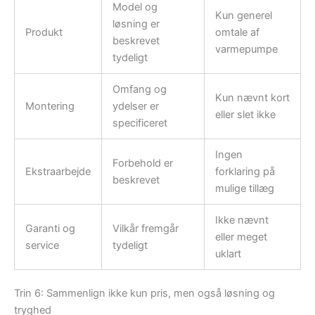
Model og
Kun generel
løsning er
Produkt
omtale af
beskrevet
varmepumpe
tydeligt
Omfang og
Kun nævnt kort
Montering
ydelser er
eller slet ikke
specificeret
Ingen
Forbehold er
Ekstraarbejde
forklaring på
beskrevet
mulige tillæg
Ikke nævnt
Garanti og
Vilkår fremgår
eller meget
service
tydeligt
uklart
Trin 6: Sammenlign ikke kun pris, men også løsning og
tryghed