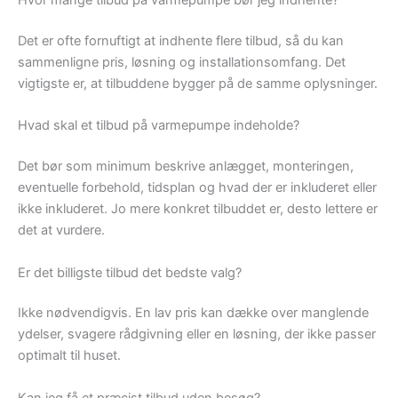
Hvor mange tilbud på varmepumpe bør jeg indhente?
Det er ofte fornuftigt at indhente flere tilbud, så du kan
sammenligne pris, løsning og installationsomfang. Det
vigtigste er, at tilbuddene bygger på de samme oplysninger.
Hvad skal et tilbud på varmepumpe indeholde?
Det bør som minimum beskrive anlægget, monteringen,
eventuelle forbehold, tidsplan og hvad der er inkluderet eller
ikke inkluderet. Jo mere konkret tilbuddet er, desto lettere er
det at vurdere.
Er det billigste tilbud det bedste valg?
Ikke nødvendigvis. En lav pris kan dække over manglende
ydelser, svagere rådgivning eller en løsning, der ikke passer
optimalt til huset.
Kan jeg få et præcist tilbud uden besøg?