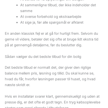
At sammenligne tilbud, der ikke indeholder det
samme
At overse forbehold og ekstraarbejde
At sige ja, før alle spørgsmål er afklaret
En anden klassisk fejl er at gå for hurtigt frem. Selvom du
gerne vil videre, betaler det sig ofte at bruge lidt ekstra tid
på at gennemgå detaljerne, før du beslutter dig.
Sådan vælger du det bedste tilbud for din bolig
Det bedste tilbud er normalt det, der giver den rigtige
balance mellem pris, løsning og tillid. Du skal kunne se,
hvad du får, hvorfor løsningen passer til huset, og hvad
næste skridt er.
Hvis en installatør svarer klart, gennemskueligt og uden at
presse dig, er det ofte et godt tegn. En tryg købsoplevelse
starter som regel allerede i tilbudsfasen.