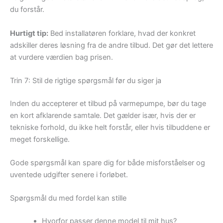
du forstår.
Hurtigt tip:
Bed installatøren forklare, hvad der konkret
adskiller deres løsning fra de andre tilbud. Det gør det lettere
at vurdere værdien bag prisen.
Trin 7: Stil de rigtige spørgsmål før du siger ja
Inden du accepterer et tilbud på varmepumpe, bør du tage
en kort afklarende samtale. Det gælder især, hvis der er
tekniske forhold, du ikke helt forstår, eller hvis tilbuddene er
meget forskellige.
Gode spørgsmål kan spare dig for både misforståelser og
uventede udgifter senere i forløbet.
Spørgsmål du med fordel kan stille
Hvorfor passer denne model til mit hus?