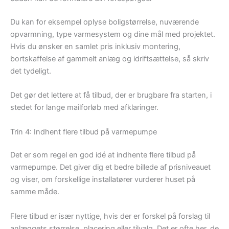
Du kan for eksempel oplyse boligstørrelse, nuværende
opvarmning, type varmesystem og dine mål med projektet.
Hvis du ønsker en samlet pris inklusiv montering,
bortskaffelse af gammelt anlæg og idriftsættelse, så skriv
det tydeligt.
Det gør det lettere at få tilbud, der er brugbare fra starten, i
stedet for lange mailforløb med afklaringer.
Trin 4: Indhent flere tilbud på varmepumpe
Det er som regel en god idé at indhente flere tilbud på
varmepumpe. Det giver dig et bedre billede af prisniveauet
og viser, om forskellige installatører vurderer huset på
samme måde.
Flere tilbud er især nyttige, hvis der er forskel på forslag til
anlæggets størrelse, placering eller tilvalg. Det er ofte her, de