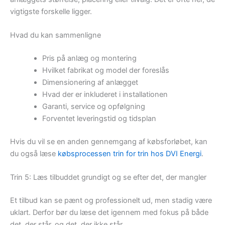
vigtigste forskelle ligger.
Hvad du kan sammenligne
Pris på anlæg og montering
Hvilket fabrikat og model der foreslås
Dimensionering af anlægget
Hvad der er inkluderet i installationen
Garanti, service og opfølgning
Forventet leveringstid og tidsplan
Hvis du vil se en anden gennemgang af købsforløbet, kan
du også læse
købsprocessen trin for trin hos DVI Energi
.
Trin 5: Læs tilbuddet grundigt og se efter det, der mangler
Et tilbud kan se pænt og professionelt ud, men stadig være
uklart. Derfor bør du læse det igennem med fokus på både
det, der står, og det, der ikke står.