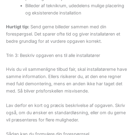
Billeder af teknikrum, udedelens mulige placering
og eksisterende installation
Hurtigt tip:
Send gerne billeder sammen med din
forespørgsel. Det sparer ofte tid og giver installatøren et
bedre grundlag for at vurdere opgaven korrekt.
Trin 3: Beskriv opgaven ens til alle installatører
Hvis du vil sammenligne tilbud fair, skal installatørerne have
samme information. Ellers risikerer du, at den ene regner
med fuld demontering, mens en anden ikke har taget det
med. Så bliver prisforskellen misvisende.
Lav derfor en kort og præcis beskrivelse af opgaven. Skriv
også, om du ønsker en standardløsning, eller om du gerne
vil præsenteres for flere muligheder.
Sådan kan du formulere din forespørgsel