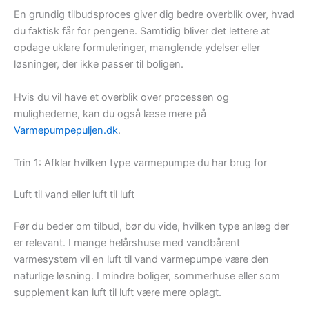
En grundig tilbudsproces giver dig bedre overblik over, hvad
du faktisk får for pengene. Samtidig bliver det lettere at
opdage uklare formuleringer, manglende ydelser eller
løsninger, der ikke passer til boligen.
Hvis du vil have et overblik over processen og
mulighederne, kan du også læse mere på
Varmepumpepuljen.dk
.
Trin 1: Afklar hvilken type varmepumpe du har brug for
Luft til vand eller luft til luft
Før du beder om tilbud, bør du vide, hvilken type anlæg der
er relevant. I mange helårshuse med vandbårent
varmesystem vil en luft til vand varmepumpe være den
naturlige løsning. I mindre boliger, sommerhuse eller som
supplement kan luft til luft være mere oplagt.