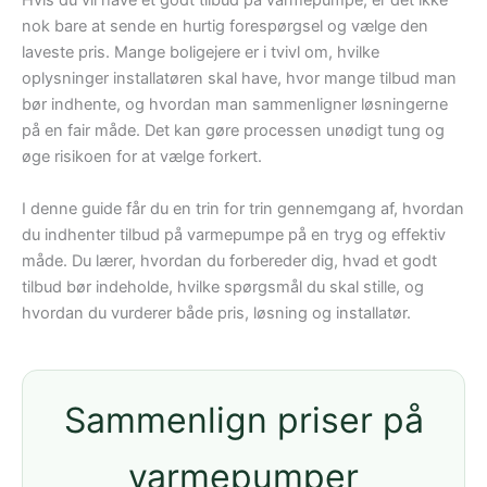
Hvis du vil have et godt tilbud på varmepumpe, er det ikke
nok bare at sende en hurtig forespørgsel og vælge den
laveste pris. Mange boligejere er i tvivl om, hvilke
oplysninger installatøren skal have, hvor mange tilbud man
bør indhente, og hvordan man sammenligner løsningerne
på en fair måde. Det kan gøre processen unødigt tung og
øge risikoen for at vælge forkert.
I denne guide får du en trin for trin gennemgang af, hvordan
du indhenter tilbud på varmepumpe på en tryg og effektiv
måde. Du lærer, hvordan du forbereder dig, hvad et godt
tilbud bør indeholde, hvilke spørgsmål du skal stille, og
hvordan du vurderer både pris, løsning og installatør.
Sammenlign priser på
varmepumper