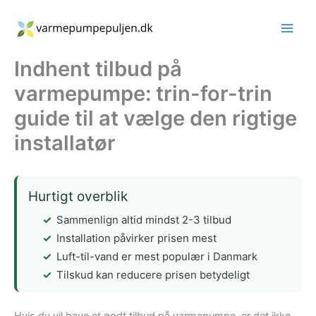
Gå
til
indholdet
Indhent tilbud på
varmepumpe: trin-for-trin
guide til at vælge den rigtige
installatør
Hurtigt overblik
Sammenlign altid mindst 2-3 tilbud
Installation påvirker prisen mest
Luft-til-vand er mest populær i Danmark
Tilskud kan reducere prisen betydeligt