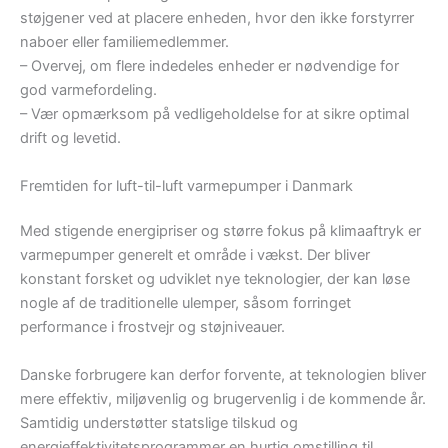
støjgener ved at placere enheden, hvor den ikke forstyrrer
naboer eller familiemedlemmer.
– Overvej, om flere indedeles enheder er nødvendige for
god varmefordeling.
– Vær opmærksom på vedligeholdelse for at sikre optimal
drift og levetid.
Fremtiden for luft-til-luft varmepumper i Danmark
Med stigende energipriser og større fokus på klimaaftryk er
varmepumper generelt et område i vækst. Der bliver
konstant forsket og udviklet nye teknologier, der kan løse
nogle af de traditionelle ulemper, såsom forringet
performance i frostvejr og støjniveauer.
Danske forbrugere kan derfor forvente, at teknologien bliver
mere effektiv, miljøvenlig og brugervenlig i de kommende år.
Samtidig understøtter statslige tilskud og
energieffektivitetsprogrammer en hurtig omstilling til