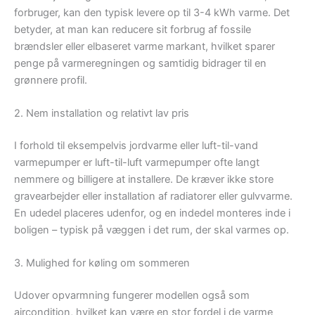
forbruger, kan den typisk levere op til 3-4 kWh varme. Det
betyder, at man kan reducere sit forbrug af fossile
brændsler eller elbaseret varme markant, hvilket sparer
penge på varmeregningen og samtidig bidrager til en
grønnere profil.
2. Nem installation og relativt lav pris
I forhold til eksempelvis jordvarme eller luft-til-vand
varmepumper er luft-til-luft varmepumper ofte langt
nemmere og billigere at installere. De kræver ikke store
gravearbejder eller installation af radiatorer eller gulvvarme.
En udedel placeres udenfor, og en indedel monteres inde i
boligen – typisk på væggen i det rum, der skal varmes op.
3. Mulighed for køling om sommeren
Udover opvarmning fungerer modellen også som
aircondition, hvilket kan være en stor fordel i de varme