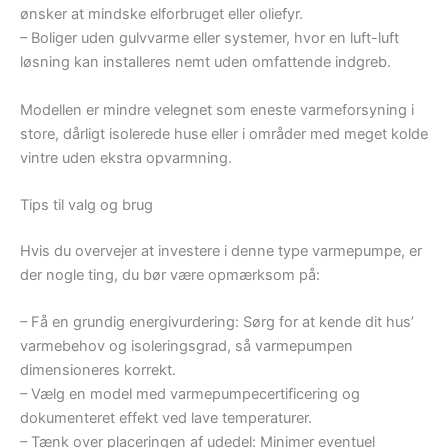
ønsker at mindske elforbruget eller oliefyr.
– Boliger uden gulvvarme eller systemer, hvor en luft-luft
løsning kan installeres nemt uden omfattende indgreb.
Modellen er mindre velegnet som eneste varmeforsyning i
store, dårligt isolerede huse eller i områder med meget kolde
vintre uden ekstra opvarmning.
Tips til valg og brug
Hvis du overvejer at investere i denne type varmepumpe, er
der nogle ting, du bør være opmærksom på:
– Få en grundig energivurdering: Sørg for at kende dit hus’
varmebehov og isoleringsgrad, så varmepumpen
dimensioneres korrekt.
– Vælg en model med varmepumpecertificering og
dokumenteret effekt ved lave temperaturer.
– Tænk over placeringen af udedel: Minimer eventuel