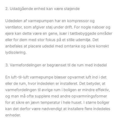
2. Udadgående enhed kan være støjende
Udedelen af varmepumpen har en kompressor og
ventilator, som afgiver støj under drift. For nogle naboer og
ejere kan dette være en gene, især i tætbebyggede områder
eller for dem med stor fokus på et stille udemiljø. Det
anbefales at placere udedel med omtanke og sikre korrekt
lydisolering.
3. Varmefordelingen er begrænset til de rum med indedel
En luft-til-luft varmepumpe blæser opvarmet luft ind i det
eller de rum, hvor indedelen er installeret. Det betyder, at
varmefordelingen til øvrige rum i boligen er mindre effektiv,
og man må ofte supplere med andre opvarmningsformer
for at sikre en jævn temperatur i hele huset. I større boliger
kan det derfor være nødvendigt at installere flere indedeles
enheder.