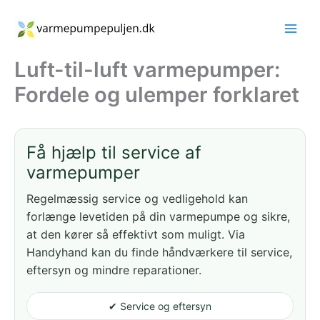
Gå
til
indholdet
Luft-til-luft varmepumper:
Fordele og ulemper forklaret
Få hjælp til service af
varmepumper
Regelmæssig service og vedligehold kan
forlænge levetiden på din varmepumpe og sikre,
at den kører så effektivt som muligt. Via
Handyhand kan du finde håndværkere til service,
eftersyn og mindre reparationer.
✔ Service og eftersyn