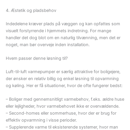
4. Æstetik og pladsbehov
Indedelene kræver plads på væggen og kan opfattes som
visuelt forstyrrende i hjemmets indretning. For mange
handler det dog blot om en naturlig tilvænning, men det er
noget, man bør overveje inden installation.
Hvem passer denne løsning til?
Luft-til-luft varmepumper er særlig attraktive for boligejere,
der ønsker en relativ billig og enkel løsning til opvarmning
og køling. Her er få situationer, hvor de ofte fungerer bedst:
– Boliger med gennemsnitligt varmebehov, f.eks. ældre huse
eller lejligheder, hvor varmebehovet ikke er overvældende.
– Second-homes eller sommerhuse, hvor der er brug for
effektiv opvarmning i visse perioder.
– Supplerende varme til eksisterende systemer, hvor man