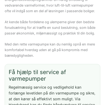
vedvarende varmeformer, hvor luft-til-luft varmepumper
ofte vil indgå som en del af løsningen i passende boliger.
At kende både fordelene og ulemperne giver den bedste
forudsætning for at træffe en sund beslutning, som både
passer økonomisk, miljømæssigt og praktisk til din bolig.
Med den rette varmepumpe kan du nemlig opnå en mere
komfortabel hverdag uden at gå på kompromis med
bæredygtigheden.
Få hjælp til service af
varmepumper
Regelmæssig service og vedligehold kan
forlænge levetiden på din varmepumpe og sikre,
at den kører så effektivt som muligt. Via
Handyhand kan du finde håndværkere til service,