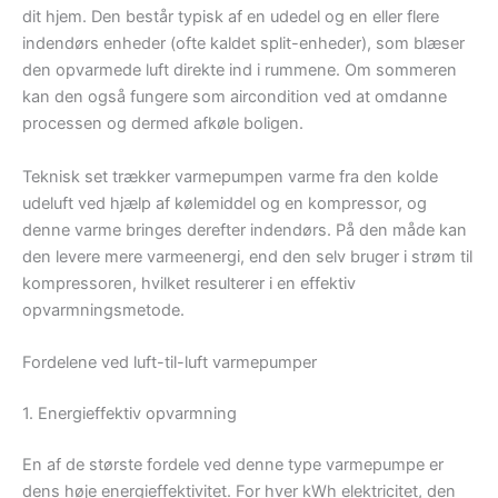
dit hjem. Den består typisk af en udedel og en eller flere
indendørs enheder (ofte kaldet split-enheder), som blæser
den opvarmede luft direkte ind i rummene. Om sommeren
kan den også fungere som aircondition ved at omdanne
processen og dermed afkøle boligen.
Teknisk set trækker varmepumpen varme fra den kolde
udeluft ved hjælp af kølemiddel og en kompressor, og
denne varme bringes derefter indendørs. På den måde kan
den levere mere varmeenergi, end den selv bruger i strøm til
kompressoren, hvilket resulterer i en effektiv
opvarmningsmetode.
Fordelene ved luft-til-luft varmepumper
1. Energieffektiv opvarmning
En af de største fordele ved denne type varmepumpe er
dens høje energieffektivitet. For hver kWh elektricitet, den