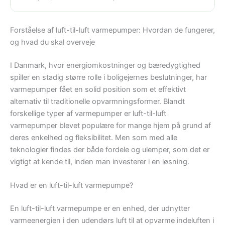
Forståelse af luft-til-luft varmepumper: Hvordan de fungerer,
og hvad du skal overveje
I Danmark, hvor energiomkostninger og bæredygtighed
spiller en stadig større rolle i boligejernes beslutninger, har
varmepumper fået en solid position som et effektivt
alternativ til traditionelle opvarmningsformer. Blandt
forskellige typer af varmepumper er luft-til-luft
varmepumper blevet populære for mange hjem på grund af
deres enkelhed og fleksibilitet. Men som med alle
teknologier findes der både fordele og ulemper, som det er
vigtigt at kende til, inden man investerer i en løsning.
Hvad er en luft-til-luft varmepumpe?
En luft-til-luft varmepumpe er en enhed, der udnytter
varmeenergien i den udendørs luft til at opvarme indeluften i