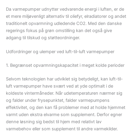
Da varmepumper udnytter vedvarende energi i luften, er de
et mere miljøvenligt alternativ til oliefyr, elradiatorer og andet
traditionelt opvarmning udledende CO2. Med den danske
regerings fokus på grøn omstilling kan det også give
adgang til tilskud og støtteordninger.
Udfordringer og ulemper ved luft-til-luft varmepumper
1. Begrænset opvarmningskapacitet i meget kolde perioder
Selvom teknologien har udviklet sig betydeligt, kan luft-til-
luft varmepumper have svært ved at yde optimalt i de
koldeste vintermåneder. Når udetemperaturen nærmer sig
og falder under frysepunktet, falder varmepumpens
effektivitet, og den kan få problemer med at holde hjemmet
varmt uden ekstra elvarme som supplement. Derfor egner
denne løsning sig bedst til hjem med relativt lav
varmebehov eller som supplement til andre varmekilder.