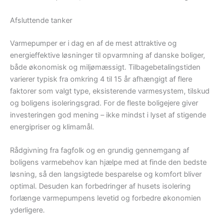
Afsluttende tanker
Varmepumper er i dag en af de mest attraktive og
energieffektive løsninger til opvarmning af danske boliger,
både økonomisk og miljømæssigt. Tilbagebetalingstiden
varierer typisk fra omkring 4 til 15 år afhængigt af flere
faktorer som valgt type, eksisterende varmesystem, tilskud
og boligens isoleringsgrad. For de fleste boligejere giver
investeringen god mening – ikke mindst i lyset af stigende
energipriser og klimamål.
Rådgivning fra fagfolk og en grundig gennemgang af
boligens varmebehov kan hjælpe med at finde den bedste
løsning, så den langsigtede besparelse og komfort bliver
optimal. Desuden kan forbedringer af husets isolering
forlænge varmepumpens levetid og forbedre økonomien
yderligere.