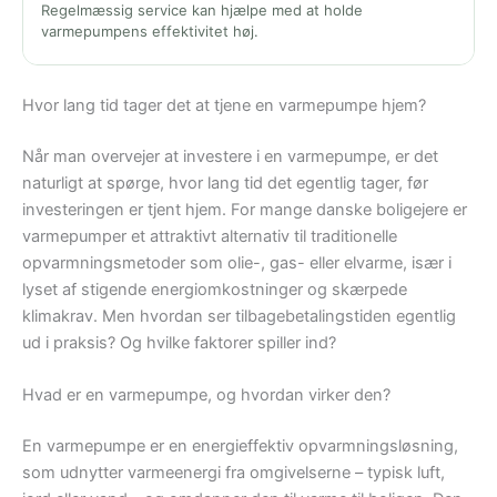
Regelmæssig service kan hjælpe med at holde
varmepumpens effektivitet høj.
Hvor lang tid tager det at tjene en varmepumpe hjem?
Når man overvejer at investere i en varmepumpe, er det
naturligt at spørge, hvor lang tid det egentlig tager, før
investeringen er tjent hjem. For mange danske boligejere er
varmepumper et attraktivt alternativ til traditionelle
opvarmningsmetoder som olie-, gas- eller elvarme, især i
lyset af stigende energiomkostninger og skærpede
klimakrav. Men hvordan ser tilbagebetalingstiden egentlig
ud i praksis? Og hvilke faktorer spiller ind?
Hvad er en varmepumpe, og hvordan virker den?
En varmepumpe er en energieffektiv opvarmningsløsning,
som udnytter varmeenergi fra omgivelserne – typisk luft,