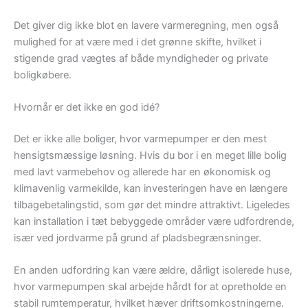
Det giver dig ikke blot en lavere varmeregning, men også
mulighed for at være med i det grønne skifte, hvilket i
stigende grad vægtes af både myndigheder og private
boligkøbere.
Hvornår er det ikke en god idé?
Det er ikke alle boliger, hvor varmepumper er den mest
hensigtsmæssige løsning. Hvis du bor i en meget lille bolig
med lavt varmebehov og allerede har en økonomisk og
klimavenlig varmekilde, kan investeringen have en længere
tilbagebetalingstid, som gør det mindre attraktivt. Ligeledes
kan installation i tæt bebyggede områder være udfordrende,
især ved jordvarme på grund af pladsbegrænsninger.
En anden udfordring kan være ældre, dårligt isolerede huse,
hvor varmepumpen skal arbejde hårdt for at opretholde en
stabil rumtemperatur, hvilket hæver driftsomkostningerne.