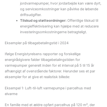
jordvarmepumper, hvor jordarbejde kan være dyrt,
og serviceomkostninger kan påvirke de løbende
driftsudgifter.
Tilskud og støtteordninger:
Offentlige tilskud til
energieffektivisering kan hjælpe med at reducere
investeringsomkostningerne betragteligt.
Eksempler på tilbagebetalingstid i 2024
Ifølge Energistyrelsens rapporter og forskellige
energirådgivere falder tilbagebetalingstiden for
varmepumper generelt inden for et interval på 5 til 15 år
afhængigt af ovenstående faktorer. Herunder ses et par
eksempler for at give et realistisk billede:
Eksempel 1: Luft-til-luft varmepumpe i parcelhus med
elvarme
En familie med et ældre opført parcelhus på 120 m², der