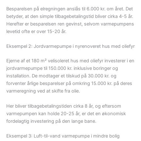
Besparelsen på elregningen anslås til 6.000 kr. om året. Det
betyder, at den simple tilbagebetalingstid bliver cirka 4-5 år.
Herefter er besparelsen ren gevinst, selvom varmepumpens
levetid ofte er over 15-20 år.
Eksempel 2: Jordvarmepumpe i nyrenoveret hus med oliefyr
Ejerne af et 180 m² velisoleret hus med oliefyr investerer i en
jordvarmepumpe til 150.000 kr. inklusive boringer og
installation. De modtager et tilskud på 30.000 kr. og
forventer årlige besparelser på omkring 15.000 kr. på deres
varmeregning ved at skifte fra olie.
Her bliver tilbagebetalingstiden cirka 8 år, og eftersom
varmepumpen kan holde 20-25 år, er det en økonomisk
fordelagtig investering på den lange bane.
Eksempel 3: Luft-til-vand varmepumpe i mindre bolig