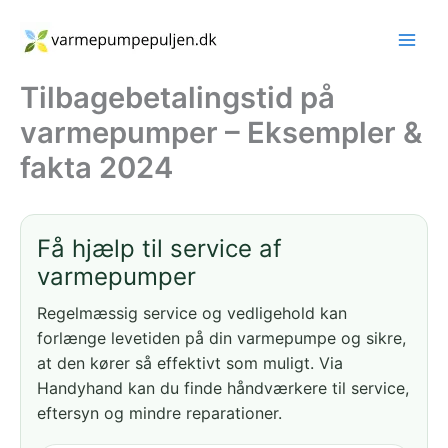
Gå
til
indholdet
Tilbagebetalingstid på
varmepumper – Eksempler &
fakta 2024
Få hjælp til service af
varmepumper
Regelmæssig service og vedligehold kan
forlænge levetiden på din varmepumpe og sikre,
at den kører så effektivt som muligt. Via
Handyhand kan du finde håndværkere til service,
eftersyn og mindre reparationer.