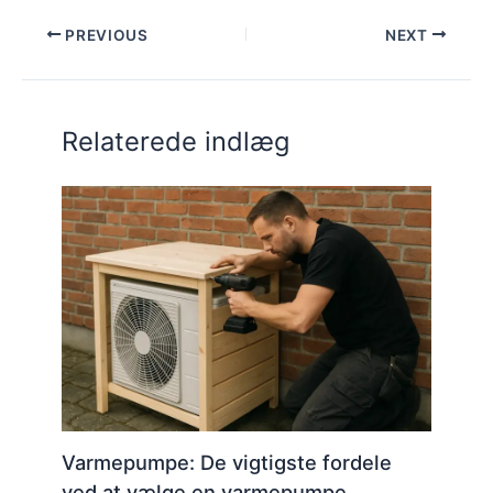
PREVIOUS
NEXT
Relaterede indlæg
Varmepumpe: De vigtigste fordele
ved at vælge en varmepumpe