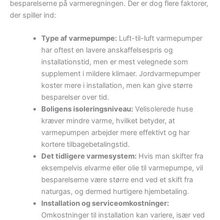
besparelserne på varmeregningen. Der er dog flere faktorer,
der spiller ind:
Type af varmepumpe:
Luft-til-luft varmepumper
har oftest en lavere anskaffelsespris og
installationstid, men er mest velegnede som
supplement i mildere klimaer. Jordvarmepumper
koster mere i installation, men kan give større
besparelser over tid.
Boligens isoleringsniveau:
Velisolerede huse
kræver mindre varme, hvilket betyder, at
varmepumpen arbejder mere effektivt og har
kortere tilbagebetalingstid.
Det tidligere varmesystem:
Hvis man skifter fra
eksempelvis elvarme eller olie til varmepumpe, vil
besparelserne være større end ved et skift fra
naturgas, og dermed hurtigere hjembetaling.
Installation og serviceomkostninger:
Omkostninger til installation kan variere, især ved