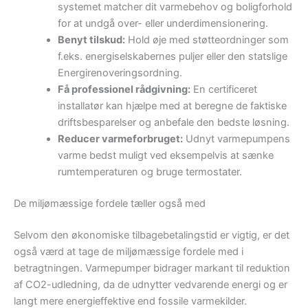
systemet matcher dit varmebehov og boligforhold
for at undgå over- eller underdimensionering.
Benyt tilskud:
Hold øje med støtteordninger som
f.eks. energiselskabernes puljer eller den statslige
Energirenoveringsordning.
Få professionel rådgivning:
En certificeret
installatør kan hjælpe med at beregne de faktiske
driftsbesparelser og anbefale den bedste løsning.
Reducer varmeforbruget:
Udnyt varmepumpens
varme bedst muligt ved eksempelvis at sænke
rumtemperaturen og bruge termostater.
De miljømæssige fordele tæller også med
Selvom den økonomiske tilbagebetalingstid er vigtig, er det
også værd at tage de miljømæssige fordele med i
betragtningen. Varmepumper bidrager markant til reduktion
af CO2-udledning, da de udnytter vedvarende energi og er
langt mere energieffektive end fossile varmekilder.