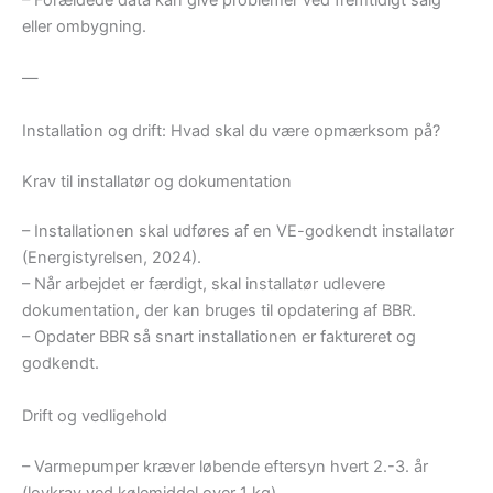
eller ombygning.
—
Installation og drift: Hvad skal du være opmærksom på?
Krav til installatør og dokumentation
– Installationen skal udføres af en VE-godkendt installatør
(Energistyrelsen, 2024).
– Når arbejdet er færdigt, skal installatør udlevere
dokumentation, der kan bruges til opdatering af BBR.
– Opdater BBR så snart installationen er faktureret og
godkendt.
Drift og vedligehold
– Varmepumper kræver løbende eftersyn hvert 2.-3. år
(lovkrav ved kølemiddel over 1 kg).