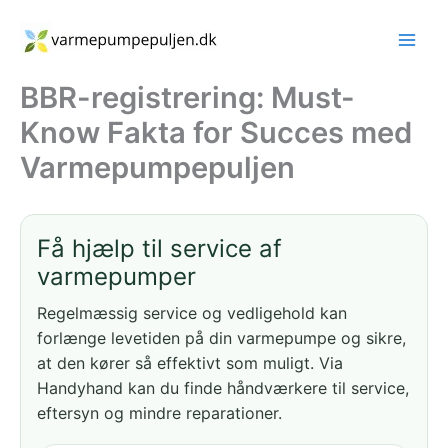
Gå
til
indholdet
BBR-registrering: Must-
Know Fakta for Succes med
Varmepumpepuljen
Få hjælp til service af
varmepumper
Regelmæssig service og vedligehold kan
forlænge levetiden på din varmepumpe og sikre,
at den kører så effektivt som muligt. Via
Handyhand kan du finde håndværkere til service,
eftersyn og mindre reparationer.