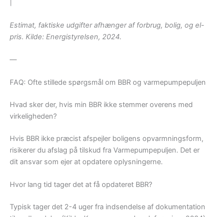
|
Estimat, faktiske udgifter afhænger af forbrug, bolig, og el-
pris. Kilde: Energistyrelsen, 2024.
—
FAQ: Ofte stillede spørgsmål om BBR og varmepumpepuljen
Hvad sker der, hvis min BBR ikke stemmer overens med
virkeligheden?
Hvis BBR ikke præcist afspejler boligens opvarmningsform,
risikerer du afslag på tilskud fra Varmepumpepuljen. Det er
dit ansvar som ejer at opdatere oplysningerne.
Hvor lang tid tager det at få opdateret BBR?
Typisk tager det 2-4 uger fra indsendelse af dokumentation