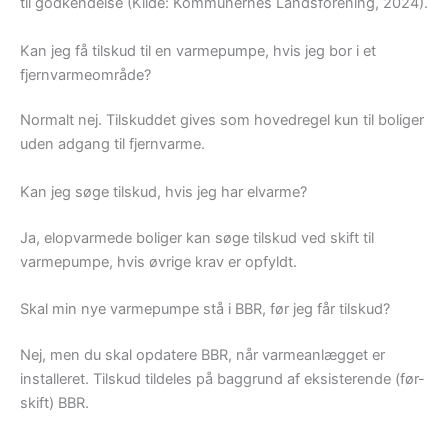
til godkendelse (Kilde: Kommunernes Landsforening, 2024).
Kan jeg få tilskud til en varmepumpe, hvis jeg bor i et
fjernvarmeområde?
Normalt nej. Tilskuddet gives som hovedregel kun til boliger
uden adgang til fjernvarme.
Kan jeg søge tilskud, hvis jeg har elvarme?
Ja, elopvarmede boliger kan søge tilskud ved skift til
varmepumpe, hvis øvrige krav er opfyldt.
Skal min nye varmepumpe stå i BBR, før jeg får tilskud?
Nej, men du skal opdatere BBR, når varmeanlægget er
installeret. Tilskud tildeles på baggrund af eksisterende (før-
skift) BBR.