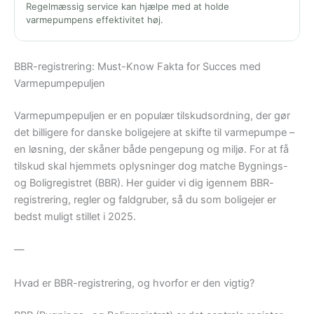
Regelmæssig service kan hjælpe med at holde
varmepumpens effektivitet høj.
BBR-registrering: Must-Know Fakta for Succes med
Varmepumpepuljen
Varmepumpepuljen er en populær tilskudsordning, der gør
det billigere for danske boligejere at skifte til varmepumpe –
en løsning, der skåner både pengepung og miljø. For at få
tilskud skal hjemmets oplysninger dog matche Bygnings-
og Boligregistret (BBR). Her guider vi dig igennem BBR-
registrering, regler og faldgruber, så du som boligejer er
bedst muligt stillet i 2025.
—
Hvad er BBR-registrering, og hvorfor er den vigtig?