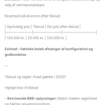
valg af varmepumpetype.
Eksempel på økonomi efter tilskud:
| Oprindelig pris | Tilskud | Din pris efter tilskud |
|———————-|————————|—————————-|
| 120.000 kr. | 20.000 kr. | 100.000 kr. |
Estimat – faktiske beløb afhænger af konfiguration og
godkendelse.
—
Tilskud og regler: Hvad gælder i 2025?
Vigtige krav til tilskud
–
Retvisende BBR-oplysninger:
Match mellem registreret
og faktisk opvarmningsform.