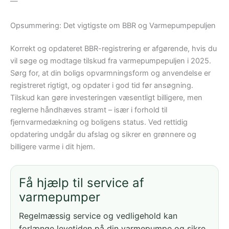
—
Opsummering: Det vigtigste om BBR og Varmepumpepuljen
Korrekt og opdateret BBR-registrering er afgørende, hvis du
vil søge og modtage tilskud fra varmepumpepuljen i 2025.
Sørg for, at din boligs opvarmningsform og anvendelse er
registreret rigtigt, og opdater i god tid før ansøgning.
Tilskud kan gøre investeringen væsentligt billigere, men
reglerne håndhæves stramt – især i forhold til
fjernvarmedækning og boligens status. Ved rettidig
opdatering undgår du afslag og sikrer en grønnere og
billigere varme i dit hjem.
Få hjælp til service af
varmepumper
Regelmæssig service og vedligehold kan
forlænge levetiden på din varmepumpe og sikre,