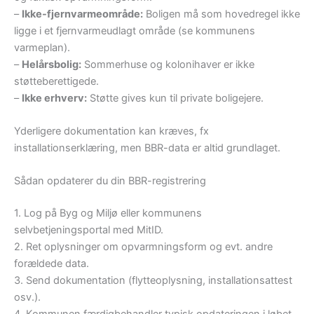
–
Ikke-fjernvarmeområde:
Boligen må som hovedregel ikke
ligge i et fjernvarmeudlagt område (se kommunens
varmeplan).
–
Helårsbolig:
Sommerhuse og kolonihaver er ikke
støtteberettigede.
–
Ikke erhverv:
Støtte gives kun til private boligejere.
Yderligere dokumentation kan kræves, fx
installationserklæring, men BBR-data er altid grundlaget.
Sådan opdaterer du din BBR-registrering
1. Log på Byg og Miljø eller kommunens
selvbetjeningsportal med MitID.
2. Ret oplysninger om opvarmningsform og evt. andre
forældede data.
3. Send dokumentation (flytteoplysning, installationsattest
osv.).