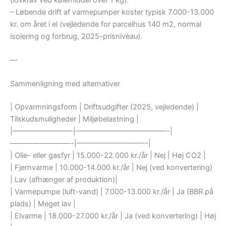
– Løbende drift af varmepumper koster typisk 7.000-13.000
kr. om året i el (vejledende for parcelhus 140 m2, normal
isolering og forbrug, 2025-prisniveau).
—
Sammenligning med alternativer
| Opvarmningsform | Driftsudgifter (2025, vejledende) |
Tilskudsmuligheder | Miljøbelastning |
|————————|————————————-|
————————-|—————————-|
| Olie- eller gasfyr | 15.000-22.000 kr./år | Nej | Høj CO2 |
| Fjernvarme | 10.000-14.000 kr./år | Nej (ved konvertering)
| Lav (afhænger af produktion)|
| Varmepumpe (luft-vand) | 7.000-13.000 kr./år | Ja (BBR på
plads) | Meget lav |
| Elvarme | 18.000-27.000 kr./år | Ja (ved konvertering) | Høj