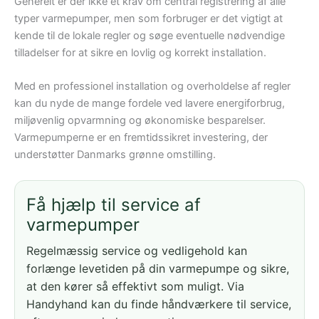
Generelt er der ikke et krav om central registrering af alle
typer varmepumper, men som forbruger er det vigtigt at
kende til de lokale regler og søge eventuelle nødvendige
tilladelser for at sikre en lovlig og korrekt installation.
Med en professionel installation og overholdelse af regler
kan du nyde de mange fordele ved lavere energiforbrug,
miljøvenlig opvarmning og økonomiske besparelser.
Varmepumperne er en fremtidssikret investering, der
understøtter Danmarks grønne omstilling.
Få hjælp til service af
varmepumper
Regelmæssig service og vedligehold kan
forlænge levetiden på din varmepumpe og sikre,
at den kører så effektivt som muligt. Via
Handyhand kan du finde håndværkere til service,