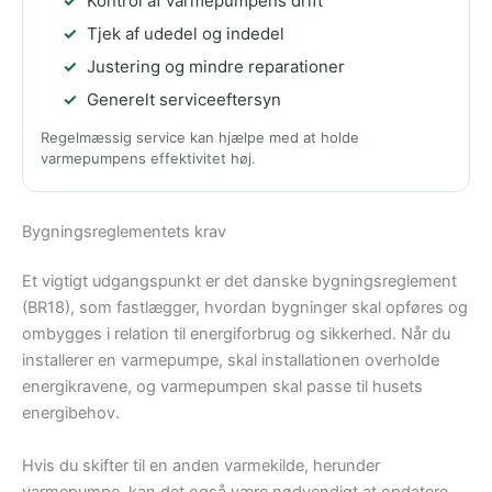
Kontrol af varmepumpens drift
Tjek af udedel og indedel
Justering og mindre reparationer
Generelt serviceeftersyn
Regelmæssig service kan hjælpe med at holde
varmepumpens effektivitet høj.
Bygningsreglementets krav
Et vigtigt udgangspunkt er det danske bygningsreglement
(BR18), som fastlægger, hvordan bygninger skal opføres og
ombygges i relation til energiforbrug og sikkerhed. Når du
installerer en varmepumpe, skal installationen overholde
energikravene, og varmepumpen skal passe til husets
energibehov.
Hvis du skifter til en anden varmekilde, herunder
varmepumpe, kan det også være nødvendigt at opdatere