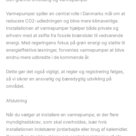
Varmepumper spiller en central rolle i Danmarks mål om at
reducere CO2-udledningen og blive mere klimavenlige.
Installationen af varmepumper hjælper både private og
erhverv med at skifte fra fossile brændsler til vedvarende
energi. Med regeringens fokus på grøn energi og støtte til
energieffektive løsninger, forventes varmepumper at blive
endnu mere udbredte i de kommende år.
Dette gør det også vigtigt, at regler og registrering følges,
så vi sikrer en ansvarlig og bæredygtig udvikling på
området.
Afslutning
Når du vælger at installere en varmepumpe, er der flere
myndighedskrav, som skal overholdes, især hvis
installationen indebærer jordarbejde eller brug af kølemidler.