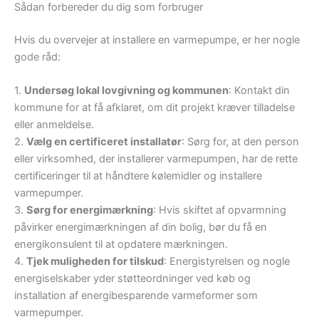
Sådan forbereder du dig som forbruger
Hvis du overvejer at installere en varmepumpe, er her nogle
gode råd:
1.
Undersøg lokal lovgivning og kommunen
: Kontakt din
kommune for at få afklaret, om dit projekt kræver tilladelse
eller anmeldelse.
2.
Vælg en certificeret installatør
: Sørg for, at den person
eller virksomhed, der installerer varmepumpen, har de rette
certificeringer til at håndtere kølemidler og installere
varmepumper.
3.
Sørg for energimærkning
: Hvis skiftet af opvarmning
påvirker energimærkningen af din bolig, bør du få en
energikonsulent til at opdatere mærkningen.
4.
Tjek muligheden for tilskud
: Energistyrelsen og nogle
energiselskaber yder støtteordninger ved køb og
installation af energibesparende varmeformer som
varmepumper.