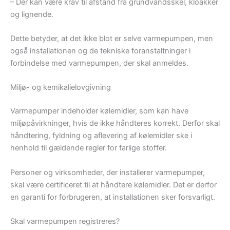
– Der kan være krav til afstand fra grundvandsskel, kloakker
og lignende.
Dette betyder, at det ikke blot er selve varmepumpen, men
også installationen og de tekniske foranstaltninger i
forbindelse med varmepumpen, der skal anmeldes.
Miljø- og kemikalielovgivning
Varmepumper indeholder kølemidler, som kan have
miljøpåvirkninger, hvis de ikke håndteres korrekt. Derfor skal
håndtering, fyldning og aflevering af kølemidler ske i
henhold til gældende regler for farlige stoffer.
Personer og virksomheder, der installerer varmepumper,
skal være certificeret til at håndtere kølemidler. Det er derfor
en garanti for forbrugeren, at installationen sker forsvarligt.
Skal varmepumpen registreres?