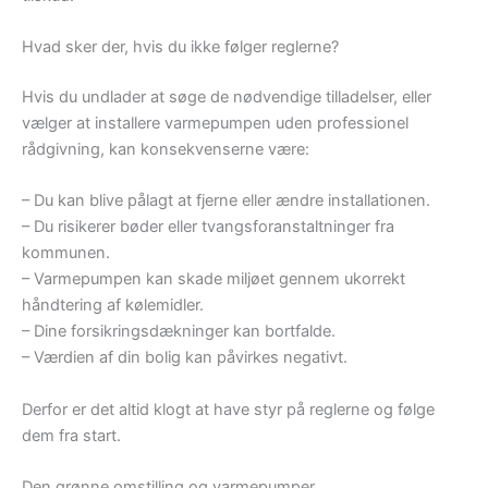
Hvad sker der, hvis du ikke følger reglerne?
Hvis du undlader at søge de nødvendige tilladelser, eller
vælger at installere varmepumpen uden professionel
rådgivning, kan konsekvenserne være:
– Du kan blive pålagt at fjerne eller ændre installationen.
– Du risikerer bøder eller tvangsforanstaltninger fra
kommunen.
– Varmepumpen kan skade miljøet gennem ukorrekt
håndtering af kølemidler.
– Dine forsikringsdækninger kan bortfalde.
– Værdien af din bolig kan påvirkes negativt.
Derfor er det altid klogt at have styr på reglerne og følge
dem fra start.
Den grønne omstilling og varmepumper