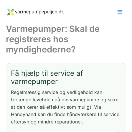
Gå
til
indholdet
Varmepumper: Skal de
registreres hos
myndighederne?
Få hjælp til service af
varmepumper
Regelmæssig service og vedligehold kan
forlænge levetiden på din varmepumpe og sikre,
at den kører så effektivt som muligt. Via
Handyhand kan du finde håndværkere til service,
eftersyn og mindre reparationer.