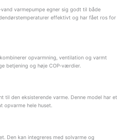
til-vand varmepumpe egner sig godt til både
ndørstemperaturer effektivt og har fået ros for
 kombinerer opvarmning, ventilation og varmt
ige betjening og høje COP-værdier.
t til den eksisterende varme. Denne model har et
at opvarme hele huset.
itet. Den kan integreres med solvarme og