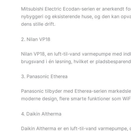
Mitsubishi Electric Ecodan-serien er anerkendt fo
nybyggeri og eksisterende huse, og den kan opva
dens stille drift.
2. Nilan VP18
Nilan VP18, en luft-til-vand varmepumpe med ind
brugsvand i én løsning, hvilket er pladsbesparen
3. Panasonic Etherea
Panasonic tilbyder med Etherea-serien markedsle
moderne design, flere smarte funktioner som WiFi
4. Daikin Altherma
Daikin Altherma er en luft-til-vand varmepumpe, d