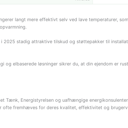
ngerer langt mere effektivt selv ved lave temperaturer, som
 opvarmning.
i 2025 stadig attraktive tilskud og støttepakker til install
i og elbaserede løsninger sikrer du, at din ejendom er rust
et Tænk, Energistyrelsen og uafhængige energikonsulente
r ofte fremhæves for deres kvalitet, effektivitet og bruger