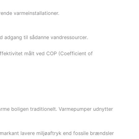
rende varmeinstallationer.
d adgang til sådanne vandressourcer.
fektivitet målt ved COP (Coefficient of
varme boligen traditionelt. Varmepumper udnytter
arkant lavere miljøaftryk end fossile brændsler