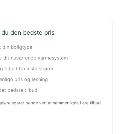
 du den bedste pris
t din boligtype
iv dit nuværende varmesystem
 tilbud fra installatører
lign pris og løsning
et bedste tilbud
igejere sparer penge ved at sammenligne flere tilbud.