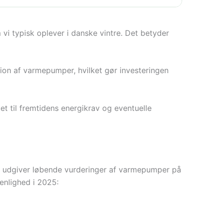
 vi typisk oplever i danske vintre. Det betyder
ation af varmepumper, hvilket gør investeringen
et til fremtidens energikrav og eventuelle
r udgiver løbende vurderinger af varmepumper på
venlighed i 2025: