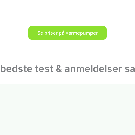
Se priser på varmepumper
edste test & anmeldelser s