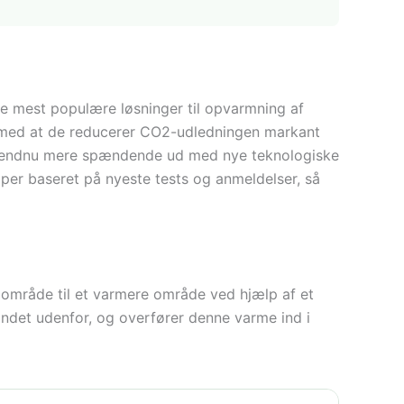
de mest populære løsninger til opvarmning af
g med at de reducerer CO2-udledningen markant
er endnu mere spændende ud med nye teknologiske
mper baseret på nyeste tests og anmeldelser, så
 område til et varmere område ved hjælp af et
ndet udenfor, og overfører denne varme ind i