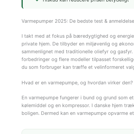
Varmepumper 2025: De bedste test & anmeldelse
I takt med at fokus på bæredygtighed og energief
private hjem. De tilbyder en miljøvenlig og øko
sammenlignet med traditionelle oliefyr og gasf
forbedringer og flere modeller tilpasset forskel
du som forbruger kan træffe et velinformeret val
Hvad er en varmepumpe, og hvordan virker den?
En varmepumpe fungerer i bund og grund som et o
kølemiddel og en kompressor. I danske hjem træk
boligen. Dermed kan en varmepumpe opvarme et 