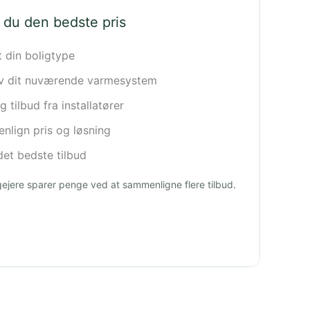
 du den bedste pris
t din boligtype
iv dit nuværende varmesystem
 tilbud fra installatører
lign pris og løsning
et bedste tilbud
igejere sparer penge ved at sammenligne flere tilbud.