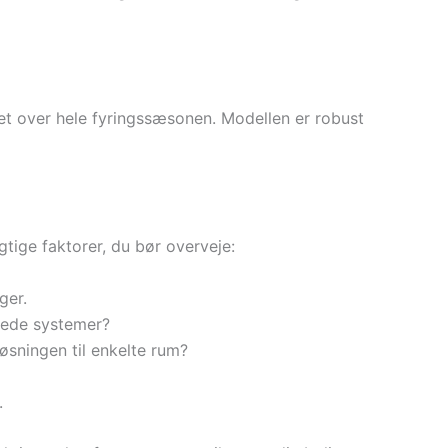
et over hele fyringssæsonen. Modellen er robust
ige faktorer, du bør overveje:
ger.
erede systemer?
løsningen til enkelte rum?
.