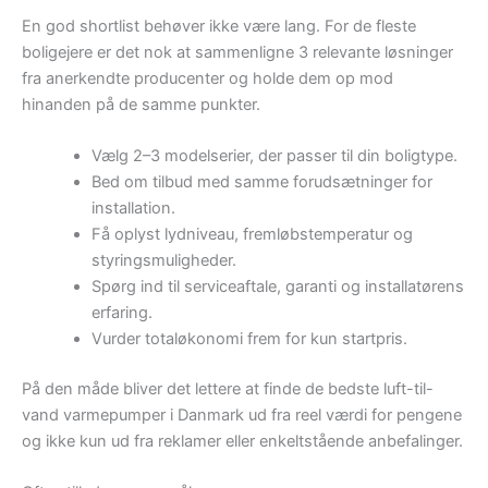
En god shortlist behøver ikke være lang. For de fleste
boligejere er det nok at sammenligne 3 relevante løsninger
fra anerkendte producenter og holde dem op mod
hinanden på de samme punkter.
Vælg 2–3 modelserier, der passer til din boligtype.
Bed om tilbud med samme forudsætninger for
installation.
Få oplyst lydniveau, fremløbstemperatur og
styringsmuligheder.
Spørg ind til serviceaftale, garanti og installatørens
erfaring.
Vurder totaløkonomi frem for kun startpris.
På den måde bliver det lettere at finde de bedste luft-til-
vand varmepumper i Danmark ud fra reel værdi for pengene
og ikke kun ud fra reklamer eller enkeltstående anbefalinger.