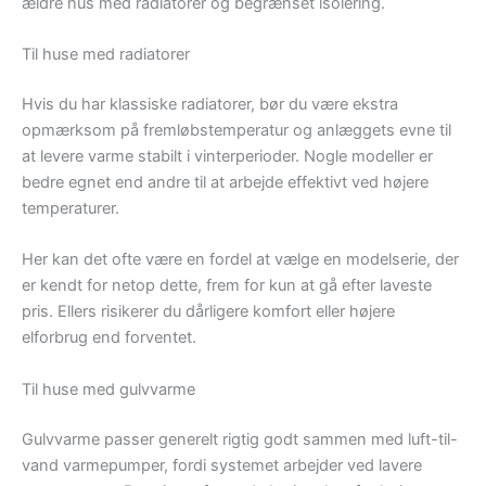
ældre hus med radiatorer og begrænset isolering.
Til huse med radiatorer
Hvis du har klassiske radiatorer, bør du være ekstra
opmærksom på fremløbstemperatur og anlæggets evne til
at levere varme stabilt i vinterperioder. Nogle modeller er
bedre egnet end andre til at arbejde effektivt ved højere
temperaturer.
Her kan det ofte være en fordel at vælge en modelserie, der
er kendt for netop dette, frem for kun at gå efter laveste
pris. Ellers risikerer du dårligere komfort eller højere
elforbrug end forventet.
Til huse med gulvvarme
Gulvvarme passer generelt rigtig godt sammen med luft-til-
vand varmepumper, fordi systemet arbejder ved lavere