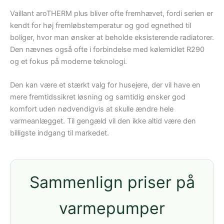
Vaillant aroTHERM plus bliver ofte fremhævet, fordi serien er
kendt for høj fremløbstemperatur og god egnethed til
boliger, hvor man ønsker at beholde eksisterende radiatorer.
Den nævnes også ofte i forbindelse med kølemidlet R290
og et fokus på moderne teknologi.
Den kan være et stærkt valg for husejere, der vil have en
mere fremtidssikret løsning og samtidig ønsker god
komfort uden nødvendigvis at skulle ændre hele
varmeanlægget. Til gengæld vil den ikke altid være den
billigste indgang til markedet.
Sammenlign priser på
varmepumper