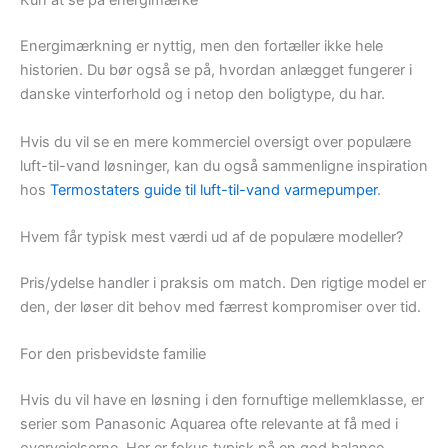
Kun at se på energimærke
Energimærkning er nyttig, men den fortæller ikke hele
historien. Du bør også se på, hvordan anlægget fungerer i
danske vinterforhold og i netop den boligtype, du har.
Hvis du vil se en mere kommerciel oversigt over populære
luft-til-vand løsninger, kan du også sammenligne inspiration
hos
Termostaters guide til luft-til-vand varmepumper
.
Hvem får typisk mest værdi ud af de populære modeller?
Pris/ydelse handler i praksis om match. Den rigtige model er
den, der løser dit behov med færrest kompromiser over tid.
For den prisbevidste familie
Hvis du vil have en løsning i den fornuftige mellemklasse, er
serier som Panasonic Aquarea ofte relevante at få med i