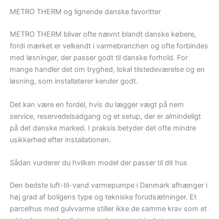
METRO THERM og lignende danske favoritter
METRO THERM bliver ofte nævnt blandt danske købere,
fordi mærket er velkendt i varmebranchen og ofte forbindes
med løsninger, der passer godt til danske forhold. For
mange handler det om tryghed, lokal tilstedeværelse og en
løsning, som installatører kender godt.
Det kan være en fordel, hvis du lægger vægt på nem
service, reservedelsadgang og et setup, der er almindeligt
på det danske marked. I praksis betyder det ofte mindre
usikkerhed efter installationen.
Sådan vurderer du hvilken model der passer til dit hus
Den bedste luft-til-vand varmepumpe i Danmark afhænger i
høj grad af boligens type og tekniske forudsætninger. Et
parcelhus med gulvvarme stiller ikke de samme krav som et