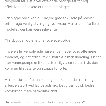
temperaturer. Det giver ofte gode betingelser for høj
effektivitet og lavere driftsomkostninger.
I den type bolig kan du i højere grad fokusere på samlet
pris, brugervenlig styring og lydniveau. Her er der ofte flere
modeller, der kan være relevante.
Til nybyggeri og energirenoverede boliger
I nyere eller velisolerede huse er varmebehovet ofte mere
moderat, og det stiller krav til korrekt dimensionering. En for
stor varmepumpe er ikke nødvendigvis en fordel, hvis den
kommer til at starte og stoppe for ofte.
Her bør du se efter en løsning, der kan modulere fint og
arbejde stabilt ved lav belastning. Det giver typisk bedre
komfort og mere harmonisk drift.
Sammenligning: hvad bør du kigge efter i praksis?