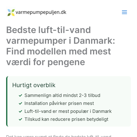
Gå
til
indholdet
Bedste luft-til-vand
varmepumper i Danmark:
Find modellen med mest
værdi for pengene
Hurtigt overblik
Sammenlign altid mindst 2-3 tilbud
Installation påvirker prisen mest
Luft-til-vand er mest populær i Danmark
Tilskud kan reducere prisen betydeligt