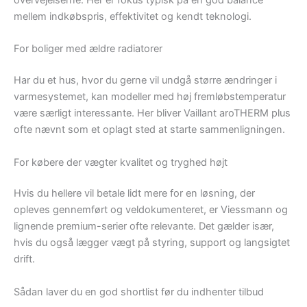
overvejelserne. Her er fokus typisk på en god balance
mellem indkøbspris, effektivitet og kendt teknologi.
For boliger med ældre radiatorer
Har du et hus, hvor du gerne vil undgå større ændringer i
varmesystemet, kan modeller med høj fremløbstemperatur
være særligt interessante. Her bliver Vaillant aroTHERM plus
ofte nævnt som et oplagt sted at starte sammenligningen.
For købere der vægter kvalitet og tryghed højt
Hvis du hellere vil betale lidt mere for en løsning, der
opleves gennemført og veldokumenteret, er Viessmann og
lignende premium-serier ofte relevante. Det gælder især,
hvis du også lægger vægt på styring, support og langsigtet
drift.
Sådan laver du en god shortlist før du indhenter tilbud