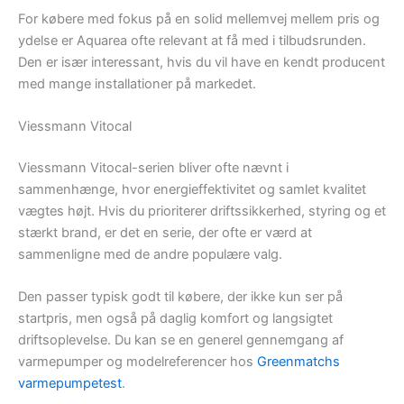
For købere med fokus på en solid mellemvej mellem pris og
ydelse er Aquarea ofte relevant at få med i tilbudsrunden.
Den er især interessant, hvis du vil have en kendt producent
med mange installationer på markedet.
Viessmann Vitocal
Viessmann Vitocal-serien bliver ofte nævnt i
sammenhænge, hvor energieffektivitet og samlet kvalitet
vægtes højt. Hvis du prioriterer driftssikkerhed, styring og et
stærkt brand, er det en serie, der ofte er værd at
sammenligne med de andre populære valg.
Den passer typisk godt til købere, der ikke kun ser på
startpris, men også på daglig komfort og langsigtet
driftsoplevelse. Du kan se en generel gennemgang af
varmepumper og modelreferencer hos
Greenmatchs
varmepumpetest
.