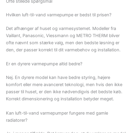
Ofte stillede spørgsmål
Hvilken luft-til-vand varmepumpe er bedst til prisen?
Det afhænger af huset og varmesystemet. Modeller fra
Vaillant, Panasonic, Viessmann og METRO THERM bliver
ofte nævnt som stærke valg, men den bedste løsning er
den, der passer korrekt til dit varmebehov og installation.
Er en dyrere varmepumpe altid bedre?
Nej. En dyrere model kan have bedre styring, højere
komfort eller mere avanceret teknologi, men hvis den ikke
passer til huset, er den ikke nødvendigvis det bedste køb.
Korrekt dimensionering og installation betyder meget.
Kan luft-til-vand varmepumper fungere med gamle
radiatorer?