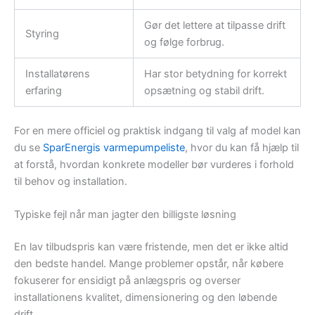
Gør det lettere at tilpasse drift
Styring
og følge forbrug.
Installatørens
Har stor betydning for korrekt
erfaring
opsætning og stabil drift.
For en mere officiel og praktisk indgang til valg af model kan
du se
SparEnergis varmepumpeliste
, hvor du kan få hjælp til
at forstå, hvordan konkrete modeller bør vurderes i forhold
til behov og installation.
Typiske fejl når man jagter den billigste løsning
En lav tilbudspris kan være fristende, men det er ikke altid
den bedste handel. Mange problemer opstår, når købere
fokuserer for ensidigt på anlægspris og overser
installationens kvalitet, dimensionering og den løbende
drift.