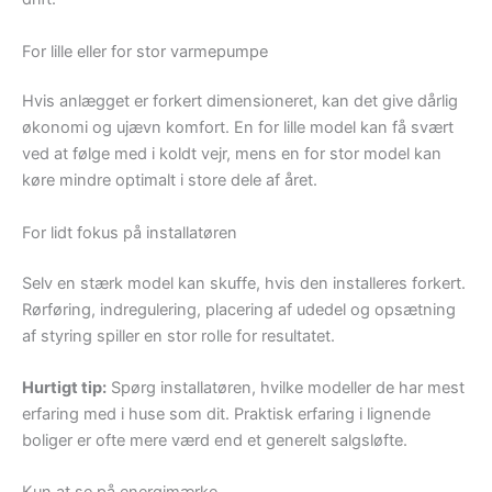
For lille eller for stor varmepumpe
Hvis anlægget er forkert dimensioneret, kan det give dårlig
økonomi og ujævn komfort. En for lille model kan få svært
ved at følge med i koldt vejr, mens en for stor model kan
køre mindre optimalt i store dele af året.
For lidt fokus på installatøren
Selv en stærk model kan skuffe, hvis den installeres forkert.
Rørføring, indregulering, placering af udedel og opsætning
af styring spiller en stor rolle for resultatet.
Hurtigt tip:
Spørg installatøren, hvilke modeller de har mest
erfaring med i huse som dit. Praktisk erfaring i lignende
boliger er ofte mere værd end et generelt salgsløfte.