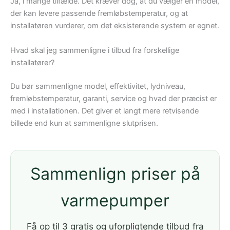
Ja, i mange tilfælde. Det kræver dog, at du vælger en model,
der kan levere passende fremløbstemperatur, og at
installatøren vurderer, om det eksisterende system er egnet.
Hvad skal jeg sammenligne i tilbud fra forskellige
installatører?
Du bør sammenligne model, effektivitet, lydniveau,
fremløbstemperatur, garanti, service og hvad der præcist er
med i installationen. Det giver et langt mere retvisende
billede end kun at sammenligne slutprisen.
Sammenlign priser på
varmepumper
Få op til 3 gratis og uforpligtende tilbud fra