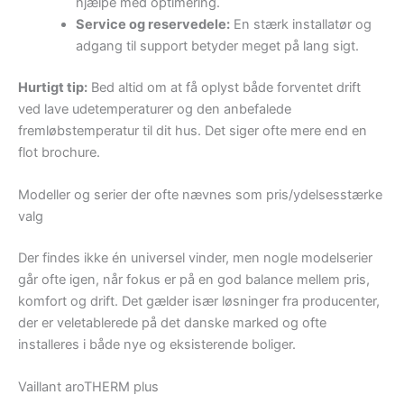
hjælpe med optimering.
Service og reservedele:
En stærk installatør og
adgang til support betyder meget på lang sigt.
Hurtigt tip:
Bed altid om at få oplyst både forventet drift
ved lave udetemperaturer og den anbefalede
fremløbstemperatur til dit hus. Det siger ofte mere end en
flot brochure.
Modeller og serier der ofte nævnes som pris/ydelsesstærke
valg
Der findes ikke én universel vinder, men nogle modelserier
går ofte igen, når fokus er på en god balance mellem pris,
komfort og drift. Det gælder især løsninger fra producenter,
der er veletablerede på det danske marked og ofte
installeres i både nye og eksisterende boliger.
Vaillant aroTHERM plus