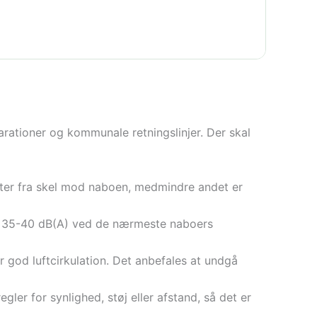
rationer og kommunale retningslinjer. Der skal
er fra skel mod naboen, medmindre andet er
ge 35-40 dB(A) ved de nærmeste naboers
 god luftcirkulation. Det anbefales at undgå
er for synlighed, støj eller afstand, så det er