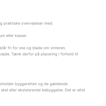
og praktiske overvejelser med:
um eller kasser.
står fri for sne og blade om vinteren.
jde. Tænk derfor på placering i forhold til
overholder byggeretten og de gældende
el eller eksisterende bebyggelse. Det er altid