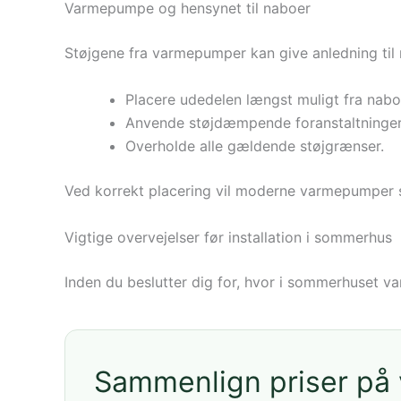
Varmepumpe og hensynet til naboer
Støjgene fra varmepumper kan give anledning til n
Placere udedelen længst muligt fra naboe
Anvende støjdæmpende foranstaltninger 
Overholde alle gældende støjgrænser.
Ved korrekt placering vil moderne varmepumper sj
Vigtige overvejelser før installation i sommerhus
Inden du beslutter dig for, hvor i sommerhuset v
Sammenlign priser p