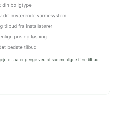
t din boligtype
iv dit nuværende varmesystem
 tilbud fra installatører
lign pris og løsning
et bedste tilbud
igejere sparer penge ved at sammenligne flere tilbud.