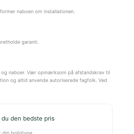
former naboen om installationen.
pretholde garanti.
n og naboer. Vær opmærksom på afstandskrav til
tion og altid anvende autoriserede fagfolk. Ved
 du den bedste pris
t din boligtype