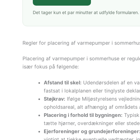
Det tager kun et par minutter at udfylde formularen.
Regler for placering af varmepumper i sommerhu
Placering af varmepumper i sommerhuse er reguler
især fokus på følgende:
Afstand til skel:
Udendørsdelen af en va
fastsat i lokalplanen eller tinglyste dekla
Støjkrav:
Ifølge Miljøstyrelsens vejled
opholdsareal, alt afhængig af områdets
Placering i forhold til bygningen:
Typisk 
tætte hjørner, overdækninger eller stede
Ejerforeninger og grundejerforeninger
vigtigt at tjekke eventuelle vedtægter, 