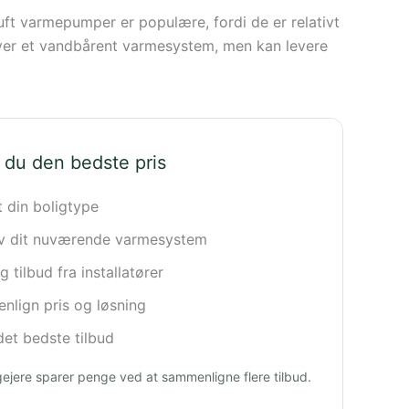
uft varmepumper er populære, fordi de er relativt
ræver et vandbårent varmesystem, men kan levere
 du den bedste pris
t din boligtype
iv dit nuværende varmesystem
 tilbud fra installatører
lign pris og løsning
et bedste tilbud
igejere sparer penge ved at sammenligne flere tilbud.