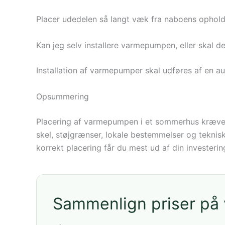
Placer udedelen så langt væk fra naboens ophold
Kan jeg selv installere varmepumpen, eller skal de
Installation af varmepumper skal udføres af en au
Opsummering
Placering af varmepumpen i et sommerhus kræver
skel, støjgrænser, lokale bestemmelser og teknis
korrekt placering får du mest ud af din investe
Sammenlign priser p