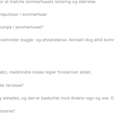
r at matche sommerhusets isolering og størrelse.
armepumper i sommerhuse
rmepumpe i sommerhuset?
 overholder bygge- og afstandskrav. Kontakt dog altid kom
abo, medmindre lokale regler foreskriver andet.
er terrasse?
ring enheden, og den er beskyttet mod direkte regn og sne.
aboerne?