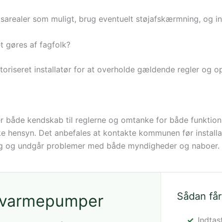
sarealer som muligt, brug eventuelt støjafskærmning, og in
t gøres af fagfolk?
toriseret installatør for at overholde gældende regler og o
 både kendskab til reglerne og omtanke for både funktio
ke hensyn. Det anbefales at kontakte kommunen før installa
ring og undgår problemer med både myndigheder og naboer.
Sådan får
å varmepumper
Indtas