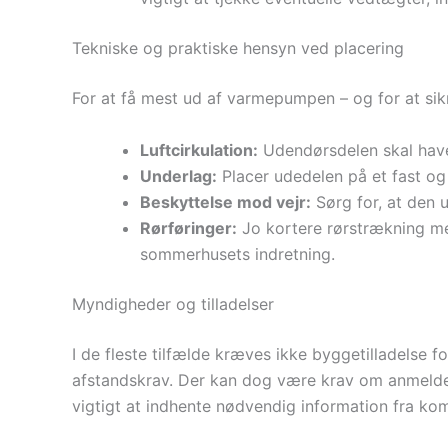
Tekniske og praktiske hensyn ved placering
For at få mest ud af varmepumpen – og for at sikr
Luftcirkulation:
Udendørsdelen skal have f
Underlag:
Placer udedelen på et fast og 
Beskyttelse mod vejr:
Sørg for, at den u
Rørføringer:
Jo kortere rørstrækning mel
sommerhusets indretning.
Myndigheder og tilladelser
I de fleste tilfælde kræves ikke byggetilladelse
afstandskrav. Der kan dog være krav om anmeldel
vigtigt at indhente nødvendig information fra k