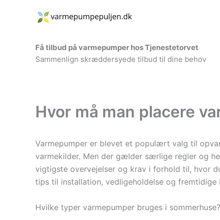
Gå
til
indholdet
Få tilbud på varmepumper hos Tjenestetorvet
Sammenlign skræddersyede tilbud til dine behov
Hvor må man placere v
Varmepumper er blevet et populært valg til opvarm
varmekilder. Men der gælder særlige regler og he
vigtigste overvejelser og krav i forhold til, hvo
tips til installation, vedligeholdelse og fremtidige
Hvilke typer varmepumper bruges i sommerhuse