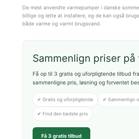
De mest anvendte varmepumper i danske sommerhuse
billige og lette at installere, og de kan også b
både varme og varmt brugsvand.
Sammenlign priser p
Få op til 3 gratis og uforpligtende tilbud fr
sammenligne pris, løsning og forventet be
✔ Gratis og uforpligtende
✔ Sammenlign op 
✔ Find den bedste pris
Få 3 gratis tilbud