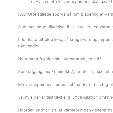
Hvilken effekt varmepumpen skal have fo
FAQ: Ofte stillede spørgsmål om placering af v
Skal man søge tilladelse til at installere en va
I de fleste tilfælde ikke, så længe varmepumpen
nødvendig.
Hvor langt fra skel skal udendørsdelen stå?
Som udgangspunkt mindst 2,5 meter fra skel til n
Må varmepumpens udedel stå under et halvtag ell
Ja, hvis der er tilstrækkelig luftcirkulation omk
Hvordan undgår jeg, at varmepumpen generer n