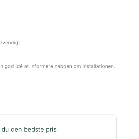
dvendigt.
en god idé at informere naboen om installationen.
 du den bedste pris