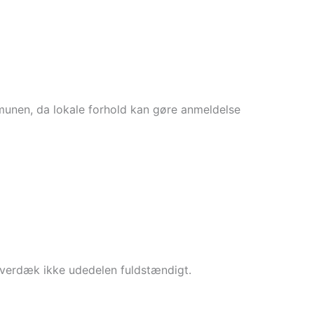
munen, da lokale forhold kan gøre anmeldelse
 Overdæk ikke udedelen fuldstændigt.