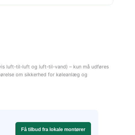
 luft-til-luft og luft-til-vand) – kun må udføres
gørelse om sikkerhed for køleanlæg og
Få tilbud fra lokale montører