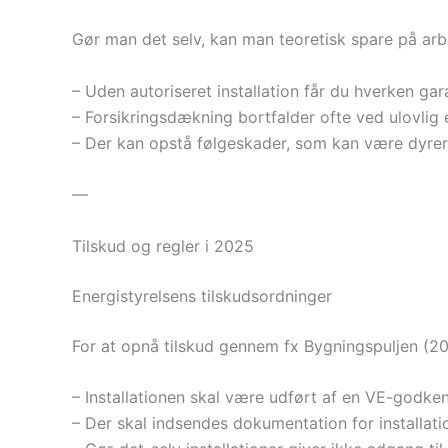
Gør man det selv, kan man teoretisk spare på arb
– Uden autoriseret installation får du hverken gara
– Forsikringsdækning bortfalder ofte ved ulovlig el
– Der kan opstå følgeskader, som kan være dyrer
—
Tilskud og regler i 2025
Energistyrelsens tilskudsordninger
For at opnå tilskud gennem fx Bygningspuljen (20
– Installationen skal være udført af en VE-godke
– Der skal indsendes dokumentation for installatio