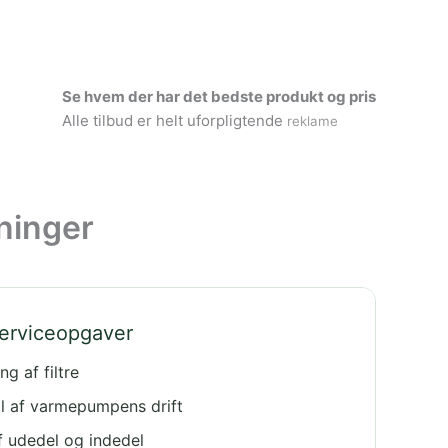
Se hvem der har det bedste produkt og pris
Alle tilbud er helt uforpligtende
reklame
ninger
serviceopgaver
ng af filtre
l af varmepumpens drift
f udedel og indedel