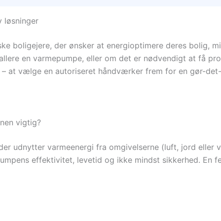
 løsninger
ke boligejere, der ønsker at energioptimere deres bolig,
allere en varmepumpe, eller om det er nødvendigt at få prof
av – at vælge en autoriseret håndværker frem for en gør-de
nen vigtig?
r udnytter varmeenergi fra omgivelserne (luft, jord eller 
umpens effektivitet, levetid og ikke mindst sikkerhed. En fej