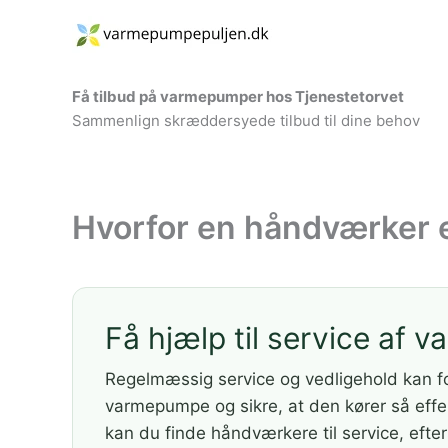
Gå
til
indholdet
Få tilbud på varmepumper hos Tjenestetorvet
Sammenlign skræddersyede tilbud til dine behov
Hvorfor en håndværker e
Få hjælp til service af
Regelmæssig service og vedligehold kan f
varmepumpe og sikre, at den kører så eff
kan du finde håndværkere til service, efte