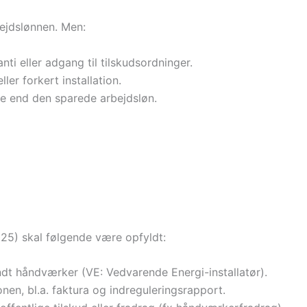
ejdslønnen. Men:
nti eller adgang til tilskudsordninger.
ler forkert installation.
e end den sparede arbejdsløn.
25) skal følgende være opfyldt:
ndt håndværker (VE: Vedvarende Energi-installatør).
nen, bl.a. faktura og indreguleringsrapport.