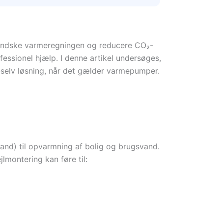
 mindske varmeregningen og reducere CO₂-
essionel hjælp. I denne artikel undersøges,
t-selv løsning, når det gælder varmepumper.
vand) til opvarmning af bolig og brugsvand.
lmontering kan føre til: