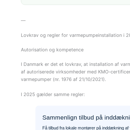
—
Lovkrav og regler for varmepumpeinstallation i 
Autorisation og kompetence
I Danmark er det et lovkrav, at installation af va
af autoriserede virksomheder med KMO-certificer
varmepumper (nr. 1976 af 21/10/2021).
I 2025 gælder samme regler:
Sammenlign tilbud på inddækn
Få tilbud fra lokale montører på inddækning a