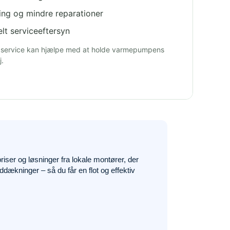
ing og mindre reparationer
lt serviceeftersyn
service kan hjælpe med at holde varmepumpens
j.
iser og løsninger fra lokale montører, der
ækninger – så du får en flot og effektiv