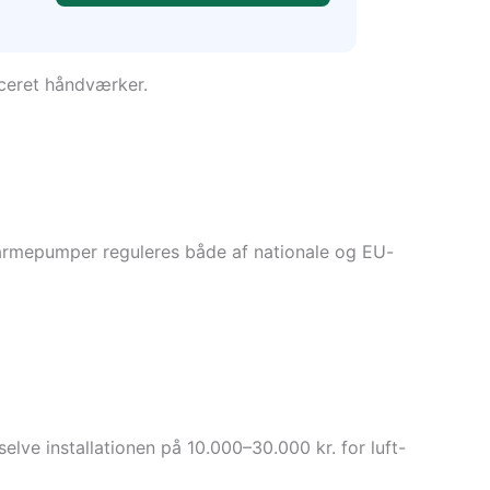
iceret håndværker.
varmepumper reguleres både af nationale og EU-
elve installationen på 10.000–30.000 kr. for luft-