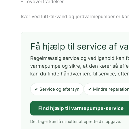
– Lovovertrædelser
Især ved luft-til-vand og jordvarmepumper er korr
Få hjælp til service af
Regelmæssig service og vedligehold kan f
varmepumpe og sikre, at den kører så eff
kan du finde håndværkere til service, efte
✔ Service og eftersyn
✔ Mindre reparatio
Find hjælp til varmepumpe-service
Det tager kun få minutter at oprette din opgave.