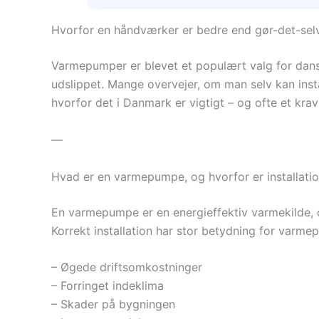
Hvorfor en håndværker er bedre end gør-det-selv
Varmepumper er blevet et populært valg for dans
udslippet. Mange overvejer, om man selv kan inst
hvorfor det i Danmark er vigtigt – og ofte et kr
—
Hvad er en varmepumpe, og hvorfor er installatio
En varmepumpe er en energieffektiv varmekilde, de
Korrekt installation har stor betydning for varmep
– Øgede driftsomkostninger
– Forringet indeklima
– Skader på bygningen