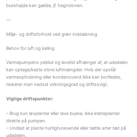
buskhøjde kan gælde, jf. hegnsloven.
—
Miljø- og driftsforhold ved grøn inddækning
Behov for luft og køling
Varmepumpens ydelse og levetid afhænger af, at udedelen
kan optage/kaste store luftmængder. Hvis der opstår
varmeophobning eller kondensvand ikke kan bortledes,
risikerer man nedsat virkningsgrad og driftssvigt.
Vigtige driftspunkter:
– Brug kun løvplanter eller lave buske, ikke klatreplanter
direkte på pumpen.
– Undlad at plante hurtigtvoksende eller tætte arter tæt på
udedelen.