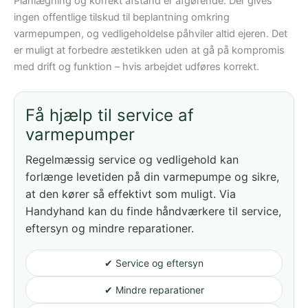
Planlægning og korrekt afstand er afgørende. Der gives
ingen offentlige tilskud til beplantning omkring
varmepumpen, og vedligeholdelse påhviler altid ejeren. Det
er muligt at forbedre æstetikken uden at gå på kompromis
med drift og funktion – hvis arbejdet udføres korrekt.
Få hjælp til service af
varmepumper
Regelmæssig service og vedligehold kan
forlænge levetiden på din varmepumpe og sikre,
at den kører så effektivt som muligt. Via
Handyhand kan du finde håndværkere til service,
eftersyn og mindre reparationer.
✔ Service og eftersyn
✔ Mindre reparationer