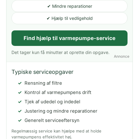
✔ Mindre reparationer
✔ Hjælp til vedligehold
Find hjælp til varmepumpe-service
Det tager kun få minutter at oprette din opgave.
Annonce
Typiske serviceopgaver
Rensning af filtre
Kontrol af varmepumpens drift
Tjek af udedel og indedel
Justering og mindre reparationer
Generelt serviceeftersyn
Regelmæssig service kan hjælpe med at holde
varmepumpens effektivitet høj.