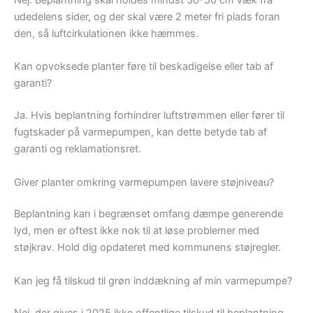
udedelens sider, og der skal være 2 meter fri plads foran
den, så luftcirkulationen ikke hæmmes.
Kan opvoksede planter føre til beskadigelse eller tab af
garanti?
Ja. Hvis beplantning forhindrer luftstrømmen eller fører til
fugtskader på varmepumpen, kan dette betyde tab af
garanti og reklamationsret.
Giver planter omkring varmepumpen lavere støjniveau?
Beplantning kan i begrænset omfang dæmpe generende
lyd, men er oftest ikke nok til at løse problemer med
støjkrav. Hold dig opdateret med kommunens støjregler.
Kan jeg få tilskud til grøn inddækning af min varmepumpe?
Nej, der gives i 2025 ikke offentlige tilskud til beplantning