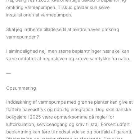
omkring varmepumpen. Tilskud gælder kun selve
installationen af varmepumpen.
Skal jeg indhente tilladelse til at ændre haven omkring
varmepumpen?
I almindelighed nej, men større beplantninger nær skel kan
være omfattet af hegnsloven og kræve samtykke fra nabo.
—
Opsummering
Inddækning af varmepumpe med grønne planter kan give et
flottere haveudtryk og naturlig integration. Dog skal danske
boligejere i 2025 være opmærksomme på regler for
luftcirkulation, serviceadgang og krav til støj. Forkert udført
beplantning kan føre til nedsat ydelse og bortfald af garanti.