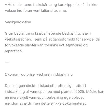
– Hold planterne friskskårne og kortklippede, så de ikke
vokser ind foran ventilationsfladerne.
Vedligeholdelse
Grøn beplantning kræver løbende beskæring, især i
vækstsæsonen. Tænk på adgangsforhold for service, da
forvoksede planter kan forsinke evt. fejlfinding og
reparation.
—
Økonomi og priser ved grøn inddækning
Der er ingen direkte tilskud eller offentlig støtte til
inddækning af varmepumpe med planter i 2025. Måske kan
en mere skjult varmepumpeløsning øge oplevet
ejendomsværdi, men dette er ikke dokumenteret.