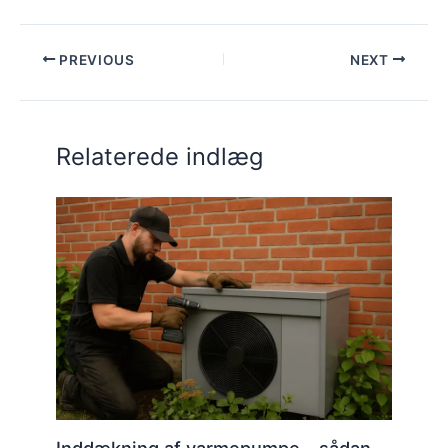
PREVIOUS
NEXT
Relaterede indlæg
Inddækning af varmepumpe – sådan