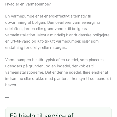
Hvad er en varmepumpe?
En varmepumpe er et energieffektivt alternativ til
opvarmning af boligen. Den overfører varmeenergi fra
udeluften, jorden eller grundvandet til boligens
varmeinstallation. Mest almindelig blandt danske boligejere
er luft-til-vand og luft-til-luft varmepumper, især som
erstatning for oliefyr eller naturgas.
Varmepumpen består typisk af en udedel, som placeres
udendørs på grunden, og en indedel, der kobles til
varmeinstallationerne. Det er denne udedel, flere ønsker at
indramme eller dække med planter af hensyn til udseendet i
haven.
—
Få hjælp til service af