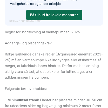
vedligeholdelse og andet arbejde
Få tilbud fra lokale montører
REKLAME FOR HANDY HAND
Regler for inddækning af varmepumper i 2025
Adgangs- og placeringskrav
Ifølge gældende danske regler (Bygningsreglementet 2023-
25) må en varmepumpe ikke indbygges eller afskærmes så
meget, at luftcirkulationen hindres. Derfor må beplantning
aldrig være så tæt, at det blokerer for luftindtaget eller
udblæsningen fra pumpen.
Følgende bør overholdes:
–
Minimumsafstand
: Planter bør placeres mindst 30-50 cm
fra udedelens sider og bagvæg, og minimum 2 meter foran