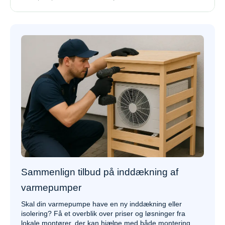
Sammenlign tilbud på inddækning af
varmepumper
Skal din varmepumpe have en ny inddækning eller
isolering? Få et overblik over priser og løsninger fra
lokale montører, der kan hjælpe med både montering,