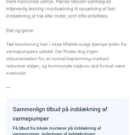
mere harmonisk udtryk. Planter tilbyder samtidig en
miljøvenlig løsning i modsætning til opsætning af fast
inddækning af træ eller metal, som ofte anbefales.
Støj og gener
Tæt bevoksning kan i visse tilfælde svagt dæmpe lyden fra
varmepumpens udedel. Der findes dog ingen
dokumentation for, at normal beplantning markant
reducerer støjen, og kommunale støjkrav skal fortsat være
overholdt.
—
Sammenlign tilbud på inddækning af
varmepumper
Få tilbud fra lokale montører på inddækning af
varmepumper, isoleringen af inddækningen,