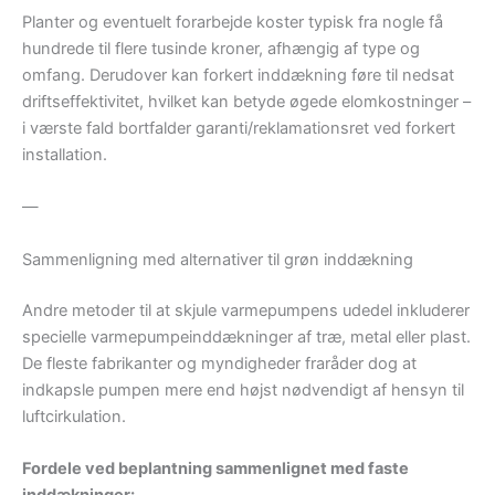
Planter og eventuelt forarbejde koster typisk fra nogle få
hundrede til flere tusinde kroner, afhængig af type og
omfang. Derudover kan forkert inddækning føre til nedsat
driftseffektivitet, hvilket kan betyde øgede elomkostninger –
i værste fald bortfalder garanti/reklamationsret ved forkert
installation.
—
Sammenligning med alternativer til grøn inddækning
Andre metoder til at skjule varmepumpens udedel inkluderer
specielle varmepumpeinddækninger af træ, metal eller plast.
De fleste fabrikanter og myndigheder fraråder dog at
indkapsle pumpen mere end højst nødvendigt af hensyn til
luftcirkulation.
Fordele ved beplantning sammenlignet med faste
inddækninger: