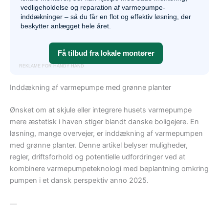
vedligeholdelse og reparation af varmepumpe-
inddækninger – så du får en flot og effektiv løsning, der
beskytter anlægget hele året.
Få tilbud fra lokale montører
REKLAME FOR HANDY HAND
Inddækning af varmepumpe med grønne planter
Ønsket om at skjule eller integrere husets varmepumpe
mere æstetisk i haven stiger blandt danske boligejere. En
løsning, mange overvejer, er inddækning af varmepumpen
med grønne planter. Denne artikel belyser muligheder,
regler, driftsforhold og potentielle udfordringer ved at
kombinere varmepumpeteknologi med beplantning omkring
pumpen i et dansk perspektiv anno 2025.
—