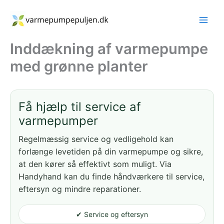
Gå
til
indholdet
Inddækning af varmepumpe
med grønne planter
Få hjælp til service af
varmepumper
Regelmæssig service og vedligehold kan
forlænge levetiden på din varmepumpe og sikre,
at den kører så effektivt som muligt. Via
Handyhand kan du finde håndværkere til service,
eftersyn og mindre reparationer.
✔ Service og eftersyn