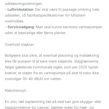
udblæsningsretningen.
–
Luftcirkulation
: Der skal være fri passage omkring hele
udedelen, så fabrikatspecifikationen for luftstrøm
overholdes.
–
Serviceadgang
: Man skal kunne servicere varmepumpen
uden at beskadige eller fjerne planter.
Overhold støjkrav
Boligejere skal sikre, at eventuel placering og inddækning
ikke får pumpen til at køre mere støjende. Støjgrænserne
følger gældende kommunale regler, som per 2025 typisk
kræver, at støjen fra en varmepumpe på skel til nabo ikke
overstiger 35-40 dB(A) om natten.
Nabohensyn
En stor, tæt beplantning tæt på skel kan give skygge- eller
pladsproblemer for naboer. Særlige regler for hæk- og