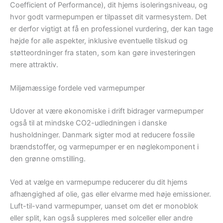
Coefficient of Performance), dit hjems isoleringsniveau, og
hvor godt varmepumpen er tilpasset dit varmesystem. Det
er derfor vigtigt at få en professionel vurdering, der kan tage
højde for alle aspekter, inklusive eventuelle tilskud og
støtteordninger fra staten, som kan gøre investeringen
mere attraktiv.
Miljømæssige fordele ved varmepumper
Udover at være økonomiske i drift bidrager varmepumper
også til at mindske CO2-udledningen i danske
husholdninger. Danmark sigter mod at reducere fossile
brændstoffer, og varmepumper er en nøglekomponent i
den grønne omstilling.
Ved at vælge en varmepumpe reducerer du dit hjems
afhængighed af olie, gas eller elvarme med høje emissioner.
Luft-til-vand varmepumper, uanset om det er monoblok
eller split, kan også suppleres med solceller eller andre