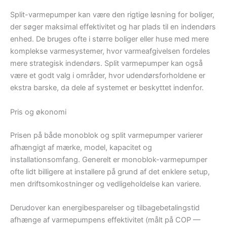
Split-varmepumper kan være den rigtige løsning for boliger,
der søger maksimal effektivitet og har plads til en indendørs
enhed. De bruges ofte i større boliger eller huse med mere
komplekse varmesystemer, hvor varmeafgivelsen fordeles
mere strategisk indendørs. Split varmepumper kan også
være et godt valg i områder, hvor udendørsforholdene er
ekstra barske, da dele af systemet er beskyttet indenfor.
Pris og økonomi
Prisen på både monoblok og split varmepumper varierer
afhængigt af mærke, model, kapacitet og
installationsomfang. Generelt er monoblok-varmepumper
ofte lidt billigere at installere på grund af det enklere setup,
men driftsomkostninger og vedligeholdelse kan variere.
Derudover kan energibesparelser og tilbagebetalingstid
afhænge af varmepumpens effektivitet (målt på COP —