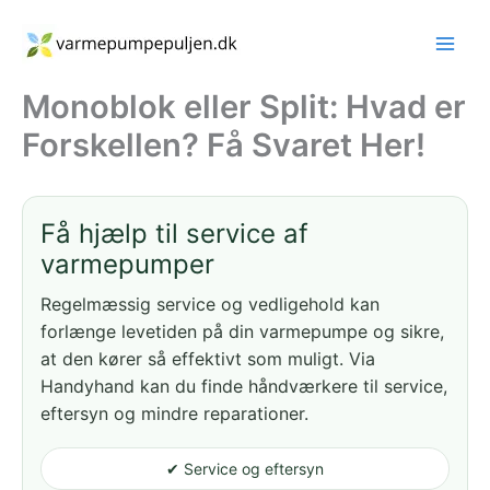
Gå
til
indholdet
Monoblok eller Split: Hvad er
Forskellen? Få Svaret Her!
Få hjælp til service af
varmepumper
Regelmæssig service og vedligehold kan
forlænge levetiden på din varmepumpe og sikre,
at den kører så effektivt som muligt. Via
Handyhand kan du finde håndværkere til service,
eftersyn og mindre reparationer.
✔ Service og eftersyn