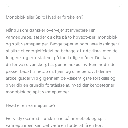
Monoblok eller Split: Hvad er forskellen?
Når du som dansker overvejer at investere i en
varmepumpe, støder du ofte på to hovedtyper: monoblok
og split varmepumper. Begge typer er populære løsninger til
at sikre et energieffektivt og behageligt indeklima, men de
fungerer og er installeret på forskellige måder. Det kan
derfor være vanskeligt at gennemskue, hvilken model der
passer bedst til netop dit hjem og dine behov. I denne
artikel guider vi dig igennem de væsentligste forskelle og
giver dig en grundig forståelse af, hvad der kendetegner
monoblok og split varmepumper.
Hvad er en varmepumpe?
Før vi dykker ned i forskellene på monoblok og split
varmepumper, kan det være en fordel at få en kort