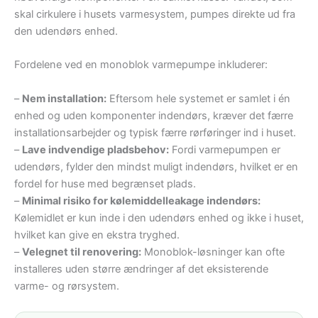
skal cirkulere i husets varmesystem, pumpes direkte ud fra
den udendørs enhed.
Fordelene ved en monoblok varmepumpe inkluderer:
–
Nem installation:
Eftersom hele systemet er samlet i én
enhed og uden komponenter indendørs, kræver det færre
installationsarbejder og typisk færre rørføringer ind i huset.
–
Lave indvendige pladsbehov:
Fordi varmepumpen er
udendørs, fylder den mindst muligt indendørs, hvilket er en
fordel for huse med begrænset plads.
–
Minimal risiko for kølemiddelleakage indendørs:
Kølemidlet er kun inde i den udendørs enhed og ikke i huset,
hvilket kan give en ekstra tryghed.
–
Velegnet til renovering:
Monoblok-løsninger kan ofte
installeres uden større ændringer af det eksisterende
varme- og rørsystem.