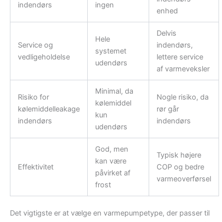
indendørs
ingen
enhed
Delvis
Hele
Service og
indendørs,
systemet
vedligeholdelse
lettere service
udendørs
af varmeveksler
Minimal, da
Risiko for
Nogle risiko, da
kølemiddel
kølemiddelleakage
rør går
kun
indendørs
indendørs
udendørs
God, men
Typisk højere
kan være
Effektivitet
COP og bedre
påvirket af
varmeoverførsel
frost
Det vigtigste er at vælge en varmepumpetype, der passer til