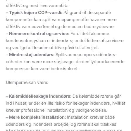
effektivt og med lave varmetab.
–
Typisk højere COP-værdi:
På grund af de separate
komponenter kan split varmepumper ofte have en mere
effektiv varmeoverførsel og dermed en bedre ydeevne.
–
Nemmere kontrol og service:
Fordi det følsomme
kondensatorsystem er indendørs, er det lettere at servicere
og vedligeholde uden at blive påvirket af vejret.
–
Mindre støj udendørs:
Split varmepumpers udendørs
enheder kan være mere støjsvage, da den lydproducerende
kompressor kan være bedre isoleret.
Ulemperne kan være:
–
Kølemiddelleakage indendørs:
Da kølemiddelrørene går
ind i huset, er der en lille risiko for lækager indendørs, hvilket
kræver professionel installation og vedligeholdelse.
–
Mere kompleks installation:
Installation kræver både
udendørs og indendørs arbejde, og rørene skal trækkes