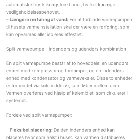
automatiske frostsikringsfunktioner, hvilket kan øge
vedligeholdelsesbehovet.
–
Længere rørføring af vand:
For at forbinde varmepumpen
til husets varmeinstallation skal der være en rørføring, som
kan opvarmes eller isoleres effektivt.
Split varmepumpe – Indendørs og udendørs kombination
En split varmepumpe består af to hoveddele: en udendørs
enhed med kompressor og fordamper, og en indendørs
enhed med kondensator og varmeveksler. Disse to enheder
er forbundet via kølemiddelrør, som løber mellem dem.
Varmen overføres ved hjælp af kølemidlet, som cirkulerer i
systemet.
Fordele ved split varmepumper:
–
Fleksibel placering:
Da den indendørs enhed kan
placeres hvor som helst i huset, kan varmen distribueres