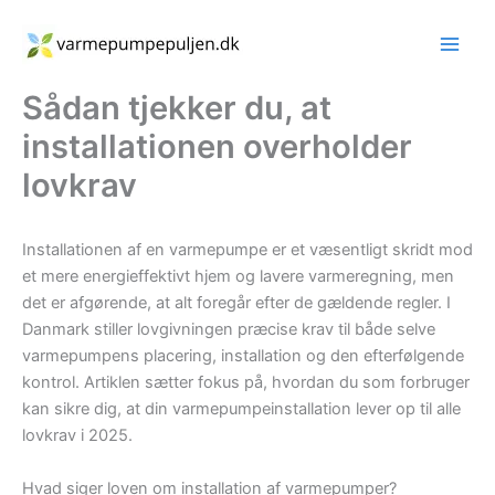
Gå
til
indholdet
Sådan tjekker du, at
installationen overholder
lovkrav
Installationen af en varmepumpe er et væsentligt skridt mod
et mere energieffektivt hjem og lavere varmeregning, men
det er afgørende, at alt foregår efter de gældende regler. I
Danmark stiller lovgivningen præcise krav til både selve
varmepumpens placering, installation og den efterfølgende
kontrol. Artiklen sætter fokus på, hvordan du som forbruger
kan sikre dig, at din varmepumpeinstallation lever op til alle
lovkrav i 2025.
Hvad siger loven om installation af varmepumper?