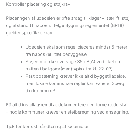
Kontroller placering og støjkrav
Placeringen af udedelen er ofte årsag til klager – især ift. støj
og afstand til naboen. Ifølge Bygningsreglementet (BR18)
gælder specifikke krav:
Udedelen skal som regel placeres mindst 5 meter
fra naboskel i tæt bebyggelse.
Støjen må ikke overstige 35 dB(A) ved skel om
natten i boligområder (typisk fra kl. 22-07).
Fast opsætning kræver ikke altid byggetilladelse,
men lokale kommunale regler kan variere. Spørg
din kommune!
Få altid installatøren til at dokumentere den forventede støj
– nogle kommuner kræver en støjberegning ved ansøgning.
Tjek for korrekt håndtering af kølemidler