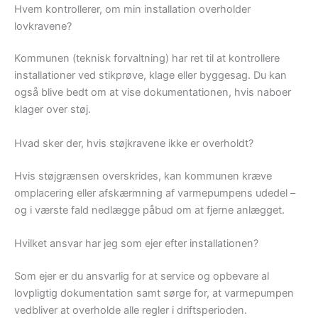
Hvem kontrollerer, om min installation overholder
lovkravene?
Kommunen (teknisk forvaltning) har ret til at kontrollere
installationer ved stikprøve, klage eller byggesag. Du kan
også blive bedt om at vise dokumentationen, hvis naboer
klager over støj.
Hvad sker der, hvis støjkravene ikke er overholdt?
Hvis støjgrænsen overskrides, kan kommunen kræve
omplacering eller afskærmning af varmepumpens udedel –
og i værste fald nedlægge påbud om at fjerne anlægget.
Hvilket ansvar har jeg som ejer efter installationen?
Som ejer er du ansvarlig for at service og opbevare al
lovpligtig dokumentation samt sørge for, at varmepumpen
vedbliver at overholde alle regler i driftsperioden.