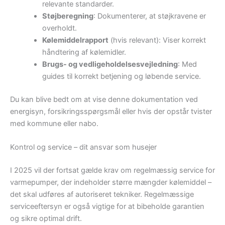
relevante standarder.
Støjberegning
: Dokumenterer, at støjkravene er
overholdt.
Kølemiddelrapport
(hvis relevant): Viser korrekt
håndtering af kølemidler.
Brugs- og vedligeholdelsesvejledning
: Med
guides til korrekt betjening og løbende service.
Du kan blive bedt om at vise denne dokumentation ved
energisyn, forsikringsspørgsmål eller hvis der opstår tvister
med kommune eller nabo.
Kontrol og service – dit ansvar som husejer
I 2025 vil der fortsat gælde krav om regelmæssig service for
varmepumper, der indeholder større mængder kølemiddel –
det skal udføres af autoriseret tekniker. Regelmæssige
serviceeftersyn er også vigtige for at bibeholde garantien
og sikre optimal drift.