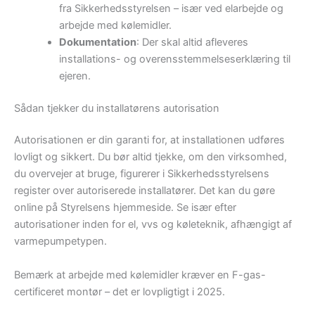
fra Sikkerhedsstyrelsen – især ved elarbejde og
arbejde med kølemidler.
Dokumentation
: Der skal altid afleveres
installations- og overensstemmelseserklæring til
ejeren.
Sådan tjekker du installatørens autorisation
Autorisationen er din garanti for, at installationen udføres
lovligt og sikkert. Du bør altid tjekke, om den virksomhed,
du overvejer at bruge, figurerer i Sikkerhedsstyrelsens
register over autoriserede installatører. Det kan du gøre
online på Styrelsens hjemmeside. Se især efter
autorisationer inden for el, vvs og køleteknik, afhængigt af
varmepumpetypen.
Bemærk at arbejde med kølemidler kræver en F-gas-
certificeret montør – det er lovpligtigt i 2025.