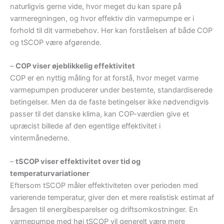
naturligvis gerne vide, hvor meget du kan spare på
varmeregningen, og hvor effektiv din varmepumpe er i
forhold til dit varmebehov. Her kan forståelsen af både COP
og tSCOP være afgørende.
–
COP viser øjeblikkelig effektivitet
COP er en nyttig måling for at forstå, hvor meget varme
varmepumpen producerer under bestemte, standardiserede
betingelser. Men da de faste betingelser ikke nødvendigvis
passer til det danske klima, kan COP-værdien give et
upræcist billede af den egentlige effektivitet i
vintermånederne.
–
tSCOP viser effektivitet over tid og
temperaturvariationer
Eftersom tSCOP måler effektiviteten over perioden med
varierende temperatur, giver den et mere realistisk estimat af
årsagen til energibesparelser og driftsomkostninger. En
varmepumpe med høj tSCOP vil generelt være mere