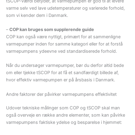
tSCOP-værdi betyder, at varmepumpen er god til at levere
varme selv ved lave udetemperaturer og varierede forhold,
som vi kender dem i Danmark.
–
COP kan bruges som supplerende guide
COP kan også være nyttigt, primært for at sammenligne
varmepumper inden for samme kategori eller for at forstå
varmepumpens ydeevne ved standardiserede forhold.
Når du undersøger varmepumper, bør du derfor altid bede
om eller tjekke tSCOP for at få et sandfærdigt billede af,
hvor effektiv varmepumpen er på årsbasis i Danmark.
Andre faktorer der påvirker varmepumpens effektivitet
Udover tekniske målinger som COP og tSCOP skal man
også overveje en række andre elementer, som kan påvirke
varmepumpens faktiske ydelse og besparelse i hjemmet: