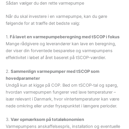
Sådan vælger du den rette varmepumpe
Når du skal investere i en varmepumpe, kan du gøre
følgende for at træffe det bedste valg:
1.
Få lavet en varmepumpeberegning med tSCOP i fokus
Mange rådgivere og leverandører kan lave en beregning,
der viser din forventede besparelse og varmepumpens
effektivitet i løbet af året baseret på tSCOP-værdier.
2.
Sammenlign varmepumper med tSCOP som
hovedparameter
Undgå kun at kigge på COP. Bed om tSCOP-tal og spørg,
hvordan varmepumpen fungerer ved lave temperaturer –
især relevant i Danmark, hvor vintertemperaturer kan være
nede omkring eller under frysepunktet i længere perioder.
3.
Vær opmærksom på totaløkonomien
Varmepumpens anskaffelsespris, installation og eventuelle