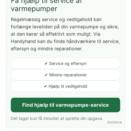
Få hjælp til service af
varmepumper
Regelmæssig service og vedligehold kan
forlænge levetiden på din varmepumpe og sikre,
at den kører så effektivt som muligt. Via
Handyhand kan du finde håndværkere til service,
eftersyn og mindre reparationer.
✔ Service og eftersyn
✔ Mindre reparationer
✔ Hjælp til vedligehold
Find hjælp til varmepumpe-service
Det tager kun få minutter at oprette din opgave.
Annonce