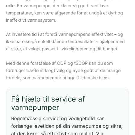
rolle. En varmepumpe, der klarer sig godt ved lave
temperaturer, kan være afgørende for at undgå et dyrt og
ineffektivt varmesystem.
At investere tid i at forstå varmepumpens effektivitet – og
ikke bare se på enkeltstående testresultater – hjælper med
at sikre, at valget passer til virkeligheden og dit budget.
Med denne forståelse af COP og tSCOP kan du som
forbruger træffe et klogt valg og nyde godt af de mange
fordele, som varmepumper bringer til danske hjem.
Få hjælp til service af
varmepumper
Regelmæssig service og vedligehold kan
forlænge levetiden på din varmepumpe og sikre,
at den kører så effektivt som muligt. Via