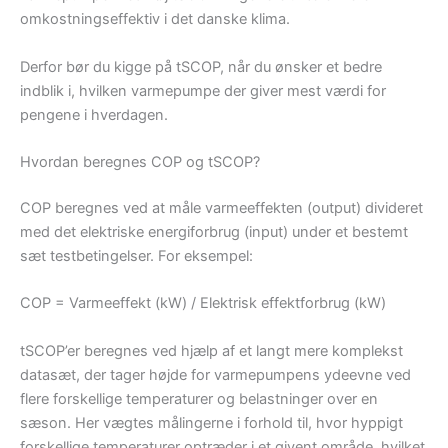
omkostningseffektiv i det danske klima.
Derfor bør du kigge på tSCOP, når du ønsker et bedre
indblik i, hvilken varmepumpe der giver mest værdi for
pengene i hverdagen.
Hvordan beregnes COP og tSCOP?
COP beregnes ved at måle varmeeffekten (output) divideret
med det elektriske energiforbrug (input) under et bestemt
sæt testbetingelser. For eksempel:
COP = Varmeeffekt (kW) / Elektrisk effektforbrug (kW)
tSCOP’er beregnes ved hjælp af et langt mere komplekst
datasæt, der tager højde for varmepumpens ydeevne ved
flere forskellige temperaturer og belastninger over en
sæson. Her vægtes målingerne i forhold til, hvor hyppigt
forskellige temperaturer optræder i et givent område, hvilket