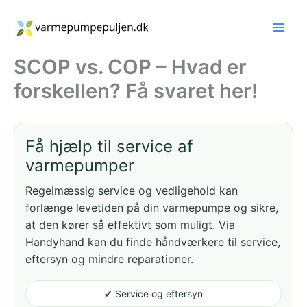
Gå
til
indholdet
SCOP vs. COP – Hvad er
forskellen? Få svaret her!
Få hjælp til service af
varmepumper
Regelmæssig service og vedligehold kan
forlænge levetiden på din varmepumpe og sikre,
at den kører så effektivt som muligt. Via
Handyhand kan du finde håndværkere til service,
eftersyn og mindre reparationer.
✔ Service og eftersyn