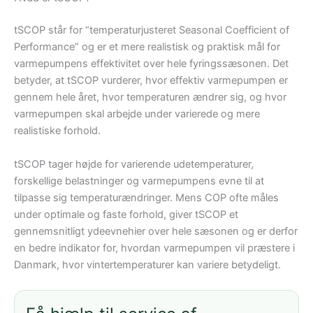
tSCOP står for “temperaturjusteret Seasonal Coefficient of
Performance” og er et mere realistisk og praktisk mål for
varmepumpens effektivitet over hele fyringssæsonen. Det
betyder, at tSCOP vurderer, hvor effektiv varmepumpen er
gennem hele året, hvor temperaturen ændrer sig, og hvor
varmepumpen skal arbejde under varierede og mere
realistiske forhold.
tSCOP tager højde for varierende udetemperaturer,
forskellige belastninger og varmepumpens evne til at
tilpasse sig temperaturændringer. Mens COP ofte måles
under optimale og faste forhold, giver tSCOP et
gennemsnitligt ydeevnehier over hele sæsonen og er derfor
en bedre indikator for, hvordan varmepumpen vil præstere i
Danmark, hvor vintertemperaturer kan variere betydeligt.