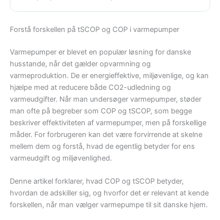
Forstå forskellen på tSCOP og COP i varmepumper
Varmepumper er blevet en populær løsning for danske
husstande, når det gælder opvarmning og
varmeproduktion. De er energieffektive, miljøvenlige, og kan
hjælpe med at reducere både CO2-udledning og
varmeudgifter. Når man undersøger varmepumper, støder
man ofte på begreber som COP og tSCOP, som begge
beskriver effektiviteten af varmepumper, men på forskellige
måder. For forbrugeren kan det være forvirrende at skelne
mellem dem og forstå, hvad de egentlig betyder for ens
varmeudgift og miljøvenlighed.
Denne artikel forklarer, hvad COP og tSCOP betyder,
hvordan de adskiller sig, og hvorfor det er relevant at kende
forskellen, når man vælger varmepumpe til sit danske hjem.