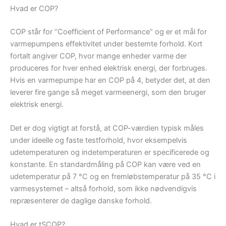
Hvad er COP?
COP står for “Coefficient of Performance” og er et mål for
varmepumpens effektivitet under bestemte forhold. Kort
fortalt angiver COP, hvor mange enheder varme der
produceres for hver enhed elektrisk energi, der forbruges.
Hvis en varmepumpe har en COP på 4, betyder det, at den
leverer fire gange så meget varmeenergi, som den bruger
elektrisk energi.
Det er dog vigtigt at forstå, at COP-værdien typisk måles
under ideelle og faste testforhold, hvor eksempelvis
udetemperaturen og indetemperaturen er specificerede og
konstante. En standardmåling på COP kan være ved en
udetemperatur på 7 °C og en fremløbstemperatur på 35 °C i
varmesystemet – altså forhold, som ikke nødvendigvis
repræsenterer de daglige danske forhold.
Hvad er tSCOP?