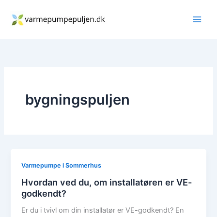
Gå
til
indholdet
bygningspuljen
Varmepumpe i Sommerhus
Hvordan ved du, om installatøren er VE-
godkendt?
Er du i tvivl om din installatør er VE-godkendt? En