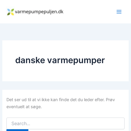
Gå
til
indholdet
danske varmepumper
Det ser ud til at vi ikke kan finde det du leder efter. Prøv
eventuelt at søge.
Søg
efter: