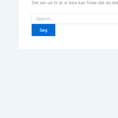
Det ser ud til at vi ikke kan finde det du le
Søg
efter: