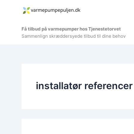
Gå
til
indholdet
Få tilbud på varmepumper hos Tjenestetorvet
Sammenlign skræddersyede tilbud til dine behov
installatør referencer