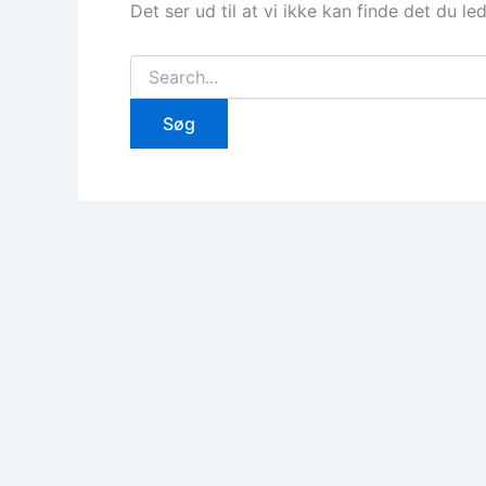
Det ser ud til at vi ikke kan finde det du le
Søg
efter: