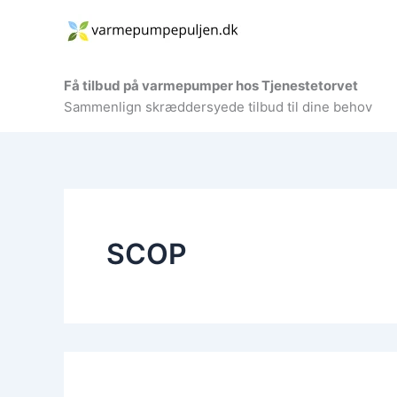
Gå
til
indholdet
Få tilbud på varmepumper hos Tjenestetorvet
Sammenlign skræddersyede tilbud til dine behov
SCOP