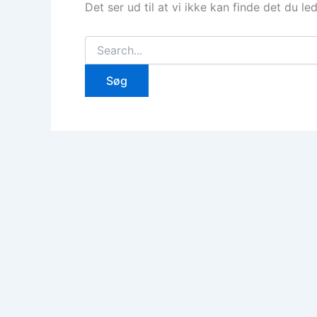
Det ser ud til at vi ikke kan finde det du le
Søg
efter: