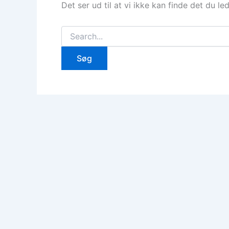
Det ser ud til at vi ikke kan finde det du le
Søg
efter: