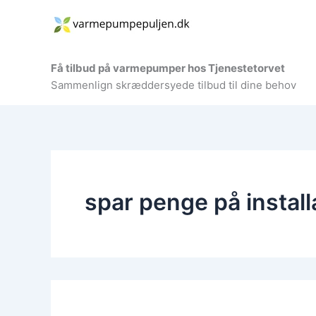
Gå
til
indholdet
Få tilbud på varmepumper hos Tjenestetorvet
Sammenlign skræddersyede tilbud til dine behov
spar penge på install