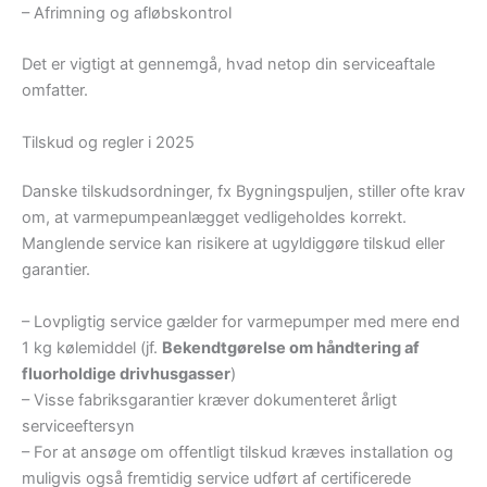
– Afrimning og afløbskontrol
Det er vigtigt at gennemgå, hvad netop din serviceaftale
omfatter.
Tilskud og regler i 2025
Danske tilskudsordninger, fx Bygningspuljen, stiller ofte krav
om, at varmepumpeanlægget vedligeholdes korrekt.
Manglende service kan risikere at ugyldiggøre tilskud eller
garantier.
– Lovpligtig service gælder for varmepumper med mere end
1 kg kølemiddel (jf.
Bekendtgørelse om håndtering af
fluorholdige drivhusgasser
)
– Visse fabriksgarantier kræver dokumenteret årligt
serviceeftersyn
– For at ansøge om offentligt tilskud kræves installation og
muligvis også fremtidig service udført af certificerede