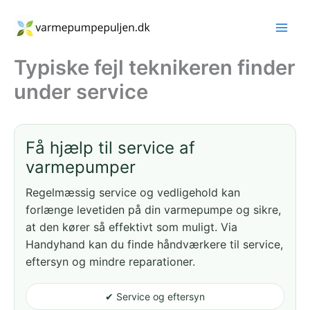
Gå
til
indholdet
Typiske fejl teknikeren finder
under service
Få hjælp til service af
varmepumper
Regelmæssig service og vedligehold kan
forlænge levetiden på din varmepumpe og sikre,
at den kører så effektivt som muligt. Via
Handyhand kan du finde håndværkere til service,
eftersyn og mindre reparationer.
✔ Service og eftersyn