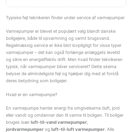
Typiske fejl teknikeren finder under service af varmepumper
Varmepumper er blevet et populært valg blandt danske
boligejere, både til opvarmning og varmt brugsvand.
Regelmæssig service er ikke blot lovpligtigt for visse typer
varmepumper – det kan også forlænge anlæggets levetid
og sikre en energieffektiv drift. Men hvad finder teknikeren
typisk, når varmepumper bliver serviceret? Dette skema
belyser de almindeligste fejl og hjælper dig med at forstå
deres betydning som boligejer.
Hvad er en varmepumpe?
En varmepumpe henter energi fra omgivelserne (luft, jord
eller vand) og omdanner den til varme til boligen. Til boliger
bruges især
luft-til-vand varmepumper
,
jordvarmepumper
og
luft-til-luft varmepumper
. Alle