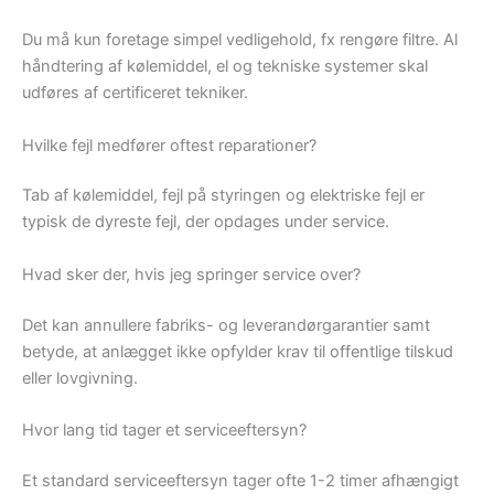
Du må kun foretage simpel vedligehold, fx rengøre filtre. Al
håndtering af kølemiddel, el og tekniske systemer skal
udføres af certificeret tekniker.
Hvilke fejl medfører oftest reparationer?
Tab af kølemiddel, fejl på styringen og elektriske fejl er
typisk de dyreste fejl, der opdages under service.
Hvad sker der, hvis jeg springer service over?
Det kan annullere fabriks- og leverandørgarantier samt
betyde, at anlægget ikke opfylder krav til offentlige tilskud
eller lovgivning.
Hvor lang tid tager et serviceeftersyn?
Et standard serviceeftersyn tager ofte 1-2 timer afhængigt