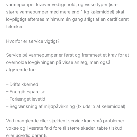
varmepumper kræver vedligehold, og visse typer (især
større varmepumper med mere end 1 kg kølemiddel) skal
lovpligtigt efterses minimum én gang årligt af en certificeret
tekniker.
Hvorfor er service vigtigt?
Service på varmepumper er først og fremmest et krav for at
overholde lovgivningen på visse anlæg, men også
afgørende for:
– Driftsikkerhed
– Energibesparelse
– Forlænget levetid
– Begrænsning af miljøpåvirkning (fx udslip af kølemiddel)
Ved manglende eller sjældent service kan små problemer
vokse og i værste fald føre til større skader, tabte tilskud
eller ugyldig garanti.