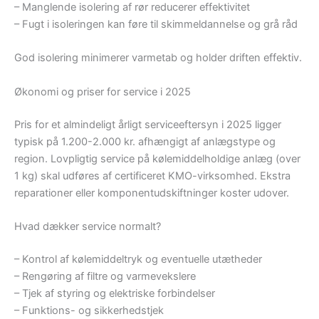
– Manglende isolering af rør reducerer effektivitet
– Fugt i isoleringen kan føre til skimmeldannelse og grå råd
God isolering minimerer varmetab og holder driften effektiv.
Økonomi og priser for service i 2025
Pris for et almindeligt årligt serviceeftersyn i 2025 ligger
typisk på 1.200-2.000 kr. afhængigt af anlægstype og
region. Lovpligtig service på kølemiddelholdige anlæg (over
1 kg) skal udføres af certificeret KMO-virksomhed. Ekstra
reparationer eller komponentudskiftninger koster udover.
Hvad dækker service normalt?
– Kontrol af kølemiddeltryk og eventuelle utætheder
– Rengøring af filtre og varmevekslere
– Tjek af styring og elektriske forbindelser
– Funktions- og sikkerhedstjek