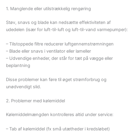
1. Manglende eller utilstrækkelig rengøring
Støv, snavs og blade kan nedsætte effektiviteten af
udedelen (især for luft-til-luft og luft-til-vand varmepumper):
– Tilstoppede filtre reducerer luftgennemstrømningen
– Blade eller snavs i ventilator eller lameller
– Udvendige enheder, der står for tæt på vægge eller
beplantning
Disse problemer kan føre til øget strømforbrug og
unødvendigt slid.
2. Problemer med kølemiddel
Kølemiddelmængden kontrolleres altid under service:
– Tab af kølemiddel (fx små utætheder i kredsløbet)