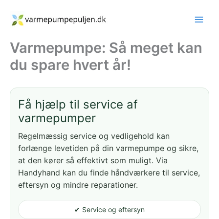
Gå
til
indholdet
Varmepumpe: Så meget kan
du spare hvert år!
Få hjælp til service af
varmepumper
Regelmæssig service og vedligehold kan
forlænge levetiden på din varmepumpe og sikre,
at den kører så effektivt som muligt. Via
Handyhand kan du finde håndværkere til service,
eftersyn og mindre reparationer.
✔ Service og eftersyn