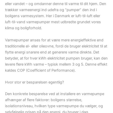
eller vandet – og omdanner denne til varme til dit hjem. Den
trækker varmeenergi ind udefra og “pumper” den ind i
boligens varmesystem. Her i Danmark er luft-til-luft eller
luft-til-vand varmepumper mest udbredte grundet vores
klima og boligforhold.
Varmepumper anses for at være mere energieffektive end
traditionelle el- eller olieovne, fordi de bruger elektricitet til at
flytte energi snarere end at generere varme direkte. Det
betyder, at for hver kWh elektricitet pumpen bruger, kan den
levere flere kWh varme – typisk mellem 3 og 5. Denne effekt
kaldes COP (Coefficient of Performance).
Hvor stor er besparelsen egentlig?
Den konkrete besparelse ved at installere en varmepumpe
afhænger af flere faktorer: boligens størrelse,
isolationsniveau, hvilken type varmepumpe du vælger, og
selvfølgelig prisen på den energi, du bruger i dag.