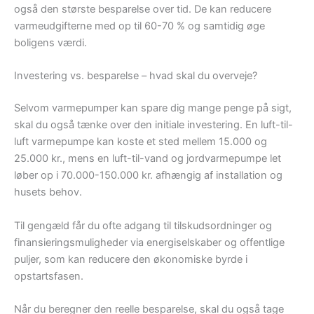
også den største besparelse over tid. De kan reducere
varmeudgifterne med op til 60-70 % og samtidig øge
boligens værdi.
Investering vs. besparelse – hvad skal du overveje?
Selvom varmepumper kan spare dig mange penge på sigt,
skal du også tænke over den initiale investering. En luft-til-
luft varmepumpe kan koste et sted mellem 15.000 og
25.000 kr., mens en luft-til-vand og jordvarmepumpe let
løber op i 70.000-150.000 kr. afhængig af installation og
husets behov.
Til gengæld får du ofte adgang til tilskudsordninger og
finansieringsmuligheder via energiselskaber og offentlige
puljer, som kan reducere den økonomiske byrde i
opstartsfasen.
Når du beregner den reelle besparelse, skal du også tage