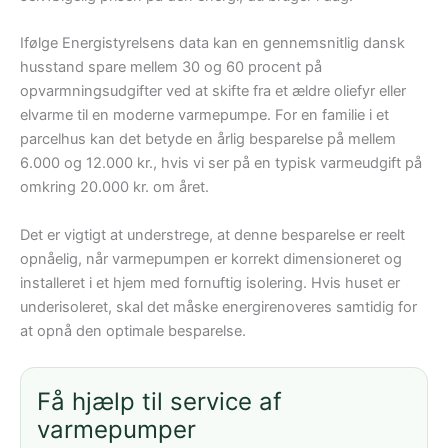
Ifølge Energistyrelsens data kan en gennemsnitlig dansk
husstand spare mellem 30 og 60 procent på
opvarmningsudgifter ved at skifte fra et ældre oliefyr eller
elvarme til en moderne varmepumpe. For en familie i et
parcelhus kan det betyde en årlig besparelse på mellem
6.000 og 12.000 kr., hvis vi ser på en typisk varmeudgift på
omkring 20.000 kr. om året.
Det er vigtigt at understrege, at denne besparelse er reelt
opnåelig, når varmepumpen er korrekt dimensioneret og
installeret i et hjem med fornuftig isolering. Hvis huset er
underisoleret, skal det måske energirenoveres samtidig for
at opnå den optimale besparelse.
Få hjælp til service af
varmepumper