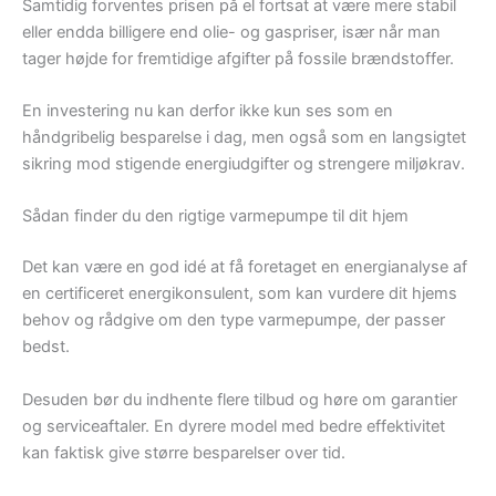
Samtidig forventes prisen på el fortsat at være mere stabil
eller endda billigere end olie- og gaspriser, især når man
tager højde for fremtidige afgifter på fossile brændstoffer.
En investering nu kan derfor ikke kun ses som en
håndgribelig besparelse i dag, men også som en langsigtet
sikring mod stigende energiudgifter og strengere miljøkrav.
Sådan finder du den rigtige varmepumpe til dit hjem
Det kan være en god idé at få foretaget en energianalyse af
en certificeret energikonsulent, som kan vurdere dit hjems
behov og rådgive om den type varmepumpe, der passer
bedst.
Desuden bør du indhente flere tilbud og høre om garantier
og serviceaftaler. En dyrere model med bedre effektivitet
kan faktisk give større besparelser over tid.