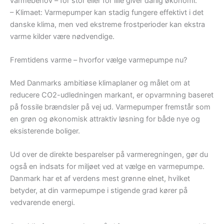
varmebehov – for stor eller for lille giver dårlig økonomi.
– Klimaet: Varmepumper kan stadig fungere effektivt i det
danske klima, men ved ekstreme frostperioder kan ekstra
varme kilder være nødvendige.
Fremtidens varme – hvorfor vælge varmepumpe nu?
Med Danmarks ambitiøse klimaplaner og målet om at
reducere CO2-udledningen markant, er opvarmning baseret
på fossile brændsler på vej ud. Varmepumper fremstår som
en grøn og økonomisk attraktiv løsning for både nye og
eksisterende boliger.
Ud over de direkte besparelser på varmeregningen, gør du
også en indsats for miljøet ved at vælge en varmepumpe.
Danmark har et af verdens mest grønne elnet, hvilket
betyder, at din varmepumpe i stigende grad kører på
vedvarende energi.