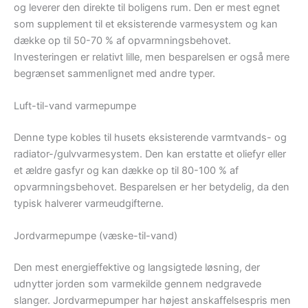
og leverer den direkte til boligens rum. Den er mest egnet
som supplement til et eksisterende varmesystem og kan
dække op til 50-70 % af opvarmningsbehovet.
Investeringen er relativt lille, men besparelsen er også mere
begrænset sammenlignet med andre typer.
Luft-til-vand varmepumpe
Denne type kobles til husets eksisterende varmtvands- og
radiator-/gulvvarmesystem. Den kan erstatte et oliefyr eller
et ældre gasfyr og kan dække op til 80-100 % af
opvarmningsbehovet. Besparelsen er her betydelig, da den
typisk halverer varmeudgifterne.
Jordvarmepumpe (væske-til-vand)
Den mest energieffektive og langsigtede løsning, der
udnytter jorden som varmekilde gennem nedgravede
slanger. Jordvarmepumper har højest anskaffelsespris men