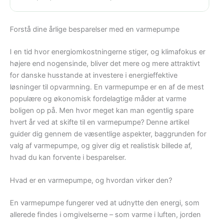
Forstå dine årlige besparelser med en varmepumpe
I en tid hvor energiomkostningerne stiger, og klimafokus er
højere end nogensinde, bliver det mere og mere attraktivt
for danske husstande at investere i energieffektive
løsninger til opvarmning. En varmepumpe er en af de mest
populære og økonomisk fordelagtige måder at varme
boligen op på. Men hvor meget kan man egentlig spare
hvert år ved at skifte til en varmepumpe? Denne artikel
guider dig gennem de væsentlige aspekter, baggrunden for
valg af varmepumpe, og giver dig et realistisk billede af,
hvad du kan forvente i besparelser.
Hvad er en varmepumpe, og hvordan virker den?
En varmepumpe fungerer ved at udnytte den energi, som
allerede findes i omgivelserne – som varme i luften, jorden