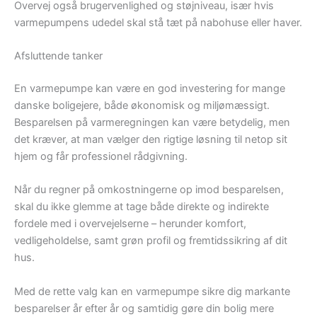
Overvej også brugervenlighed og støjniveau, især hvis
varmepumpens udedel skal stå tæt på nabohuse eller haver.
Afsluttende tanker
En varmepumpe kan være en god investering for mange
danske boligejere, både økonomisk og miljømæssigt.
Besparelsen på varmeregningen kan være betydelig, men
det kræver, at man vælger den rigtige løsning til netop sit
hjem og får professionel rådgivning.
Når du regner på omkostningerne op imod besparelsen,
skal du ikke glemme at tage både direkte og indirekte
fordele med i overvejelserne – herunder komfort,
vedligeholdelse, samt grøn profil og fremtidssikring af dit
hus.
Med de rette valg kan en varmepumpe sikre dig markante
besparelser år efter år og samtidig gøre din bolig mere