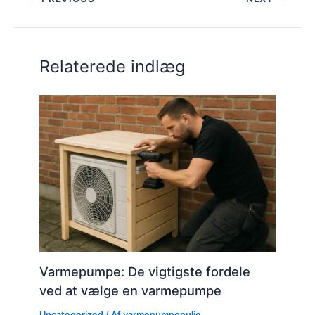
Relaterede indlæg
Varmepumpe: De vigtigste fordele
ved at vælge en varmepumpe
Uncategorized
/ Af
varmepumpepulje