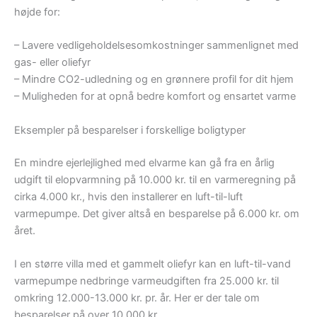
højde for:
– Lavere vedligeholdelsesomkostninger sammenlignet med
gas- eller oliefyr
– Mindre CO2-udledning og en grønnere profil for dit hjem
– Muligheden for at opnå bedre komfort og ensartet varme
Eksempler på besparelser i forskellige boligtyper
En mindre ejerlejlighed med elvarme kan gå fra en årlig
udgift til elopvarmning på 10.000 kr. til en varmeregning på
cirka 4.000 kr., hvis den installerer en luft-til-luft
varmepumpe. Det giver altså en besparelse på 6.000 kr. om
året.
I en større villa med et gammelt oliefyr kan en luft-til-vand
varmepumpe nedbringe varmeudgiften fra 25.000 kr. til
omkring 12.000-13.000 kr. pr. år. Her er der tale om
besparelser på over 10.000 kr.