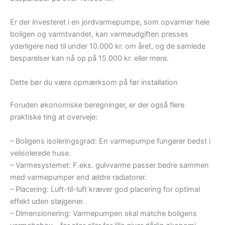
Er der investeret i en jordvarmepumpe, som opvarmer hele
boligen og varmtvandet, kan varmeudgiften presses
yderligere ned til under 10.000 kr. om året, og de samlede
besparelser kan nå op på 15.000 kr. eller mere.
Dette bør du være opmærksom på før installation
Foruden økonomiske beregninger, er der også flere
praktiske ting at overveje:
– Boligens isoleringsgrad: En varmepumpe fungerer bedst i
velisolerede huse.
– Varmesystemet: F.eks. gulvvarme passer bedre sammen
med varmepumper end ældre radiatorer.
– Placering: Luft-til-luft kræver god placering for optimal
effekt uden støjgener.
– Dimensionering: Varmepumpen skal matche boligens