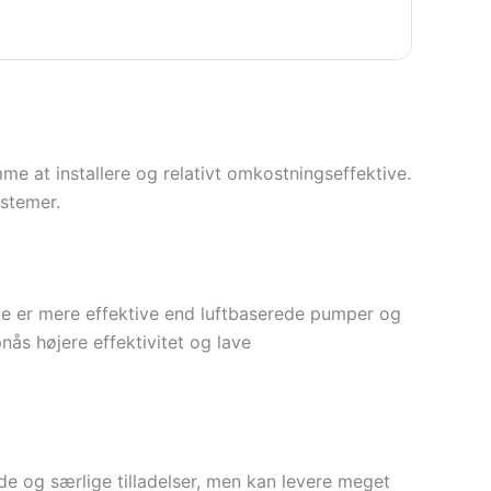
 at installere og relativt omkostningseffektive.
ystemer.
De er mere effektive end luftbaserede pumper og
nås højere effektivitet og lave
 og særlige tilladelser, men kan levere meget