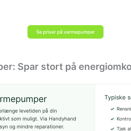
Se priser på varmepumper
r: Spar stort på energiomko
 varmepumper
Typiske 
Rensni
orlænge levetiden på din
ektivt som muligt. Via Handyhand
Kontro
rsyn og mindre reparationer.
Tjek a