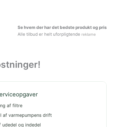
Se hvem der har det bedste produkt og pris
Alle tilbud er helt uforpligtende
reklame
stninger!
serviceopgaver
ng af filtre
l af varmepumpens drift
f udedel og indedel