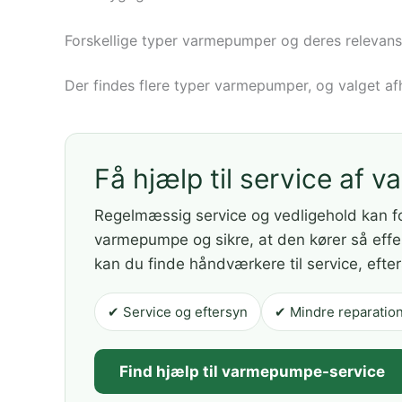
Forskellige typer varmepumper og deres relevans
Der findes flere typer varmepumper, og valget af
Få hjælp til service af
Regelmæssig service og vedligehold kan f
varmepumpe og sikre, at den kører så eff
kan du finde håndværkere til service, efte
✔ Service og eftersyn
✔ Mindre reparatio
Find hjælp til varmepumpe-service