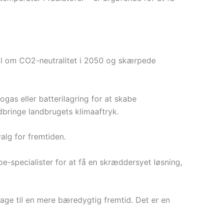
mål om CO2-neutralitet i 2050 og skærpede
as eller batterilagring for at skabe
bringe landbrugets klimaaftryk.
alg for fremtiden.
e-specialister for at få en skræddersyet løsning,
ge til en mere bæredygtig fremtid. Det er en