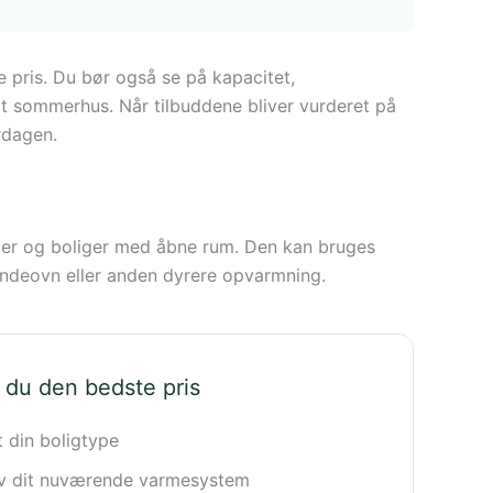
e pris. Du bør også se på kapacitet,
 dit sommerhus. Når tilbuddene bliver vurderet på
rdagen.
nger og boliger med åbne rum. Den kan bruges
ændeovn eller anden dyrere opvarmning.
 du den bedste pris
t din boligtype
iv dit nuværende varmesystem