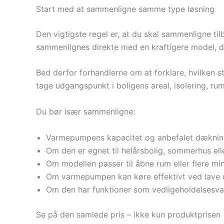
Start med at sammenligne samme type løsning
Den vigtigste regel er, at du skal sammenligne ti
sammenlignes direkte med en kraftigere model, de
Bed derfor forhandlerne om at forklare, hvilken st
tage udgangspunkt i boligens areal, isolering, 
Du bør især sammenligne:
Varmepumpens kapacitet og anbefalet dækni
Om den er egnet til helårsbolig, sommerhus el
Om modellen passer til åbne rum eller flere mi
Om varmepumpen kan køre effektivt ved lave 
Om den har funktioner som vedligeholdelsesvarm
Se på den samlede pris – ikke kun produktprisen