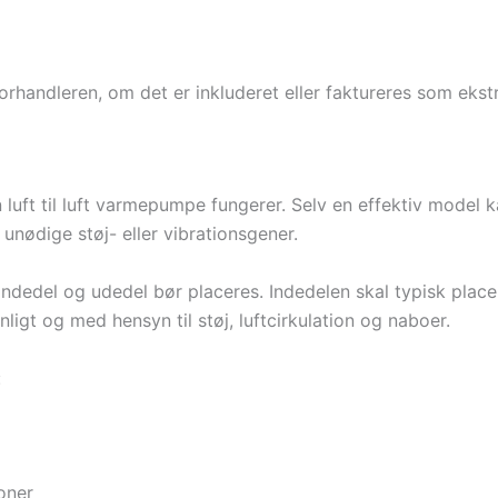
orhandleren, om det er inkluderet eller faktureres som ekst
n luft til luft varmepumpe fungerer. Selv en effektiv model 
unødige støj- eller vibrationsgener.
ndedel og udedel bør placeres. Indedelen skal typisk place
ligt og med hensyn til støj, luftcirkulation og naboer.
:
oner