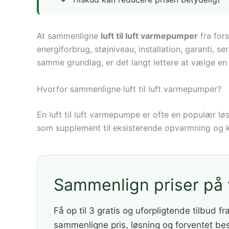
At sammenligne
luft til luft varmepumper
fra fors
energiforbrug, støjniveau, installation, garanti, 
samme grundlag, er det langt lettere at vælge en
Hvorfor sammenligne luft til luft varmepumper?
En luft til luft varmepumpe er ofte en populær l
som supplement til eksisterende opvarmning og k
Sammenlign priser p
Få op til 3 gratis og uforpligtende tilbud fr
sammenligne pris, løsning og forventet be