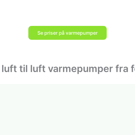
Se priser på varmepumper
ft til luft varmepumper fra f