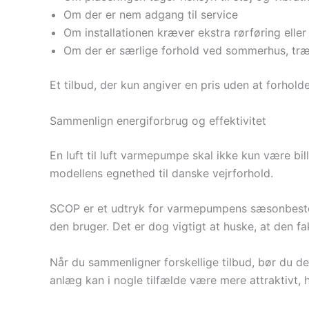
Om der er nem adgang til service
Om installationen kræver ekstra rørføring eller
Om der er særlige forhold ved sommerhus, træh
Et tilbud, der kun angiver en pris uden at forholde
Sammenlign energiforbrug og effektivitet
En luft til luft varmepumpe skal ikke kun være bi
modellens egnethed til danske vejrforhold.
SCOP er et udtryk for varmepumpens sæsonbestemt
den bruger. Det er dog vigtigt at huske, at den f
Når du sammenligner forskellige tilbud, bør du d
anlæg kan i nogle tilfælde være mere attraktivt, h