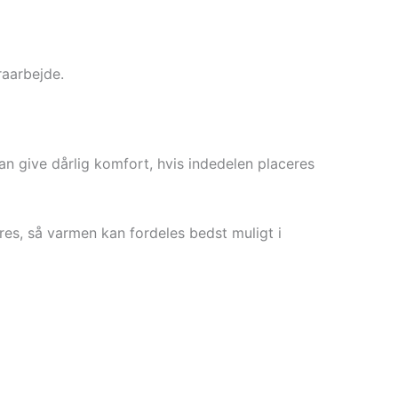
raarbejde.
kan give dårlig komfort, hvis indedelen placeres
res, så varmen kan fordeles bedst muligt i