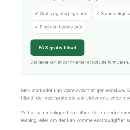
✔ Gratis og uforpligtende
✔ Sammenlign op 
✔ Find den bedste pris
Få 3 gratis tilbud
Det tager kun et par minutter at udfylde formularen.
Men markedet kan være svært at gennemskue. Forsk
tilbud, der ved første øjekast virker ens, ende m
Ved at sammenligne flere tilbud får du bedre ove
løsning, eller om der kan komme ekstraudgifter s