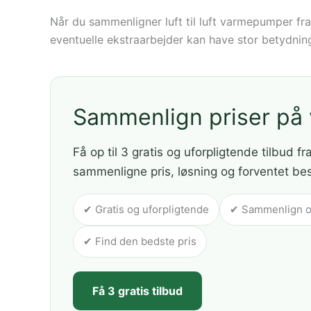
Når du sammenligner luft til luft varmepumper fra f
eventuelle ekstraarbejder kan have stor betydnin
Sammenlign priser p
Få op til 3 gratis og uforpligtende tilbud fr
sammenligne pris, løsning og forventet be
✔ Gratis og uforpligtende
✔ Sammenlign op 
✔ Find den bedste pris
Få 3 gratis tilbud