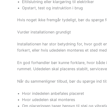
Eltilslutning eller klargøring til elektriker
Opstart, test og instruktion i brug
Hvis noget ikke fremgår tydeligt, bør du spørge f
Vurder installationen grundigt
Installationen har stor betydning for, hvor godt e
forkert, eller hvis udedelen monteres et sted med 
En god forhandler bør kunne forklare, hvor både i
rummet. Udedelen skal placeres stabilt, serviceven
Når du sammenligner tilbud, bør du spørge ind til
Hvor indedelen anbefales placeret
Hvor udedelen skal monteres
Om placeringen tager hensyn til støj og vibrati