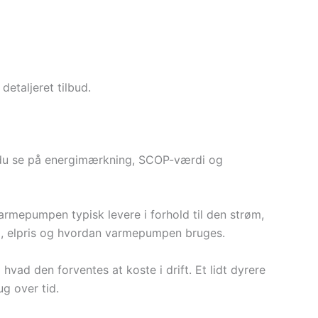
detaljeret tilbud.
bør du se på energimærkning, SCOP-værdi og
mepumpen typisk levere i forhold til den strøm,
ing, elpris og hvordan varmepumpen bruges.
ad den forventes at koste i drift. Et lidt dyrere
ug over tid.