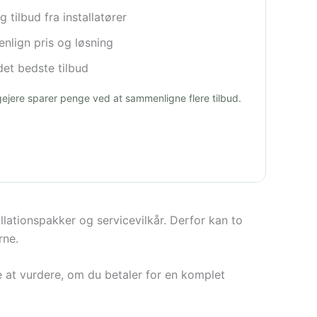
 tilbud fra installatører
lign pris og løsning
et bedste tilbud
igejere sparer penge ved at sammenligne flere tilbud.
lationspakker og servicevilkår. Derfor kan to
rne.
e at vurdere, om du betaler for en komplet