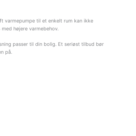
uft varmepumpe til et enkelt rum kan ikke
us med højere varmebehov.
ing passer til din bolig. Et seriøst tilbud bør
en på.