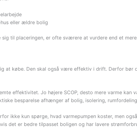
 elarbejde
us eller ældre bolig
 sig til placeringen, er ofte sværere at vurdere end et mere 
llig at købe. Den skal også være effektiv i drift. Derfor 
e effektivitet. Jo højere SCOP, desto mere varme kan var
aktiske besparelse afhænger af bolig, isolering, rumfordel
erfor ikke kun spørge, hvad varmepumpen koster, men også hv
vis det er bedre tilpasset boligen og har lavere strømforbr