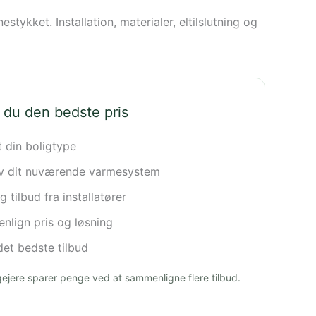
tykket. Installation, materialer, eltilslutning og
 du den bedste pris
t din boligtype
iv dit nuværende varmesystem
 tilbud fra installatører
lign pris og løsning
et bedste tilbud
igejere sparer penge ved at sammenligne flere tilbud.