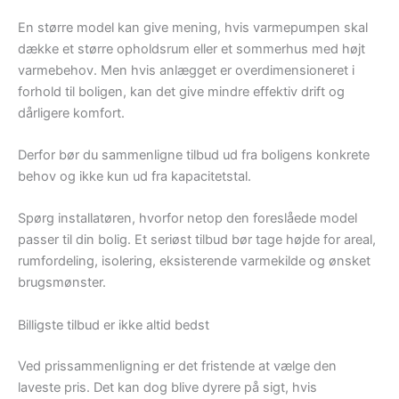
En større model kan give mening, hvis varmepumpen skal
dække et større opholdsrum eller et sommerhus med højt
varmebehov. Men hvis anlægget er overdimensioneret i
forhold til boligen, kan det give mindre effektiv drift og
dårligere komfort.
Derfor bør du sammenligne tilbud ud fra boligens konkrete
behov og ikke kun ud fra kapacitetstal.
Spørg installatøren, hvorfor netop den foreslåede model
passer til din bolig. Et seriøst tilbud bør tage højde for areal,
rumfordeling, isolering, eksisterende varmekilde og ønsket
brugsmønster.
Billigste tilbud er ikke altid bedst
Ved prissammenligning er det fristende at vælge den
laveste pris. Det kan dog blive dyrere på sigt, hvis