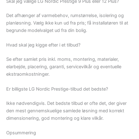
Skal jeg vælge LG Nordic Prestige 9 Plus eller 12 Plus?
Det afhænger af varmebehov, rumstørrelse, isolering og
planløsning. Vælg ikke kun ud fra pris; få installatøren til at
begrunde modelvalget ud fra din bolig.
Hvad skal jeg kigge efter i et tilbud?
Se efter samlet pris inkl. moms, montering, materialer,
elarbejde, placering, garanti, servicevilkår og eventuelle
ekstraomkostninger.
Er billigste LG Nordic Prestige-tilbud det bedste?
Ikke nødvendigvis. Det bedste tilbud er ofte det, der giver
den mest gennemskuelige samlede løsning med korrekt
dimensionering, god montering og klare vilkår.
Opsummering