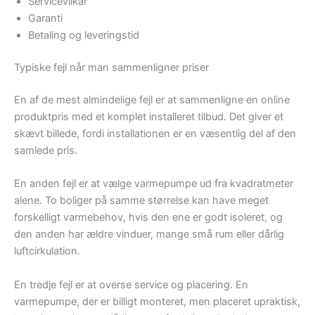
Servicevilkår
Garanti
Betaling og leveringstid
Typiske fejl når man sammenligner priser
En af de mest almindelige fejl er at sammenligne en online
produktpris med et komplet installeret tilbud. Det giver et
skævt billede, fordi installationen er en væsentlig del af den
samlede pris.
En anden fejl er at vælge varmepumpe ud fra kvadratmeter
alene. To boliger på samme størrelse kan have meget
forskelligt varmebehov, hvis den ene er godt isoleret, og
den anden har ældre vinduer, mange små rum eller dårlig
luftcirkulation.
En tredje fejl er at overse service og placering. En
varmepumpe, der er billigt monteret, men placeret upraktisk,