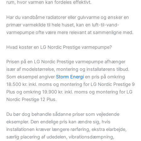
rum, hvor varmen kan fordeles effektivt.
Har du vandbårne radiatorer eller gulvvarme og ønsker en
primær varmekilde til hele huset, kan en luft-til-vand-
varmepumpe ofte være mere relevant at sammenligne med.
Hvad koster en LG Nordic Prestige varmepumpe?
Prisen på en LG Nordic Prestige varmepumpe afhænger
især af modelstørrelse, montering og installatørens tilbud.
Som eksempel angiver
Storm Energi
en pris på omkring
18.500 kr. inkl. moms og montering for LG Nordic Prestige 9
Plus og omkring 19.900 kr. inkl. moms og montering for LG
Nordic Prestige 12 Plus.
Du bør dog behandle sådanne priser som vejledende
eksempler. Den endelige pris kan ændre sig, hvis
installationen kræver længere rørføring, ekstra elarbejde,
særlig placering af udedelen, vibrationsdæmpning,