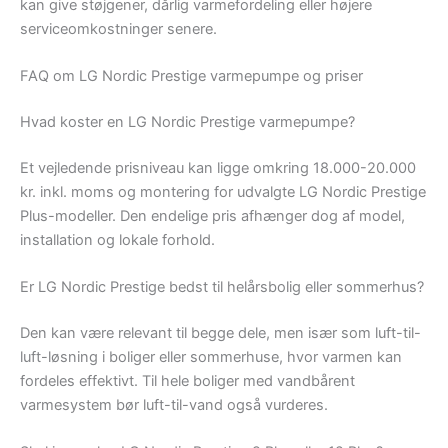
kan give støjgener, dårlig varmefordeling eller højere
serviceomkostninger senere.
FAQ om LG Nordic Prestige varmepumpe og priser
Hvad koster en LG Nordic Prestige varmepumpe?
Et vejledende prisniveau kan ligge omkring 18.000-20.000
kr. inkl. moms og montering for udvalgte LG Nordic Prestige
Plus-modeller. Den endelige pris afhænger dog af model,
installation og lokale forhold.
Er LG Nordic Prestige bedst til helårsbolig eller sommerhus?
Den kan være relevant til begge dele, men især som luft-til-
luft-løsning i boliger eller sommerhuse, hvor varmen kan
fordeles effektivt. Til hele boliger med vandbårent
varmesystem bør luft-til-vand også vurderes.