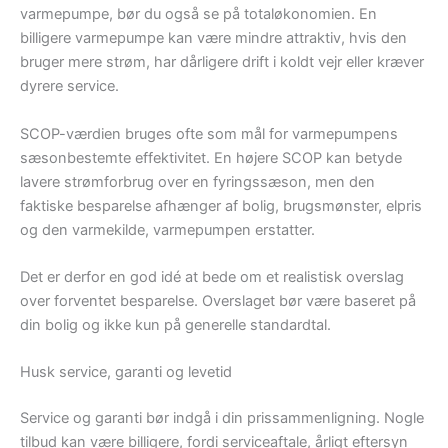
varmepumpe, bør du også se på totaløkonomien. En
billigere varmepumpe kan være mindre attraktiv, hvis den
bruger mere strøm, har dårligere drift i koldt vejr eller kræver
dyrere service.
SCOP-værdien bruges ofte som mål for varmepumpens
sæsonbestemte effektivitet. En højere SCOP kan betyde
lavere strømforbrug over en fyringssæson, men den
faktiske besparelse afhænger af bolig, brugsmønster, elpris
og den varmekilde, varmepumpen erstatter.
Det er derfor en god idé at bede om et realistisk overslag
over forventet besparelse. Overslaget bør være baseret på
din bolig og ikke kun på generelle standardtal.
Husk service, garanti og levetid
Service og garanti bør indgå i din prissammenligning. Nogle
tilbud kan være billigere, fordi serviceaftale, årligt eftersyn