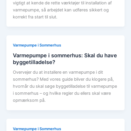
vigtigt at kende de rette værktøjer til installation af
varmepumpe, så arbejdet kan udføres sikkert og
korrekt fra start til slut.
Varmepumpe i Sommerhus
Varmepumpe i sommerhus: Skal du have
byggetilladelse?
Overvejer du at installere en varmepumpe i dit
sommerhus? Med vores guide bliver du klogere på,
hvornår du skal søge byggetilladelse til varmepumpe
i sommerhus – og hvilke regler du ellers skal være
opmærksom på.
Varmepumpe i Sommerhus