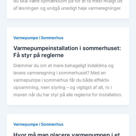
du skal være opmærksom på for at få mest muligt ud
af løsningen og undgå unødigt høje varmeregninger.
Varmepumpe i Sommerhus
Varmepumpeinstallation i sommerhuset:
Få styr på reglerne
Drømmer du om et mere behageligt indeklima og
lavere varmeregning i sommerhuset? Med en
varmepumpe i sommerhus får du både effektiv
opvarmning, nem styring – og vigtigst af alt, ro i
maven når du har styr på alle reglerne for installation.
Varmepumpe i Sommerhus
Hvor må man placere varmepumpen i et