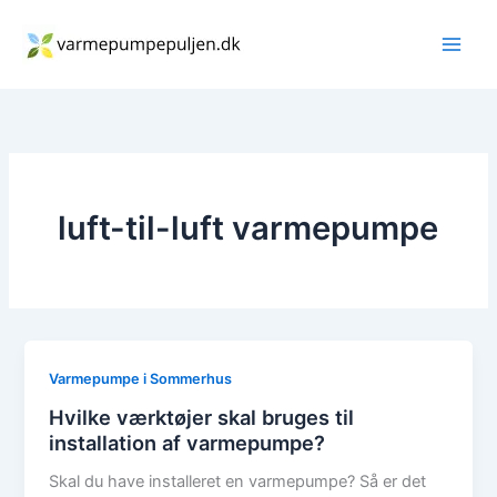
Gå
til
indholdet
luft-til-luft varmepumpe
Varmepumpe i Sommerhus
Hvilke værktøjer skal bruges til
installation af varmepumpe?
Skal du have installeret en varmepumpe? Så er det