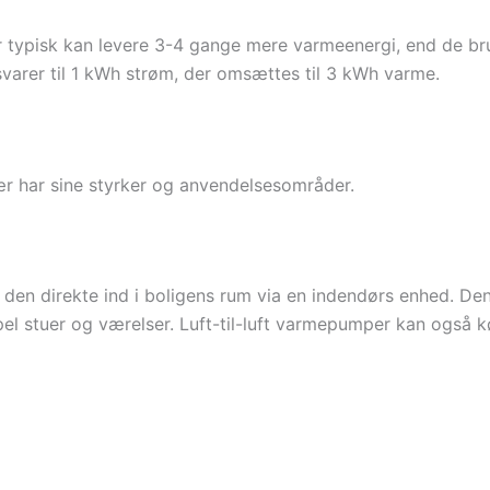
ypisk kan levere 3-4 gange mere varmeenergi, end de bruger
varer til 1 kWh strøm, der omsættes til 3 kWh varme.
ær har sine styrker og anvendelsesområder.
den direkte ind i boligens rum via en indendørs enhed. De
el stuer og værelser. Luft-til-luft varmepumper kan også 