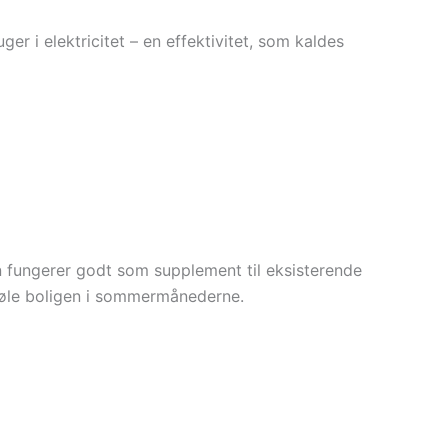
 i elektricitet – en effektivitet, som kaldes
n fungerer godt som supplement til eksisterende
køle boligen i sommermånederne.