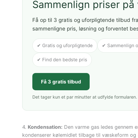
Sammenlign priser p
Få op til 3 gratis og uforpligtende tilbud fr
sammenligne pris, løsning og forventet be
✔ Gratis og uforpligtende
✔ Sammenlign op 
✔ Find den bedste pris
Få 3 gratis tilbud
Det tager kun et par minutter at udfylde formularen.
4.
Kondensation:
Den varme gas ledes gennem en k
kondenserer kølemidlet tilbage til væskeform og