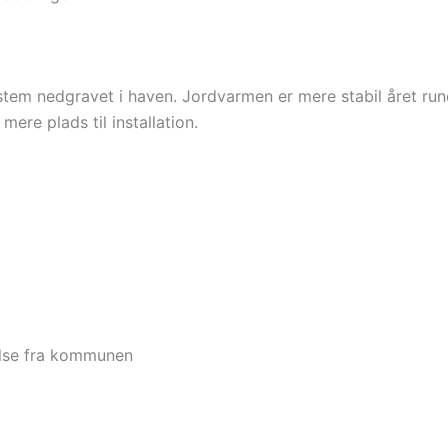
tem nedgravet i haven. Jordvarmen er mere stabil året rundt,
re plads til installation.
delse fra kommunen