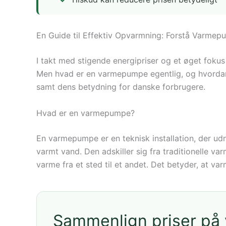
En Guide til Effektiv Opvarmning: Forstå Varmep
I takt med stigende energipriser og et øget fo
Men hvad er en varmepumpe egentlig, og hvordan
samt dens betydning for danske forbrugere.
Hvad er en varmepumpe?
En varmepumpe er en teknisk installation, der udny
varmt vand. Den adskiller sig fra traditionelle v
varme fra et sted til et andet. Det betyder, at v
Sammenlign priser p