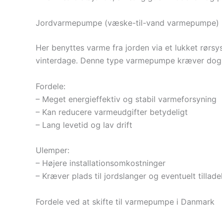
Jordvarmepumpe (væske-til-vand varmepumpe)
Her benyttes varme fra jorden via et lukket rørsys
vinterdage. Denne type varmepumpe kræver dog me
Fordele:
– Meget energieffektiv og stabil varmeforsyning
– Kan reducere varmeudgifter betydeligt
– Lang levetid og lav drift
Ulemper:
– Højere installationsomkostninger
– Kræver plads til jordslanger og eventuelt tilla
Fordele ved at skifte til varmepumpe i Danmark