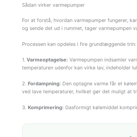
Sådan virker varmepumper
For at forstå, hvordan varmepumper fungerer, kan
og sende det ud i rummet, tager varmepumpen varme
Processen kan opdeles i fire grundlæggende trin:
1.
Varmeoptagelse:
Varmepumpen indsamler varme 
temperaturen udenfor kan virke lav, indeholder 
2.
Fordampning:
Den optagne varme får et kølemi
ved lave temperaturer, hvilket gør det muligt at t
3.
Komprimering:
Gasformigt kølemiddel komprime