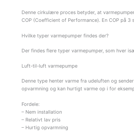
Denne cirkulære proces betyder, at varmepumper t
COP (Coefficient of Performance). En COP på 3 s
Hvilke typer varmepumper findes der?
Der findes flere typer varmepumper, som hver is
Luft-til-luft varmepumpe
Denne type henter varme fra udeluften og sender 
opvarmning og kan hurtigt varme op i for eksemp
Fordele:
– Nem installation
– Relativt lav pris
– Hurtig opvarmning