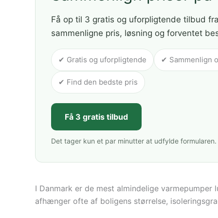
Få op til 3 gratis og uforpligtende tilbud fr
sammenligne pris, løsning og forventet be
✔ Gratis og uforpligtende
✔ Sammenlign op 
✔ Find den bedste pris
Få 3 gratis tilbud
Det tager kun et par minutter at udfylde formularen.
I Danmark er de mest almindelige varmepumper lu
afhænger ofte af boligens størrelse, isoleringsgr