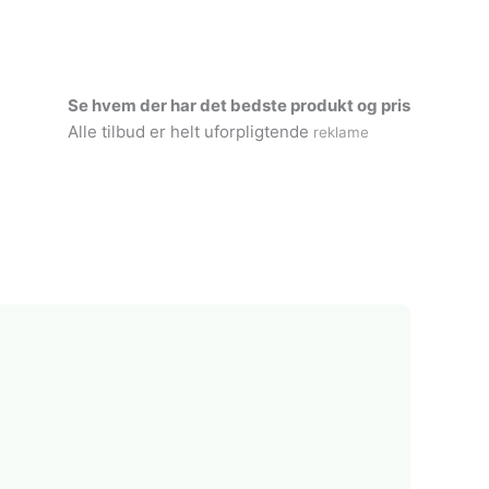
Se hvem der har det bedste produkt og pris
Alle tilbud er helt uforpligtende
reklame