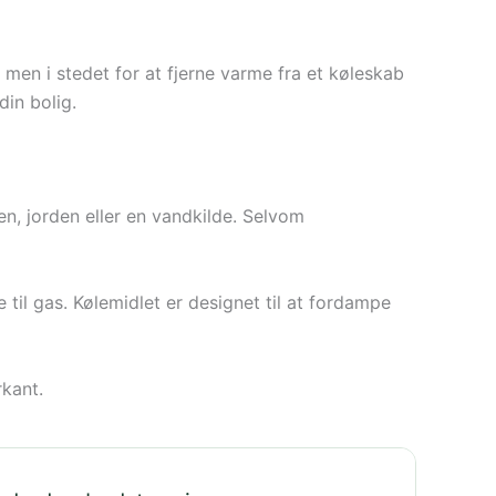
en i stedet for at fjerne varme fra et køleskab
din bolig.
, jorden eller en vandkilde. Selvom
il gas. Kølemidlet er designet til at fordampe
kant.