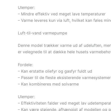
Ulemper:
– Mindre effektiv ved meget lave temperaturer
– Varme leveres kun via luft, hvilket kan føles m
Luft-til-vand varmepumpe
Denne model trækker varme ud af udeluften, men 
er velegnede til at dække hele husets varmebeh
Fordele:
– Kan erstatte oliefyr og gasfyr fuldt ud
– Passer til de fleste eksisterende varmesystemer
– Kan kombineres med solvarme
Ulemper:
– Effektiviteten falder ved meget lav udetempera
– Kan være støjende, afhængigt af modellen og p