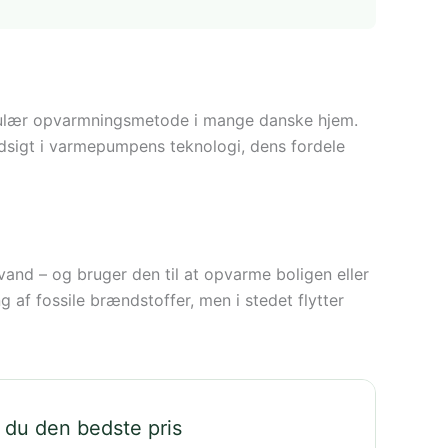
opulær opvarmningsmetode i mange danske hjem.
dsigt i varmepumpens teknologi, dens fordele
 vand – og bruger den til at opvarme boligen eller
 af fossile brændstoffer, men i stedet flytter
 du den bedste pris