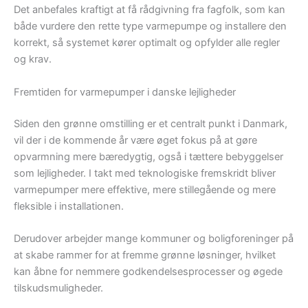
Det anbefales kraftigt at få rådgivning fra fagfolk, som kan
både vurdere den rette type varmepumpe og installere den
korrekt, så systemet kører optimalt og opfylder alle regler
og krav.
Fremtiden for varmepumper i danske lejligheder
Siden den grønne omstilling er et centralt punkt i Danmark,
vil der i de kommende år være øget fokus på at gøre
opvarmning mere bæredygtig, også i tættere bebyggelser
som lejligheder. I takt med teknologiske fremskridt bliver
varmepumper mere effektive, mere stillegående og mere
fleksible i installationen.
Derudover arbejder mange kommuner og boligforeninger på
at skabe rammer for at fremme grønne løsninger, hvilket
kan åbne for nemmere godkendelsesprocesser og øgede
tilskudsmuligheder.