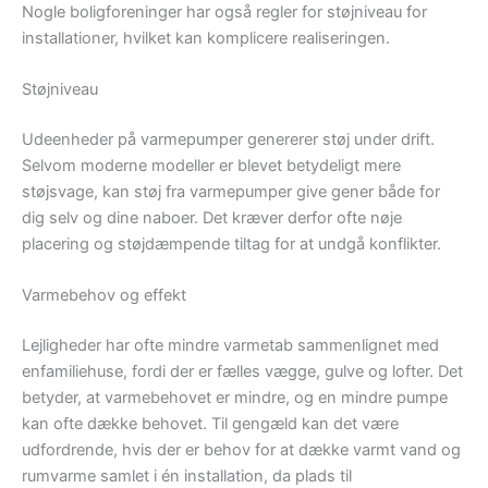
Nogle boligforeninger har også regler for støjniveau for
installationer, hvilket kan komplicere realiseringen.
Støjniveau
Udeenheder på varmepumper genererer støj under drift.
Selvom moderne modeller er blevet betydeligt mere
støjsvage, kan støj fra varmepumper give gener både for
dig selv og dine naboer. Det kræver derfor ofte nøje
placering og støjdæmpende tiltag for at undgå konflikter.
Varmebehov og effekt
Lejligheder har ofte mindre varmetab sammenlignet med
enfamiliehuse, fordi der er fælles vægge, gulve og lofter. Det
betyder, at varmebehovet er mindre, og en mindre pumpe
kan ofte dække behovet. Til gengæld kan det være
udfordrende, hvis der er behov for at dække varmt vand og
rumvarme samlet i én installation, da plads til