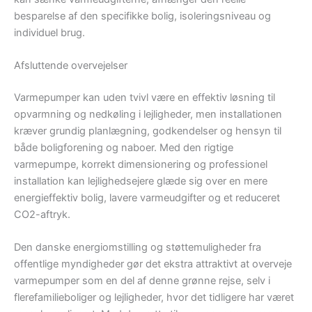
besparelse af den specifikke bolig, isoleringsniveau og
individuel brug.
Afsluttende overvejelser
Varmepumper kan uden tvivl være en effektiv løsning til
opvarmning og nedkøling i lejligheder, men installationen
kræver grundig planlægning, godkendelser og hensyn til
både boligforening og naboer. Med den rigtige
varmepumpe, korrekt dimensionering og professionel
installation kan lejlighedsejere glæde sig over en mere
energieffektiv bolig, lavere varmeudgifter og et reduceret
CO2-aftryk.
Den danske energiomstilling og støttemuligheder fra
offentlige myndigheder gør det ekstra attraktivt at overveje
varmepumper som en del af denne grønne rejse, selv i
flerefamilieboliger og lejligheder, hvor det tidligere har været