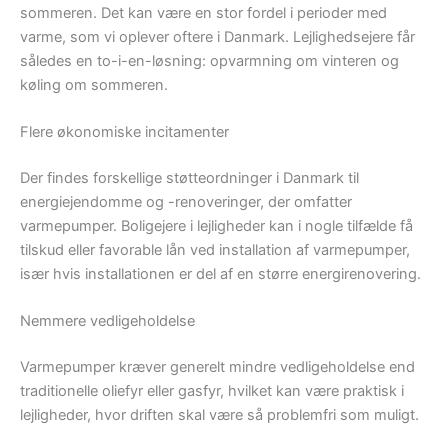
sommeren. Det kan være en stor fordel i perioder med
varme, som vi oplever oftere i Danmark. Lejlighedsejere får
således en to-i-en-løsning: opvarmning om vinteren og
køling om sommeren.
Flere økonomiske incitamenter
Der findes forskellige støtteordninger i Danmark til
energiejendomme og -renoveringer, der omfatter
varmepumper. Boligejere i lejligheder kan i nogle tilfælde få
tilskud eller favorable lån ved installation af varmepumper,
især hvis installationen er del af en større energirenovering.
Nemmere vedligeholdelse
Varmepumper kræver generelt mindre vedligeholdelse end
traditionelle oliefyr eller gasfyr, hvilket kan være praktisk i
lejligheder, hvor driften skal være så problemfri som muligt.