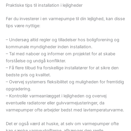
Praktiske tips til installation i lejligheder
Før du investerer i en varmepumpe til din lejlighed, kan disse
tips være nyttige:
– Undersøg altid regler og tilladelser hos boligforening og
kommunale myndigheder inden installation.
– Tal med naboer og informer om projektet for at skabe
forståelse og undgå konflikter.
– Få flere tilbud fra forskellige installatører for at sikre den
bedste pris og kvalitet.
– Overvej systemers fleksibilitet og muligheden for fremtidig
opgradering.
– Kontrollér varmeanlægget i lejligheden og overvej
eventuelle radiatorer eller gulvvarmejusteringer, da
varmepumper ofte arbejder bedst med lavtemperaturvarme.
Det er også værd at huske, at selv om varmepumper ofte
kan sænke varmeudgifterne, afhænger den reelle