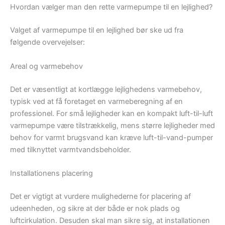
Hvordan vælger man den rette varmepumpe til en lejlighed?
Valget af varmepumpe til en lejlighed bør ske ud fra
følgende overvejelser:
Areal og varmebehov
Det er væsentligt at kortlægge lejlighedens varmebehov,
typisk ved at få foretaget en varmeberegning af en
professionel. For små lejligheder kan en kompakt luft-til-luft
varmepumpe være tilstrækkelig, mens større lejligheder med
behov for varmt brugsvand kan kræve luft-til-vand-pumper
med tilknyttet varmtvandsbeholder.
Installationens placering
Det er vigtigt at vurdere mulighederne for placering af
udeenheden, og sikre at der både er nok plads og
luftcirkulation. Desuden skal man sikre sig, at installationen