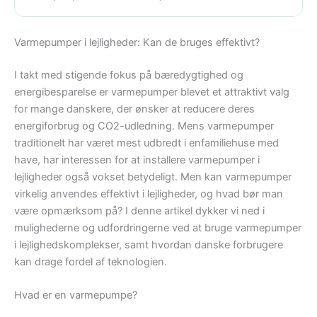
Varmepumper i lejligheder: Kan de bruges effektivt?
I takt med stigende fokus på bæredygtighed og
energibesparelse er varmepumper blevet et attraktivt valg
for mange danskere, der ønsker at reducere deres
energiforbrug og CO2-udledning. Mens varmepumper
traditionelt har været mest udbredt i enfamiliehuse med
have, har interessen for at installere varmepumper i
lejligheder også vokset betydeligt. Men kan varmepumper
virkelig anvendes effektivt i lejligheder, og hvad bør man
være opmærksom på? I denne artikel dykker vi ned i
mulighederne og udfordringerne ved at bruge varmepumper
i lejlighedskomplekser, samt hvordan danske forbrugere
kan drage fordel af teknologien.
Hvad er en varmepumpe?