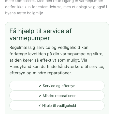
mere kompliceret. Med den rette tilgang er varmepumper
derfor ikke kun for enfamiliehuse, men et oplagt valg også i
byens tætte boligmiljø.
Få hjælp til service af
varmepumper
Regelmæssig service og vedligehold kan
forlænge levetiden på din varmepumpe og sikre,
at den kører så effektivt som muligt. Via
Handyhand kan du finde håndværkere til service,
eftersyn og mindre reparationer.
✔ Service og eftersyn
✔ Mindre reparationer
✔ Hjælp til vedligehold