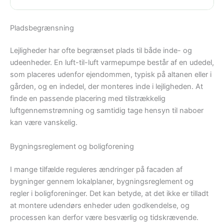
Pladsbegrænsning
Lejligheder har ofte begrænset plads til både inde- og
udeenheder. En luft-til-luft varmepumpe består af en udedel,
som placeres udenfor ejendommen, typisk på altanen eller i
gården, og en indedel, der monteres inde i lejligheden. At
finde en passende placering med tilstrækkelig
luftgennemstrømning og samtidig tage hensyn til naboer
kan være vanskelig.
Bygningsreglement og boligforening
I mange tilfælde reguleres ændringer på facaden af
bygninger gennem lokalplaner, bygningsreglement og
regler i boligforeninger. Det kan betyde, at det ikke er tilladt
at montere udendørs enheder uden godkendelse, og
processen kan derfor være besværlig og tidskrævende.