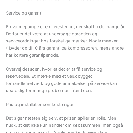
Service og garanti
En varmepumpe er en investering, der skal holde mange år.
Derfor er det værd at undersøge garantien og
serviceordninger hos forskellige mærker. Nogle mærker
tilbyder op til 10 års garanti på kompressoren, mens andre
har kortere garantiperiode.
Overvej desuden, hvor let det er at få service og
reservedele. Et mærke med et veludbygget
forhandlernetværk og gode anmeldelser på service kan
spare dig for mange problemer i fremtiden.
Pris og installationsomkostninger
Det siger næsten sig selv, at prisen spiller en rolle. Men
husk, at det ikke kun handler om købssummen, men også
om installation og drift. Nogle mærker kræver dyre