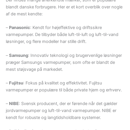
blandt danske forbrugere. Her er et kort overblik over nogle
af de mest kendte:
–
Panasonic
: Kendt for højeffektive og driftssikre
varmepumper. De tilbyder både luft-til-luft og luft-til-vand
løsninger, og flere modeller har stille drift.
–
Samsung
: Innovativ teknologi og brugervenlige løsninger
præger Samsungs varmepumper, som ofte er blandt de
mest støjsvage på markedet.
–
Fujitsu
: Fokus på kvalitet og effektivitet. Fujitsu
varmepumper er populære til både private hjem og erhverv.
–
NIBE
: Svensk producent, der er førende når det gælder
jordvarmepumper og luft-til-vand varmepumper. NIBE er
kendt for robuste og langtidsholdbare systemer.