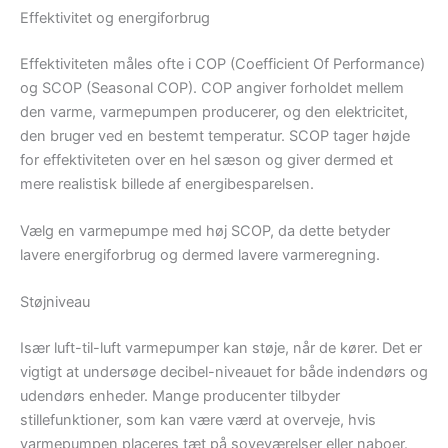
Effektivitet og energiforbrug
Effektiviteten måles ofte i COP (Coefficient Of Performance)
og SCOP (Seasonal COP). COP angiver forholdet mellem
den varme, varmepumpen producerer, og den elektricitet,
den bruger ved en bestemt temperatur. SCOP tager højde
for effektiviteten over en hel sæson og giver dermed et
mere realistisk billede af energibesparelsen.
Vælg en varmepumpe med høj SCOP, da dette betyder
lavere energiforbrug og dermed lavere varmeregning.
Støjniveau
Især luft-til-luft varmepumper kan støje, når de kører. Det er
vigtigt at undersøge decibel-niveauet for både indendørs og
udendørs enheder. Mange producenter tilbyder
stillefunktioner, som kan være værd at overveje, hvis
varmepumpen placeres tæt på soveværelser eller naboer.