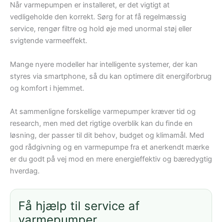
Når varmepumpen er installeret, er det vigtigt at
vedligeholde den korrekt. Sørg for at få regelmæssig
service, rengør filtre og hold øje med unormal støj eller
svigtende varmeeffekt.
Mange nyere modeller har intelligente systemer, der kan
styres via smartphone, så du kan optimere dit energiforbrug
og komfort i hjemmet.
At sammenligne forskellige varmepumper kræver tid og
research, men med det rigtige overblik kan du finde en
løsning, der passer til dit behov, budget og klimamål. Med
god rådgivning og en varmepumpe fra et anerkendt mærke
er du godt på vej mod en mere energieffektiv og bæredygtig
hverdag.
Få hjælp til service af
varmepumper