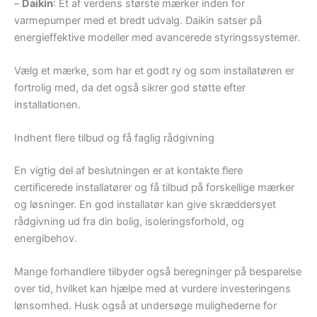
–
Daikin
: Et af verdens største mærker inden for
varmepumper med et bredt udvalg. Daikin satser på
energieffektive modeller med avancerede styringssystemer.
Vælg et mærke, som har et godt ry og som installatøren er
fortrolig med, da det også sikrer god støtte efter
installationen.
Indhent flere tilbud og få faglig rådgivning
En vigtig del af beslutningen er at kontakte flere
certificerede installatører og få tilbud på forskellige mærker
og løsninger. En god installatør kan give skræddersyet
rådgivning ud fra din bolig, isoleringsforhold, og
energibehov.
Mange forhandlere tilbyder også beregninger på besparelse
over tid, hvilket kan hjælpe med at vurdere investeringens
lønsomhed. Husk også at undersøge mulighederne for