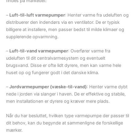
findes på markedet:
–
Luft-til-luft varmepumper
: Henter varme fra udeluften og
distribuerer den indendørs via en ventilator. De er typisk
billigere at installere, men passer bedst til milde klimaer og
supplerende opvarmning.
–
Luft-til-vand varmepumper
: Overfører varme fra
udeluften til dit centralvarmesystem og eventuelt
brugsvand. Disse er ofte lidt dyrere, men kan varme hele
huset op og fungerer godt i det danske klima.
–
Jordvarmepumper (væske-til-vand)
: Henter varme dybt
nede i jorden via slanger i haven. De er effektive og stabile,
men installationen er dyrere og kræver mere plads.
Når du har besluttet, hvilken type varmepumpe der passer til
dit behov, kan du begynde at sammenligne de forskellige
mærker.