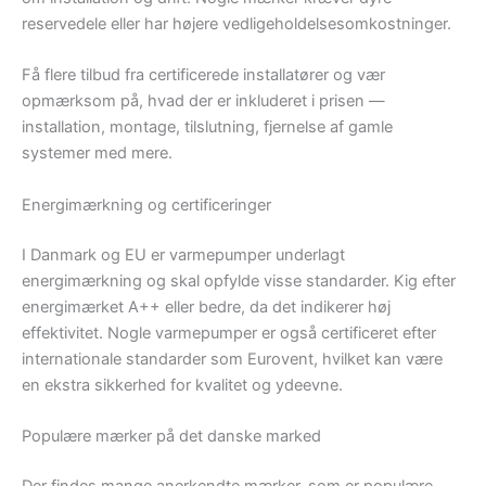
reservedele eller har højere vedligeholdelsesomkostninger.
Få flere tilbud fra certificerede installatører og vær
opmærksom på, hvad der er inkluderet i prisen —
installation, montage, tilslutning, fjernelse af gamle
systemer med mere.
Energimærkning og certificeringer
I Danmark og EU er varmepumper underlagt
energimærkning og skal opfylde visse standarder. Kig efter
energimærket A++ eller bedre, da det indikerer høj
effektivitet. Nogle varmepumper er også certificeret efter
internationale standarder som Eurovent, hvilket kan være
en ekstra sikkerhed for kvalitet og ydeevne.
Populære mærker på det danske marked
Der findes mange anerkendte mærker, som er populære