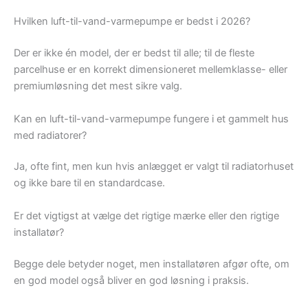
Hvilken luft-til-vand-varmepumpe er bedst i 2026?
Der er ikke én model, der er bedst til alle; til de fleste
parcelhuse er en korrekt dimensioneret mellemklasse- eller
premiumløsning det mest sikre valg.
Kan en luft-til-vand-varmepumpe fungere i et gammelt hus
med radiatorer?
Ja, ofte fint, men kun hvis anlægget er valgt til radiatorhuset
og ikke bare til en standardcase.
Er det vigtigst at vælge det rigtige mærke eller den rigtige
installatør?
Begge dele betyder noget, men installatøren afgør ofte, om
en god model også bliver en god løsning i praksis.