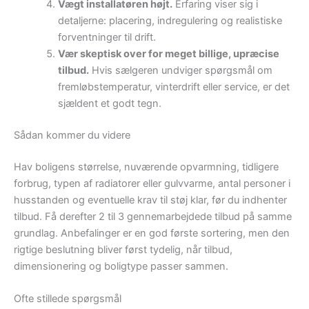
Vægt installatøren højt.
Erfaring viser sig i
detaljerne: placering, indregulering og realistiske
forventninger til drift.
Vær skeptisk over for meget billige, upræcise
tilbud.
Hvis sælgeren undviger spørgsmål om
fremløbstemperatur, vinterdrift eller service, er det
sjældent et godt tegn.
Sådan kommer du videre
Hav boligens størrelse, nuværende opvarmning, tidligere
forbrug, typen af radiatorer eller gulvvarme, antal personer i
husstanden og eventuelle krav til støj klar, før du indhenter
tilbud. Få derefter 2 til 3 gennemarbejdede tilbud på samme
grundlag. Anbefalinger er en god første sortering, men den
rigtige beslutning bliver først tydelig, når tilbud,
dimensionering og boligtype passer sammen.
Ofte stillede spørgsmål