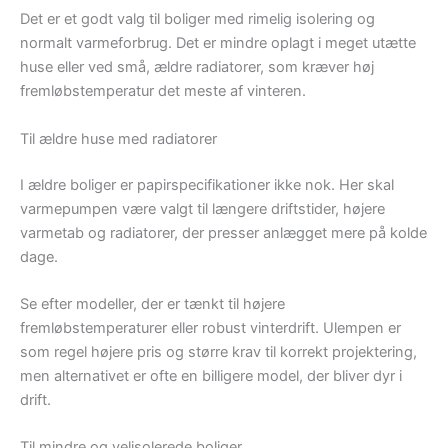
Det er et godt valg til boliger med rimelig isolering og
normalt varmeforbrug. Det er mindre oplagt i meget utætte
huse eller ved små, ældre radiatorer, som kræver høj
fremløbstemperatur det meste af vinteren.
Til ældre huse med radiatorer
I ældre boliger er papirspecifikationer ikke nok. Her skal
varmepumpen være valgt til længere driftstider, højere
varmetab og radiatorer, der presser anlægget mere på kolde
dage.
Se efter modeller, der er tænkt til højere
fremløbstemperaturer eller robust vinterdrift. Ulempen er
som regel højere pris og større krav til korrekt projektering,
men alternativet er ofte en billigere model, der bliver dyr i
drift.
Til mindre og velisolerede boliger