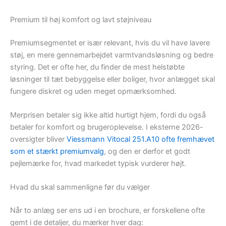
Premium til høj komfort og lavt støjniveau
Premiumsegmentet er især relevant, hvis du vil have lavere
støj, en mere gennemarbejdet varmtvandsløsning og bedre
styring. Det er ofte her, du finder de mest helstøbte
løsninger til tæt bebyggelse eller boliger, hvor anlægget skal
fungere diskret og uden meget opmærksomhed.
Merprisen betaler sig ikke altid hurtigt hjem, fordi du også
betaler for komfort og brugeroplevelse. I eksterne 2026-
oversigter bliver
Viessmann Vitocal 251.A10 ofte fremhævet
som et stærkt premiumvalg
, og den er derfor et godt
pejlemærke for, hvad markedet typisk vurderer højt.
Hvad du skal sammenligne før du vælger
Når to anlæg ser ens ud i en brochure, er forskellene ofte
gemt i de detaljer, du mærker hver dag: