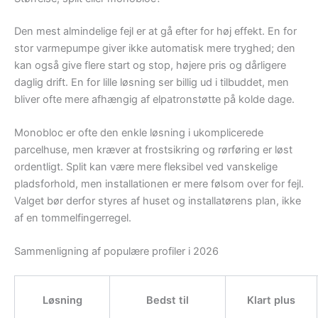
Den mest almindelige fejl er at gå efter for høj effekt. En for
stor varmepumpe giver ikke automatisk mere tryghed; den
kan også give flere start og stop, højere pris og dårligere
daglig drift. En for lille løsning ser billig ud i tilbuddet, men
bliver ofte mere afhængig af elpatronstøtte på kolde dage.
Monobloc er ofte den enkle løsning i ukomplicerede
parcelhuse, men kræver at frostsikring og rørføring er løst
ordentligt. Split kan være mere fleksibel ved vanskelige
pladsforhold, men installationen er mere følsom over for fejl.
Valget bør derfor styres af huset og installatørens plan, ikke
af en tommelfingerregel.
Sammenligning af populære profiler i 2026
Løsning
Bedst til
Klart plus