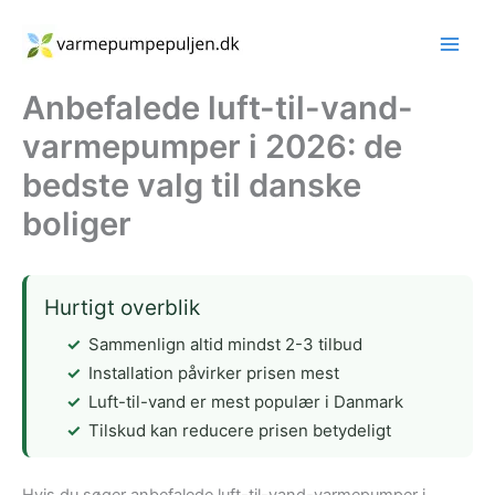
Gå
til
indholdet
Anbefalede luft-til-vand-
varmepumper i 2026: de
bedste valg til danske
boliger
Hurtigt overblik
Sammenlign altid mindst 2-3 tilbud
Installation påvirker prisen mest
Luft-til-vand er mest populær i Danmark
Tilskud kan reducere prisen betydeligt