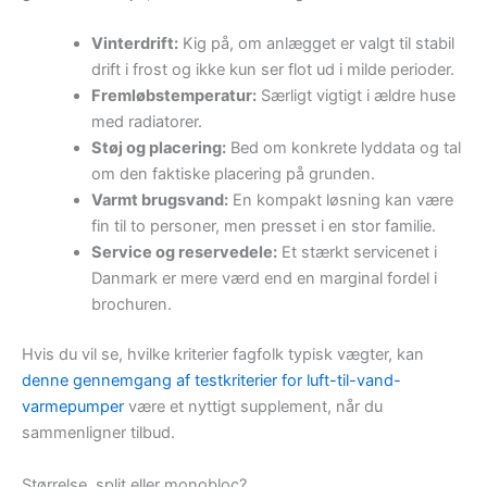
Vinterdrift:
Kig på, om anlægget er valgt til stabil
drift i frost og ikke kun ser flot ud i milde perioder.
Fremløbstemperatur:
Særligt vigtigt i ældre huse
med radiatorer.
Støj og placering:
Bed om konkrete lyddata og tal
om den faktiske placering på grunden.
Varmt brugsvand:
En kompakt løsning kan være
fin til to personer, men presset i en stor familie.
Service og reservedele:
Et stærkt servicenet i
Danmark er mere værd end en marginal fordel i
brochuren.
Hvis du vil se, hvilke kriterier fagfolk typisk vægter, kan
denne gennemgang af testkriterier for luft-til-vand-
varmepumper
være et nyttigt supplement, når du
sammenligner tilbud.
Størrelse, split eller monobloc?