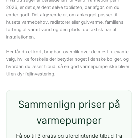
Hvis du søger anbefalede luft-til-vand-varmepumper i
2026, er det sjældent selve toplisten, der afgør, om du
ender godt. Det afgørende er, om anlægget passer til
husets varmebehov, radiatorer eller gulvvarme, familiens
forbrug af varmt vand og den plads, du faktisk har til
installationen.
Her får du et kort, brugbart overblik over de mest relevante
valg, hvilke forskelle der betyder noget i danske boliger, og
hvordan du læser tilbud, så en god varmepumpe ikke bliver
til en dyr fejlinvestering.
Sammenlign priser på
varmepumper
Få op til 3 gratis og uforpligtende tilbud fra