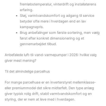
fremløbstemperatur, vinterdrift og installatørens
erfaring.
Støj, varmtvandskomfort og adgang til service
betyder ofte mere i hverdagen end en lav
kampagnepris.
Brug anbefalinger som første sortering, men vælg
først efter konkret dimensionering og et
gennemarbejdet tilbud.
Anbefalede luft-til-vand-varmepumper i 2026: hvilke valg
giver mest mening?
Til det almindelige parcelhus
For mange parcelhuse er en inverterstyret mellemklasse-
eller premiummodel det sikre midterfelt. Den type anlæg
giver typisk rolig drift, stabil varmtvandskomfort og en
styring, der er nem at leve med i hverdagen.