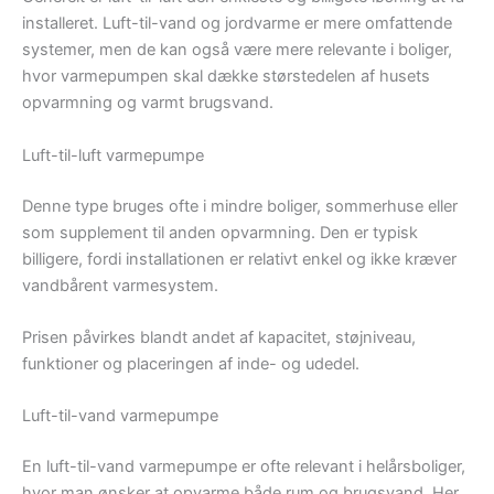
installeret. Luft-til-vand og jordvarme er mere omfattende
systemer, men de kan også være mere relevante i boliger,
hvor varmepumpen skal dække størstedelen af husets
opvarmning og varmt brugsvand.
Luft-til-luft varmepumpe
Denne type bruges ofte i mindre boliger, sommerhuse eller
som supplement til anden opvarmning. Den er typisk
billigere, fordi installationen er relativt enkel og ikke kræver
vandbårent varmesystem.
Prisen påvirkes blandt andet af kapacitet, støjniveau,
funktioner og placeringen af inde- og udedel.
Luft-til-vand varmepumpe
En luft-til-vand varmepumpe er ofte relevant i helårsboliger,
hvor man ønsker at opvarme både rum og brugsvand. Her