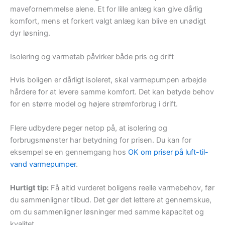
mavefornemmelse alene. Et for lille anlæg kan give dårlig
komfort, mens et forkert valgt anlæg kan blive en unødigt
dyr løsning.
Isolering og varmetab påvirker både pris og drift
Hvis boligen er dårligt isoleret, skal varmepumpen arbejde
hårdere for at levere samme komfort. Det kan betyde behov
for en større model og højere strømforbrug i drift.
Flere udbydere peger netop på, at isolering og
forbrugsmønster har betydning for prisen. Du kan for
eksempel se en gennemgang hos
OK om priser på luft-til-
vand varmepumper
.
Hurtigt tip:
Få altid vurderet boligens reelle varmebehov, før
du sammenligner tilbud. Det gør det lettere at gennemskue,
om du sammenligner løsninger med samme kapacitet og
kvalitet.