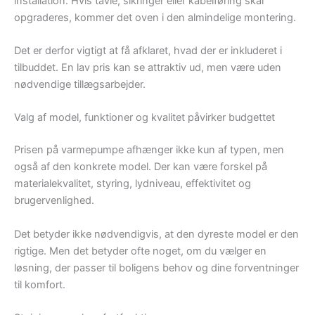
installation. Hvis tavle, sikringer eller kabelføring skal
opgraderes, kommer det oven i den almindelige montering.
Det er derfor vigtigt at få afklaret, hvad der er inkluderet i
tilbuddet. En lav pris kan se attraktiv ud, men være uden
nødvendige tillægsarbejder.
Valg af model, funktioner og kvalitet påvirker budgettet
Prisen på varmepumpe afhænger ikke kun af typen, men
også af den konkrete model. Der kan være forskel på
materialekvalitet, styring, lydniveau, effektivitet og
brugervenlighed.
Det betyder ikke nødvendigvis, at den dyreste model er den
rigtige. Men det betyder ofte noget, om du vælger en
løsning, der passer til boligens behov og dine forventninger
til komfort.