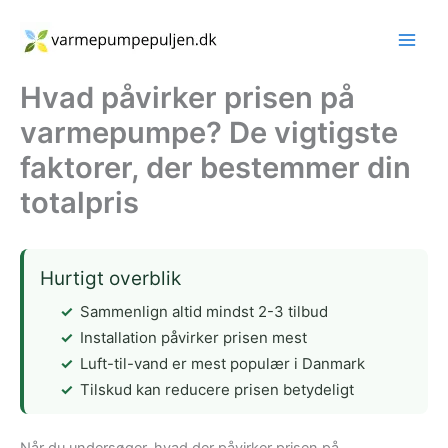
Gå
til
indholdet
Hvad påvirker prisen på
varmepumpe? De vigtigste
faktorer, der bestemmer din
totalpris
Hurtigt overblik
Sammenlign altid mindst 2-3 tilbud
Installation påvirker prisen mest
Luft-til-vand er mest populær i Danmark
Tilskud kan reducere prisen betydeligt