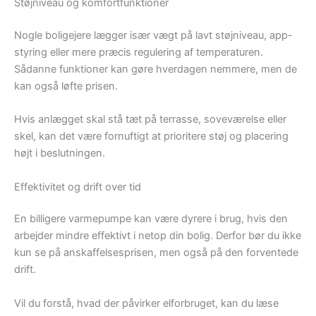
Støjniveau og komfortfunktioner
Nogle boligejere lægger især vægt på lavt støjniveau, app-
styring eller mere præcis regulering af temperaturen.
Sådanne funktioner kan gøre hverdagen nemmere, men de
kan også løfte prisen.
Hvis anlægget skal stå tæt på terrasse, soveværelse eller
skel, kan det være fornuftigt at prioritere støj og placering
højt i beslutningen.
Effektivitet og drift over tid
En billigere varmepumpe kan være dyrere i brug, hvis den
arbejder mindre effektivt i netop din bolig. Derfor bør du ikke
kun se på anskaffelsesprisen, men også på den forventede
drift.
Vil du forstå, hvad der påvirker elforbruget, kan du læse