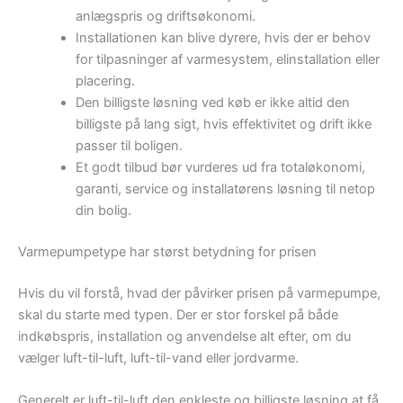
anlægspris og driftsøkonomi.
Installationen kan blive dyrere, hvis der er behov
for tilpasninger af varmesystem, elinstallation eller
placering.
Den billigste løsning ved køb er ikke altid den
billigste på lang sigt, hvis effektivitet og drift ikke
passer til boligen.
Et godt tilbud bør vurderes ud fra totaløkonomi,
garanti, service og installatørens løsning til netop
din bolig.
Varmepumpetype har størst betydning for prisen
Hvis du vil forstå, hvad der påvirker prisen på varmepumpe,
skal du starte med typen. Der er stor forskel på både
indkøbspris, installation og anvendelse alt efter, om du
vælger luft-til-luft, luft-til-vand eller jordvarme.
Generelt er luft-til-luft den enkleste og billigste løsning at få