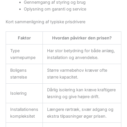
Gennemgang af styring og brug
Oplysning om garanti og service
Kort sammenligning af typiske prisdrivere
Faktor
Hvordan påvirker den prisen?
Type
Har stor betydning for både anlæg,
varmepumpe
installation og anvendelse.
Boligens
Større varmebehov kræver ofte
størrelse
større kapacitet.
Dårlig isolering kan kræve kraftigere
Isolering
løsning og give højere drift.
Installationens
Længere rørtræk, svær adgang og
kompleksitet
ekstra tilpasninger øger prisen.