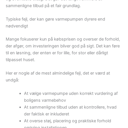
sammenligne tilbud på et fair grundlag.
Typiske fejl, der kan gøre varmepumpen dyrere end
nødvendigt
Mange fokuserer kun på købsprisen og overser de forhold,
der afgør, om investeringen bliver god på sigt. Det kan føre
til en løsning, der enten er for lille, for stor eller dårligt
tilpasset huset.
Her er nogle af de mest almindelige fejl, det er værd at
undgå:
At vælge varmepumpe uden korrekt vurdering af
boligens varmebehov
At sammenligne tilbud uden at kontrollere, hvad
der faktisk er inkluderet
At overse støj, placering og praktiske forhold
omkring installationen