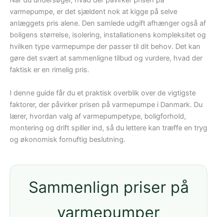
Når du undersøger, hvad der påvirker prisen på
varmepumpe, er det sjældent nok at kigge på selve
anlæggets pris alene. Den samlede udgift afhænger også af
boligens størrelse, isolering, installationens kompleksitet og
hvilken type varmepumpe der passer til dit behov. Det kan
gøre det svært at sammenligne tilbud og vurdere, hvad der
faktisk er en rimelig pris.
I denne guide får du et praktisk overblik over de vigtigste
faktorer, der påvirker prisen på varmepumpe i Danmark. Du
lærer, hvordan valg af varmepumpetype, boligforhold,
montering og drift spiller ind, så du lettere kan træffe en tryg
og økonomisk fornuftig beslutning.
Sammenlign priser på
varmepumper