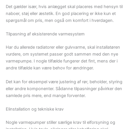
Det gælder især, hvis anlægget skal placeres med hensyn til
naboer, støj eller æstetik. En god placering er ikke kun et
spørgsmål om pris, men også om komfort i hverdagen.
Tilpasning af eksisterende varmesystem
Har du allerede radiatorer eller gulvvarme, skal installatøren
vurdere, om systemet passer godt sammen med den nye
varmepumpe. I nogle tilfælde fungerer det fint, mens der i
andre tilfælde kan være behov for ændringer.
Det kan for eksempel være justering af rør, beholder, styring
eller andre komponenter. Sådanne tilpasninger påvirker den
samlede pris mere, end mange forventer.
Elinstallation og tekniske krav
Nogle varmepumper stiller særlige krav til elforsyning og