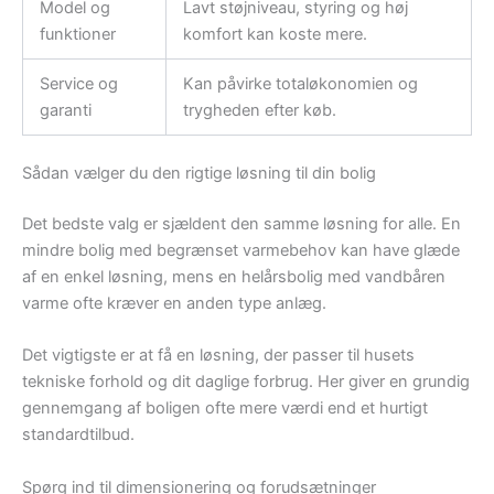
Model og
Lavt støjniveau, styring og høj
funktioner
komfort kan koste mere.
Service og
Kan påvirke totaløkonomien og
garanti
trygheden efter køb.
Sådan vælger du den rigtige løsning til din bolig
Det bedste valg er sjældent den samme løsning for alle. En
mindre bolig med begrænset varmebehov kan have glæde
af en enkel løsning, mens en helårsbolig med vandbåren
varme ofte kræver en anden type anlæg.
Det vigtigste er at få en løsning, der passer til husets
tekniske forhold og dit daglige forbrug. Her giver en grundig
gennemgang af boligen ofte mere værdi end et hurtigt
standardtilbud.
Spørg ind til dimensionering og forudsætninger