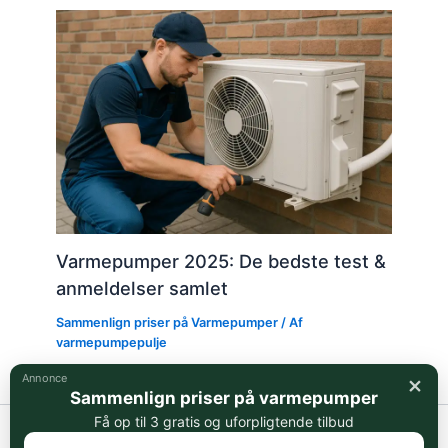
Varmepumper 2025: De bedste test &
anmeldelser samlet
Sammenlign priser på Varmepumper
/ Af
varmepumpepulje
×
Annonce
Sammenlign priser på varmepumper
Få op til 3 gratis og uforpligtende tilbud
Copyright © 2026 Varmepumpepuljen.dk | Powered by
Astra