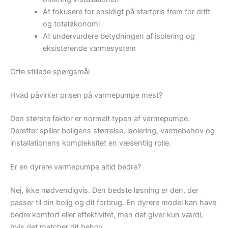
At fokusere for ensidigt på startpris frem for drift
og totaløkonomi
At undervurdere betydningen af isolering og
eksisterende varmesystem
Ofte stillede spørgsmål
Hvad påvirker prisen på varmepumpe mest?
Den største faktor er normalt typen af varmepumpe.
Derefter spiller boligens størrelse, isolering, varmebehov og
installationens kompleksitet en væsentlig rolle.
Er en dyrere varmepumpe altid bedre?
Nej, ikke nødvendigvis. Den bedste løsning er den, der
passer til din bolig og dit forbrug. En dyrere model kan have
bedre komfort eller effektivitet, men det giver kun værdi,
hvis det matcher dit behov.