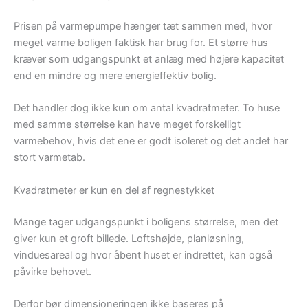
Prisen på varmepumpe hænger tæt sammen med, hvor
meget varme boligen faktisk har brug for. Et større hus
kræver som udgangspunkt et anlæg med højere kapacitet
end en mindre og mere energieffektiv bolig.
Det handler dog ikke kun om antal kvadratmeter. To huse
med samme størrelse kan have meget forskelligt
varmebehov, hvis det ene er godt isoleret og det andet har
stort varmetab.
Kvadratmeter er kun en del af regnestykket
Mange tager udgangspunkt i boligens størrelse, men det
giver kun et groft billede. Loftshøjde, planløsning,
vinduesareal og hvor åbent huset er indrettet, kan også
påvirke behovet.
Derfor bør dimensioneringen ikke baseres på