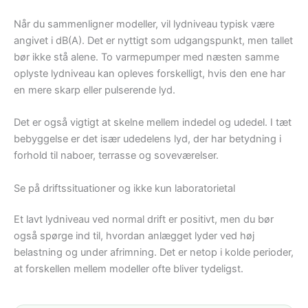
Når du sammenligner modeller, vil lydniveau typisk være
angivet i dB(A). Det er nyttigt som udgangspunkt, men tallet
bør ikke stå alene. To varmepumper med næsten samme
oplyste lydniveau kan opleves forskelligt, hvis den ene har
en mere skarp eller pulserende lyd.
Det er også vigtigt at skelne mellem indedel og udedel. I tæt
bebyggelse er det især udedelens lyd, der har betydning i
forhold til naboer, terrasse og soveværelser.
Se på driftssituationer og ikke kun laboratorietal
Et lavt lydniveau ved normal drift er positivt, men du bør
også spørge ind til, hvordan anlægget lyder ved høj
belastning og under afrimning. Det er netop i kolde perioder,
at forskellen mellem modeller ofte bliver tydeligst.