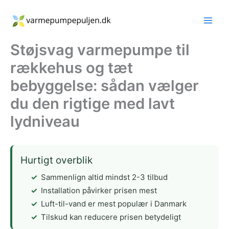
Gå
til
indholdet
Støjsvag varmepumpe til
rækkehus og tæt
bebyggelse: sådan vælger
du den rigtige med lavt
lydniveau
Hurtigt overblik
Sammenlign altid mindst 2-3 tilbud
Installation påvirker prisen mest
Luft-til-vand er mest populær i Danmark
Tilskud kan reducere prisen betydeligt