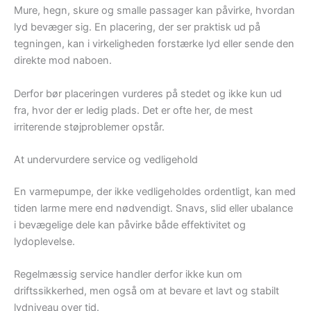
Mure, hegn, skure og smalle passager kan påvirke, hvordan
lyd bevæger sig. En placering, der ser praktisk ud på
tegningen, kan i virkeligheden forstærke lyd eller sende den
direkte mod naboen.
Derfor bør placeringen vurderes på stedet og ikke kun ud
fra, hvor der er ledig plads. Det er ofte her, de mest
irriterende støjproblemer opstår.
At undervurdere service og vedligehold
En varmepumpe, der ikke vedligeholdes ordentligt, kan med
tiden larme mere end nødvendigt. Snavs, slid eller ubalance
i bevægelige dele kan påvirke både effektivitet og
lydoplevelse.
Regelmæssig service handler derfor ikke kun om
driftssikkerhed, men også om at bevare et lavt og stabilt
lydniveau over tid.