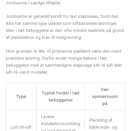
Jordvarme i særlige tilfælde
Jordvarme er generelt kendt for lavt støjniveau, fordi den
ikke har samme type udedel som luftbaserede løsninger.
Men i tæt bebyggelse er den ofte mindre realistisk på grund
af pladsbehov og krav til nedgravning.
Hvis grunden er lille, vil jordvarme sjældent være den mest
praktiske løsning. Derfor ender mange købere i tæt
bebyggelse med at sammenligne støjsvage luft-til-luft eller
luft-til-vand modeller.
Vær
Typisk fordel i tæt
Type
opmærksom
bebyggelse
på
Lavere
Placering af
installationsomfang
Luft-til-luft
både inde- og
og god løsning til