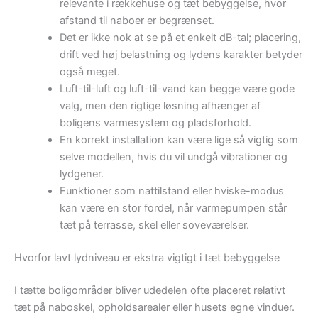
relevante i rækkehuse og tæt bebyggelse, hvor
afstand til naboer er begrænset.
Det er ikke nok at se på et enkelt dB-tal; placering,
drift ved høj belastning og lydens karakter betyder
også meget.
Luft-til-luft og luft-til-vand kan begge være gode
valg, men den rigtige løsning afhænger af
boligens varmesystem og pladsforhold.
En korrekt installation kan være lige så vigtig som
selve modellen, hvis du vil undgå vibrationer og
lydgener.
Funktioner som nattilstand eller hviske-modus
kan være en stor fordel, når varmepumpen står
tæt på terrasse, skel eller soveværelser.
Hvorfor lavt lydniveau er ekstra vigtigt i tæt bebyggelse
I tætte boligområder bliver udedelen ofte placeret relativt
tæt på naboskel, opholdsarealer eller husets egne vinduer.