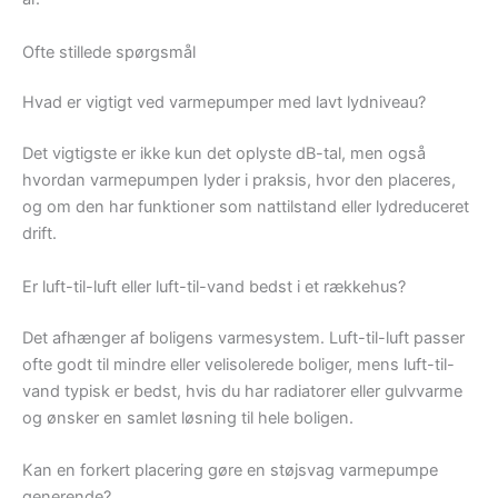
Ofte stillede spørgsmål
Hvad er vigtigt ved varmepumper med lavt lydniveau?
Det vigtigste er ikke kun det oplyste dB-tal, men også
hvordan varmepumpen lyder i praksis, hvor den placeres,
og om den har funktioner som nattilstand eller lydreduceret
drift.
Er luft-til-luft eller luft-til-vand bedst i et rækkehus?
Det afhænger af boligens varmesystem. Luft-til-luft passer
ofte godt til mindre eller velisolerede boliger, mens luft-til-
vand typisk er bedst, hvis du har radiatorer eller gulvvarme
og ønsker en samlet løsning til hele boligen.
Kan en forkert placering gøre en støjsvag varmepumpe
generende?