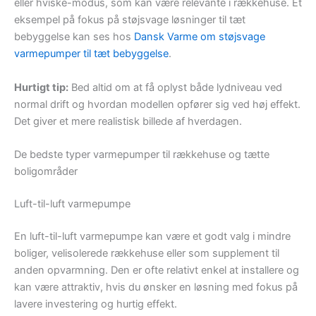
eller hviske-modus, som kan være relevante i rækkehuse. Et
eksempel på fokus på støjsvage løsninger til tæt
bebyggelse kan ses hos
Dansk Varme om støjsvage
varmepumper til tæt bebyggelse
.
Hurtigt tip:
Bed altid om at få oplyst både lydniveau ved
normal drift og hvordan modellen opfører sig ved høj effekt.
Det giver et mere realistisk billede af hverdagen.
De bedste typer varmepumper til rækkehuse og tætte
boligområder
Luft-til-luft varmepumpe
En luft-til-luft varmepumpe kan være et godt valg i mindre
boliger, velisolerede rækkehuse eller som supplement til
anden opvarmning. Den er ofte relativt enkel at installere og
kan være attraktiv, hvis du ønsker en løsning med fokus på
lavere investering og hurtig effekt.