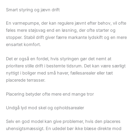
Smart styring og jævn drift
En varmepumpe, der kan regulere jævnt efter behov, vil ofte
føles mere støjsvag end en løsning, der ofte starter og
stopper. Stabil drift giver færre markante lydskift og en mere
ensartet komfort.
Det er også en fordel, hvis styringen gør det nemt at
prioritere stille drift i bestemte tidsrum. Det kan være særligt
nyttigt i boliger med små haver, fællesarealer eller tæt
placerede terrasser.
Placering betyder ofte mere end mange tror
Undgå lyd mod skel og opholdsarealer
Selv en god model kan give problemer, hvis den placeres
uhensigtsmæssigt. En udedel bør ikke blæse direkte mod