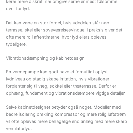
kører mere diskret, når omgivelserne er mest følsomme
over for lyd.
Det kan være en stor fordel, hvis udedelen står nær
terrasse, skel eller soveværelsesvindue. I praksis giver det
ofte mere ro i aftentimerne, hvor lyd ellers opleves
tydeligere.
Vibrationsdæmpning og kabinetdesign
En varmepumpe kan godt have et fornuftigt oplyst
lydniveau og stadig skabe irritation, hvis vibrationer
forplanter sig til væg, sokkel eller træterrasse. Derfor er
ophæng, fundament og vibrationsdæmpere vigtige detaljer.
Selve kabinetdesignet betyder også noget. Modeller med
bedre isolering omkring kompressor og mere rolig luftstrøm
vil ofte opleves mere behagelige end anlæg med mere skarp
ventilatorlyd.