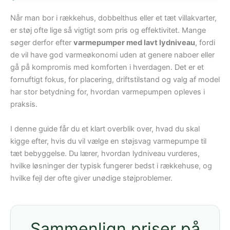
Når man bor i rækkehus, dobbelthus eller et tæt villakvarter,
er støj ofte lige så vigtigt som pris og effektivitet. Mange
søger derfor efter
varmepumper med lavt lydniveau
, fordi
de vil have god varmeøkonomi uden at genere naboer eller
gå på kompromis med komforten i hverdagen. Det er et
fornuftigt fokus, for placering, driftstilstand og valg af model
har stor betydning for, hvordan varmepumpen opleves i
praksis.
I denne guide får du et klart overblik over, hvad du skal
kigge efter, hvis du vil vælge en støjsvag varmepumpe til
tæt bebyggelse. Du lærer, hvordan lydniveau vurderes,
hvilke løsninger der typisk fungerer bedst i rækkehuse, og
hvilke fejl der ofte giver unødige støjproblemer.
Sammenlign priser på