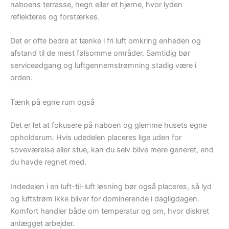
naboens terrasse, hegn eller et hjørne, hvor lyden
reflekteres og forstærkes.
Det er ofte bedre at tænke i fri luft omkring enheden og
afstand til de mest følsomme områder. Samtidig bør
serviceadgang og luftgennemstrømning stadig være i
orden.
Tænk på egne rum også
Det er let at fokusere på naboen og glemme husets egne
opholdsrum. Hvis udedelen placeres lige uden for
soveværelse eller stue, kan du selv blive mere generet, end
du havde regnet med.
Indedelen i en luft-til-luft løsning bør også placeres, så lyd
og luftstrøm ikke bliver for dominerende i dagligdagen.
Komfort handler både om temperatur og om, hvor diskret
anlægget arbejder.