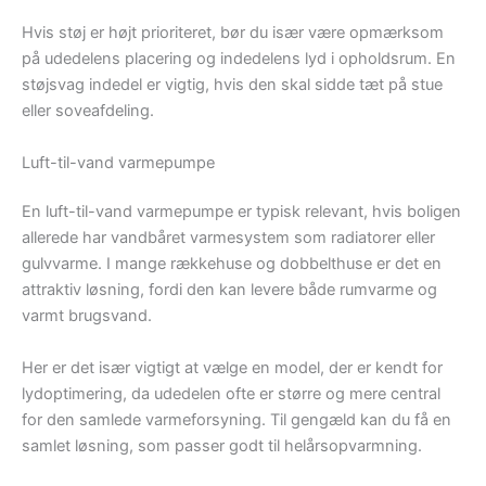
Hvis støj er højt prioriteret, bør du især være opmærksom
på udedelens placering og indedelens lyd i opholdsrum. En
støjsvag indedel er vigtig, hvis den skal sidde tæt på stue
eller soveafdeling.
Luft-til-vand varmepumpe
En luft-til-vand varmepumpe er typisk relevant, hvis boligen
allerede har vandbåret varmesystem som radiatorer eller
gulvvarme. I mange rækkehuse og dobbelthuse er det en
attraktiv løsning, fordi den kan levere både rumvarme og
varmt brugsvand.
Her er det især vigtigt at vælge en model, der er kendt for
lydoptimering, da udedelen ofte er større og mere central
for den samlede varmeforsyning. Til gengæld kan du få en
samlet løsning, som passer godt til helårsopvarmning.