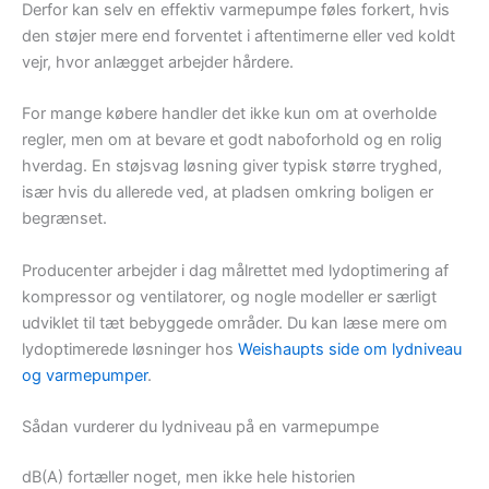
Derfor kan selv en effektiv varmepumpe føles forkert, hvis
den støjer mere end forventet i aftentimerne eller ved koldt
vejr, hvor anlægget arbejder hårdere.
For mange købere handler det ikke kun om at overholde
regler, men om at bevare et godt naboforhold og en rolig
hverdag. En støjsvag løsning giver typisk større tryghed,
især hvis du allerede ved, at pladsen omkring boligen er
begrænset.
Producenter arbejder i dag målrettet med lydoptimering af
kompressor og ventilatorer, og nogle modeller er særligt
udviklet til tæt bebyggede områder. Du kan læse mere om
lydoptimerede løsninger hos
Weishaupts side om lydniveau
og varmepumper
.
Sådan vurderer du lydniveau på en varmepumpe
dB(A) fortæller noget, men ikke hele historien