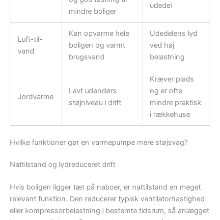
udedel
mindre boliger
Kan opvarme hele
Udedelens lyd
Luft-til-
boligen og varmt
ved høj
vand
brugsvand
belastning
Kræver plads
Lavt udendørs
og er ofte
Jordvarme
støjniveau i drift
mindre praktisk
i rækkehuse
Hvilke funktioner gør en varmepumpe mere støjsvag?
Nattilstand og lydreduceret drift
Hvis boligen ligger tæt på naboer, er nattilstand en meget
relevant funktion. Den reducerer typisk ventilatorhastighed
eller kompressorbelastning i bestemte tidsrum, så anlægget