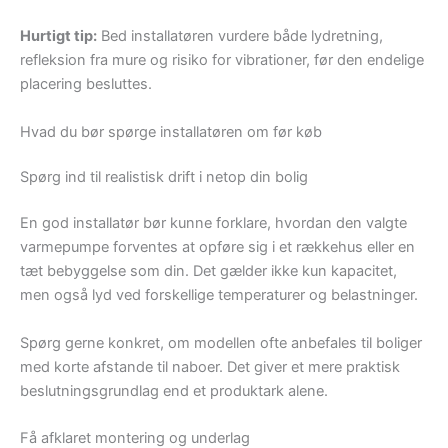
Hurtigt tip:
Bed installatøren vurdere både lydretning,
refleksion fra mure og risiko for vibrationer, før den endelige
placering besluttes.
Hvad du bør spørge installatøren om før køb
Spørg ind til realistisk drift i netop din bolig
En god installatør bør kunne forklare, hvordan den valgte
varmepumpe forventes at opføre sig i et rækkehus eller en
tæt bebyggelse som din. Det gælder ikke kun kapacitet,
men også lyd ved forskellige temperaturer og belastninger.
Spørg gerne konkret, om modellen ofte anbefales til boliger
med korte afstande til naboer. Det giver et mere praktisk
beslutningsgrundlag end et produktark alene.
Få afklaret montering og underlag