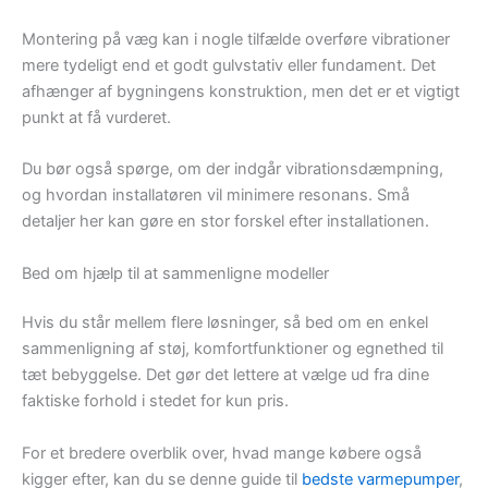
Montering på væg kan i nogle tilfælde overføre vibrationer
mere tydeligt end et godt gulvstativ eller fundament. Det
afhænger af bygningens konstruktion, men det er et vigtigt
punkt at få vurderet.
Du bør også spørge, om der indgår vibrationsdæmpning,
og hvordan installatøren vil minimere resonans. Små
detaljer her kan gøre en stor forskel efter installationen.
Bed om hjælp til at sammenligne modeller
Hvis du står mellem flere løsninger, så bed om en enkel
sammenligning af støj, komfortfunktioner og egnethed til
tæt bebyggelse. Det gør det lettere at vælge ud fra dine
faktiske forhold i stedet for kun pris.
For et bredere overblik over, hvad mange købere også
kigger efter, kan du se denne guide til
bedste varmepumper
,