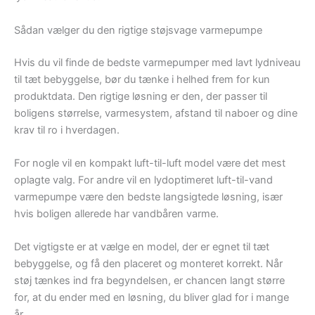
Sådan vælger du den rigtige støjsvage varmepumpe
Hvis du vil finde de bedste varmepumper med lavt lydniveau
til tæt bebyggelse, bør du tænke i helhed frem for kun
produktdata. Den rigtige løsning er den, der passer til
boligens størrelse, varmesystem, afstand til naboer og dine
krav til ro i hverdagen.
For nogle vil en kompakt luft-til-luft model være det mest
oplagte valg. For andre vil en lydoptimeret luft-til-vand
varmepumpe være den bedste langsigtede løsning, især
hvis boligen allerede har vandbåren varme.
Det vigtigste er at vælge en model, der er egnet til tæt
bebyggelse, og få den placeret og monteret korrekt. Når
støj tænkes ind fra begyndelsen, er chancen langt større
for, at du ender med en løsning, du bliver glad for i mange
år.