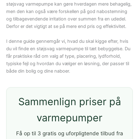
støjsvag varmepumpe kan gøre hverdagen mere behagelig,
men den kan også være forskellen på god nabostemning
og tilbagevendende irritation over summen fra en udedel.
Derfor er det vigtigt at se på mere end pris og effektivitet.
I denne guide gennemgår vi, hvad du skal kigge efter, hvis
du vil finde en støjsvag varmepumpe til tæt bebyggelse. Du
får praktiske råd om valg af type, placering, lydforhold,
typiske fejl og hvordan du vælger en løsning, der passer til
både din bolig og dine naboer.
Sammenlign priser på
varmepumper
Få op til 3 gratis og uforpligtende tilbud fra