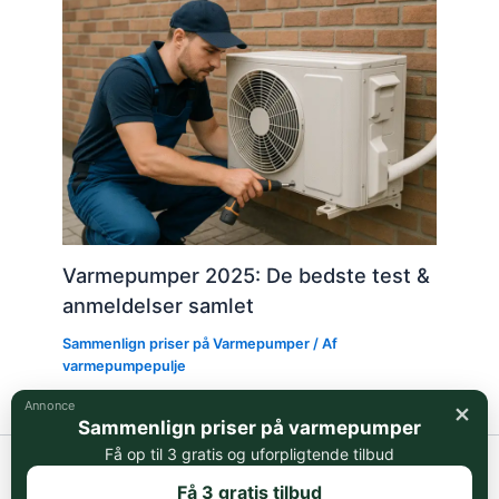
Varmepumper 2025: De bedste test &
anmeldelser samlet
Sammenlign priser på Varmepumper
/ Af
varmepumpepulje
×
Annonce
Sammenlign priser på varmepumper
Få op til 3 gratis og uforpligtende tilbud
Copyright © 2026 Varmepumpepuljen.dk | Powered by
Astra
Få 3 gratis tilbud