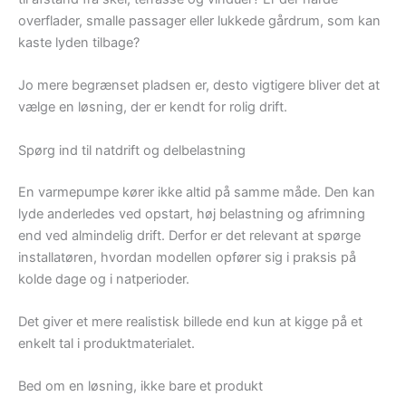
overflader, smalle passager eller lukkede gårdrum, som kan
kaste lyden tilbage?
Jo mere begrænset pladsen er, desto vigtigere bliver det at
vælge en løsning, der er kendt for rolig drift.
Spørg ind til natdrift og delbelastning
En varmepumpe kører ikke altid på samme måde. Den kan
lyde anderledes ved opstart, høj belastning og afrimning
end ved almindelig drift. Derfor er det relevant at spørge
installatøren, hvordan modellen opfører sig i praksis på
kolde dage og i natperioder.
Det giver et mere realistisk billede end kun at kigge på et
enkelt tal i produktmaterialet.
Bed om en løsning, ikke bare et produkt