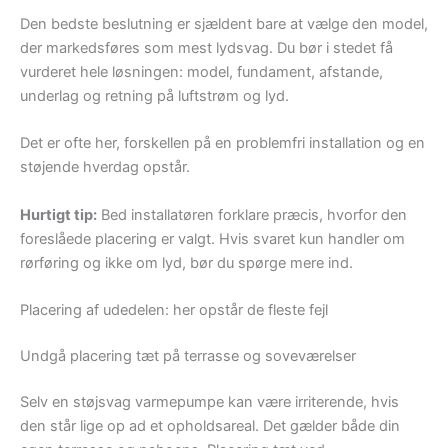
Den bedste beslutning er sjældent bare at vælge den model,
der markedsføres som mest lydsvag. Du bør i stedet få
vurderet hele løsningen: model, fundament, afstande,
underlag og retning på luftstrøm og lyd.
Det er ofte her, forskellen på en problemfri installation og en
støjende hverdag opstår.
Hurtigt tip:
Bed installatøren forklare præcis, hvorfor den
foreslåede placering er valgt. Hvis svaret kun handler om
rørføring og ikke om lyd, bør du spørge mere ind.
Placering af udedelen: her opstår de fleste fejl
Undgå placering tæt på terrasse og soveværelser
Selv en støjsvag varmepumpe kan være irriterende, hvis
den står lige op ad et opholdsareal. Det gælder både din