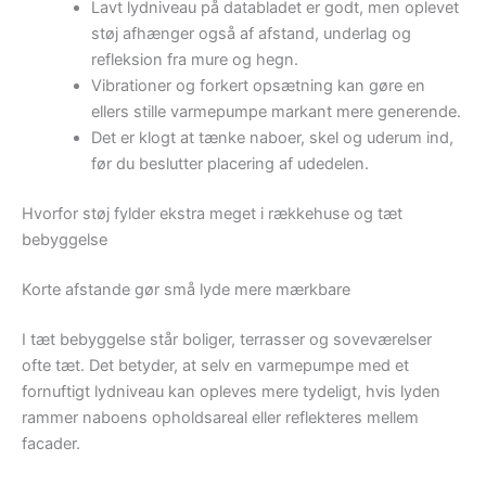
Lavt lydniveau på databladet er godt, men oplevet
støj afhænger også af afstand, underlag og
refleksion fra mure og hegn.
Vibrationer og forkert opsætning kan gøre en
ellers stille varmepumpe markant mere generende.
Det er klogt at tænke naboer, skel og uderum ind,
før du beslutter placering af udedelen.
Hvorfor støj fylder ekstra meget i rækkehuse og tæt
bebyggelse
Korte afstande gør små lyde mere mærkbare
I tæt bebyggelse står boliger, terrasser og soveværelser
ofte tæt. Det betyder, at selv en varmepumpe med et
fornuftigt lydniveau kan opleves mere tydeligt, hvis lyden
rammer naboens opholdsareal eller reflekteres mellem
facader.