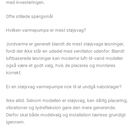
med investeringen.
Ofte stillede spørgsmål
Hvilken varmepumpe er mest støjsvag?
Jordvarme er generelt blandt de mest støjsvage løsninger,
fordi der ikke står en udedel med ventilator udenfor. Blandt
luftbaserede løsninger kan moderne luft-til-vand modeller
også være et godt valg, hvis de placeres og monteres
korrekt.
Er en støjsvag varmepumpe nok til at undgå naboklager?
Ikke altid. Selvom modellen er støjsvag, kan dårlig placering,
vibrationer og lydrefleksion gøre den mere generende.
Derfor skal både modelvalg og installation tænkes grundigt
igennem.