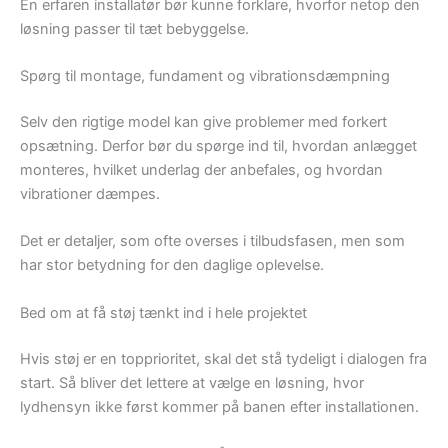
En erfaren installatør bør kunne forklare, hvorfor netop den
løsning passer til tæt bebyggelse.
Spørg til montage, fundament og vibrationsdæmpning
Selv den rigtige model kan give problemer med forkert
opsætning. Derfor bør du spørge ind til, hvordan anlægget
monteres, hvilket underlag der anbefales, og hvordan
vibrationer dæmpes.
Det er detaljer, som ofte overses i tilbudsfasen, men som
har stor betydning for den daglige oplevelse.
Bed om at få støj tænkt ind i hele projektet
Hvis støj er en topprioritet, skal det stå tydeligt i dialogen fra
start. Så bliver det lettere at vælge en løsning, hvor
lydhensyn ikke først kommer på banen efter installationen.