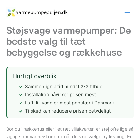
Gå
til
indholdet
Støjsvage varmepumper: De
bedste valg til tæt
bebyggelse og rækkehuse
Hurtigt overblik
Sammenlign altid mindst 2-3 tilbud
Installation påvirker prisen mest
Luft-til-vand er mest populær i Danmark
Tilskud kan reducere prisen betydeligt
Bor du i rækkehus eller i et tæt villakvarter, er støj ofte lige så
vigtig som varmeøkonomi, når du skal vælge ny løsning. En