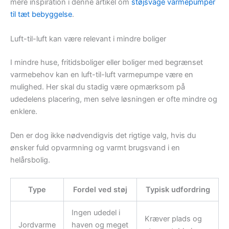
mere inspiration i denne artikel om
støjsvage varmepumper
til tæt bebyggelse
.
Luft-til-luft kan være relevant i mindre boliger
I mindre huse, fritidsboliger eller boliger med begrænset
varmebehov kan en luft-til-luft varmepumpe være en
mulighed. Her skal du stadig være opmærksom på
udedelens placering, men selve løsningen er ofte mindre og
enklere.
Den er dog ikke nødvendigvis det rigtige valg, hvis du
ønsker fuld opvarmning og varmt brugsvand i en
helårsbolig.
Type
Fordel ved støj
Typisk udfordring
Ingen udedel i
Kræver plads og
Jordvarme
haven og meget