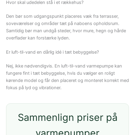
Hvor skal udedelen stå i et rækkehus?
Den bør som udgangspunkt placeres væk fra terrasser,
soveværelser og områder tæt på naboens opholdsrum.
Samtidig bør man undgå steder, hvor mure, hegn og hårde
overflader kan forstærke lyden.
Er luft-til-vand en dårlig idé i tæt bebyggelse?
Nej, ikke nødvendigvis. En luft-til-vand varmepumpe kan
fungere fint i tæt bebyggelse, hvis du vælger en roligt
kørende model og får den placeret og monteret korrekt med
fokus på lyd og vibrationer.
Sammenlign priser på
varmepumper