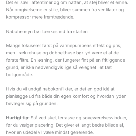
Det er især i aftentimer og om natten, at støj bliver et emne.
Når omgivelserne er stille, bliver summen fra ventilator og
kompressor mere fremtrædende.
Nabohensyn bør tænkes ind fra starten
Mange fokuserer først på varmepumpens effekt og pris,
men i rækkehuse og dobbelthuse bør lyd være et af de
første filtre. En løsning, der fungerer fint på en fritliggende
grund, er ikke nødvendigvis lige så velegnet i et tæt
boligområde.
Hvis du vil undgå nabokonflikter, er det en god idé at
planlægge ud fra både din egen komfort og hvordan lyden
bevæger sig på grunden.
Hurtigt tip:
Stå ved skel, terrasse og soveværelsesvinduer,
før du vælger placering. Det giver et langt bedre billede af,
hvor en udedel vil være mindst generende.