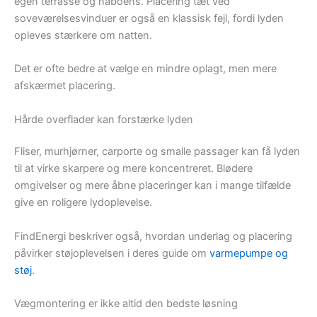
egen terrasse og naboens. Placering tæt ved
soveværelsesvinduer er også en klassisk fejl, fordi lyden
opleves stærkere om natten.
Det er ofte bedre at vælge en mindre oplagt, men mere
afskærmet placering.
Hårde overflader kan forstærke lyden
Fliser, murhjørner, carporte og smalle passager kan få lyden
til at virke skarpere og mere koncentreret. Blødere
omgivelser og mere åbne placeringer kan i mange tilfælde
give en roligere lydoplevelse.
FindEnergi beskriver også, hvordan underlag og placering
påvirker støjoplevelsen i deres guide om
varmepumpe og
støj
.
Vægmontering er ikke altid den bedste løsning