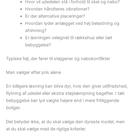
Hvor vil udedelen stå i forhold til skel og nabo?
Hvordan håndteres vibrationer?
Er der alternative placeringer?
Hvordan lyder anlægget ved høj belastning og
afrimning?
Er løsningen velegnet til rækkehus eller tæt
bebyggelse?
Typiske fejl, der fører til støjgener og nabokonflikter
Man vælger efter pris alene
En billigere løsning kan blive dyr, hvis den giver utilfredshed,
flytning af udedel eller ekstra støjdæmpning bagefter. I tæt
bebyggelse bør lyd vægte højere end i mere fritliggende
boliger.
Det betyder ikke, at du skal vælge den dyreste model, men
at du skal vælge med de rigtige kriterier.