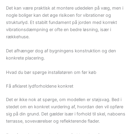
Det kan være praktisk at montere udedelen på væg, men i
nogle boliger kan det øge risikoen for vibrationer og
strukturlyd. Et stabilt fundament på jorden med korrekt
vibrationsdæmpning er ofte en bedre løsning, især i
rækkehuse.
Det afhænger dog af bygningens konstruktion og den
konkrete placering.
Hvad du bør spørge installatøren om før køb
Få afklaret lydforholdene konkret
Det er ikke nok at spørge, om modellen er støjsvag. Bed i
stedet om en konkret vurdering af, hvordan den vil opføre
sig på din grund. Det gælder især i forhold til skel, naboens
terrasse, soveværelser og reflekterende flader.