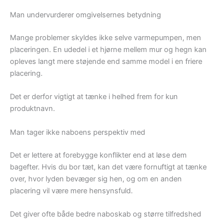
Man undervurderer omgivelsernes betydning
Mange problemer skyldes ikke selve varmepumpen, men
placeringen. En udedel i et hjørne mellem mur og hegn kan
opleves langt mere støjende end samme model i en friere
placering.
Det er derfor vigtigt at tænke i helhed frem for kun
produktnavn.
Man tager ikke naboens perspektiv med
Det er lettere at forebygge konflikter end at løse dem
bagefter. Hvis du bor tæt, kan det være fornuftigt at tænke
over, hvor lyden bevæger sig hen, og om en anden
placering vil være mere hensynsfuld.
Det giver ofte både bedre naboskab og større tilfredshed