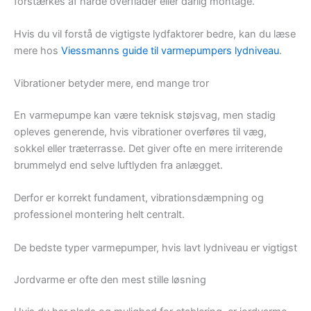
forstærkes af hårde overflader eller dårlig montage.
Hvis du vil forstå de vigtigste lydfaktorer bedre, kan du læse
mere hos
Viessmanns guide til varmepumpers lydniveau
.
Vibrationer betyder mere, end mange tror
En varmepumpe kan være teknisk støjsvag, men stadig
opleves generende, hvis vibrationer overføres til væg,
sokkel eller træterrasse. Det giver ofte en mere irriterende
brummelyd end selve luftlyden fra anlægget.
Derfor er korrekt fundament, vibrationsdæmpning og
professionel montering helt centralt.
De bedste typer varmepumper, hvis lavt lydniveau er vigtigst
Jordvarme er ofte den mest stille løsning