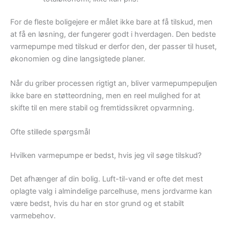
For de fleste boligejere er målet ikke bare at få tilskud, men
at få en løsning, der fungerer godt i hverdagen. Den bedste
varmepumpe med tilskud er derfor den, der passer til huset,
økonomien og dine langsigtede planer.
Når du griber processen rigtigt an, bliver varmepumpepuljen
ikke bare en støtteordning, men en reel mulighed for at
skifte til en mere stabil og fremtidssikret opvarmning.
Ofte stillede spørgsmål
Hvilken varmepumpe er bedst, hvis jeg vil søge tilskud?
Det afhænger af din bolig. Luft-til-vand er ofte det mest
oplagte valg i almindelige parcelhuse, mens jordvarme kan
være bedst, hvis du har en stor grund og et stabilt
varmebehov.