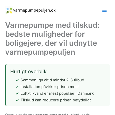
Gå
til
indholdet
Varmepumpe med tilskud:
bedste muligheder for
boligejere, der vil udnytte
varmepumpepuljen
Hurtigt overblik
Sammenlign altid mindst 2-3 tilbud
Installation påvirker prisen mest
Luft-til-vand er mest populær i Danmark
Tilskud kan reducere prisen betydeligt