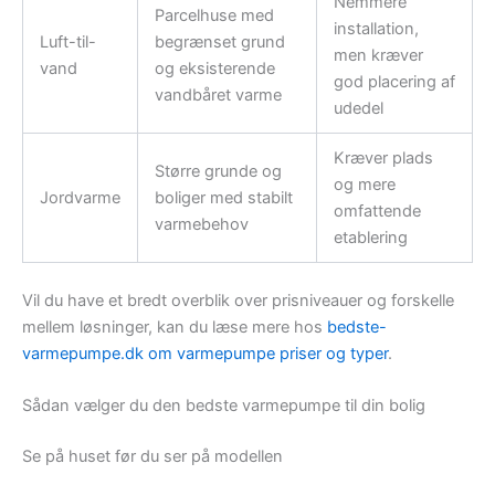
Nemmere
Parcelhuse med
installation,
Luft-til-
begrænset grund
men kræver
vand
og eksisterende
god placering af
vandbåret varme
udedel
Kræver plads
Større grunde og
og mere
Jordvarme
boliger med stabilt
omfattende
varmebehov
etablering
Vil du have et bredt overblik over prisniveauer og forskelle
mellem løsninger, kan du læse mere hos
bedste-
varmepumpe.dk om varmepumpe priser og typer
.
Sådan vælger du den bedste varmepumpe til din bolig
Se på huset før du ser på modellen