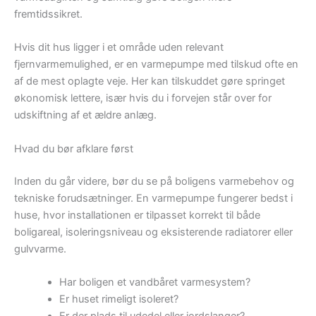
fremtidssikret.
Hvis dit hus ligger i et område uden relevant
fjernvarmemulighed, er en varmepumpe med tilskud ofte en
af de mest oplagte veje. Her kan tilskuddet gøre springet
økonomisk lettere, især hvis du i forvejen står over for
udskiftning af et ældre anlæg.
Hvad du bør afklare først
Inden du går videre, bør du se på boligens varmebehov og
tekniske forudsætninger. En varmepumpe fungerer bedst i
huse, hvor installationen er tilpasset korrekt til både
boligareal, isoleringsniveau og eksisterende radiatorer eller
gulvvarme.
Har boligen et vandbåret varmesystem?
Er huset rimeligt isoleret?
Er der plads til udedel eller jordslanger?