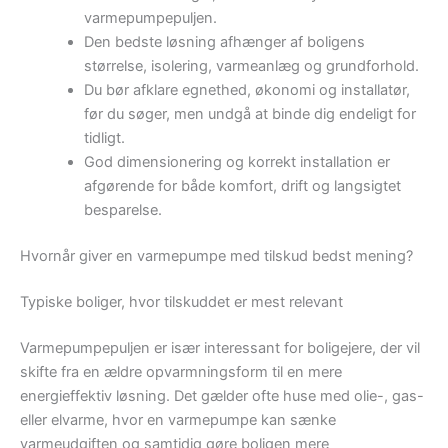
varmepumpepuljen.
Den bedste løsning afhænger af boligens
størrelse, isolering, varmeanlæg og grundforhold.
Du bør afklare egnethed, økonomi og installatør,
før du søger, men undgå at binde dig endeligt for
tidligt.
God dimensionering og korrekt installation er
afgørende for både komfort, drift og langsigtet
besparelse.
Hvornår giver en varmepumpe med tilskud bedst mening?
Typiske boliger, hvor tilskuddet er mest relevant
Varmepumpepuljen er især interessant for boligejere, der vil
skifte fra en ældre opvarmningsform til en mere
energieffektiv løsning. Det gælder ofte huse med olie-, gas-
eller elvarme, hvor en varmepumpe kan sænke
varmeudgiften og samtidig gøre boligen mere