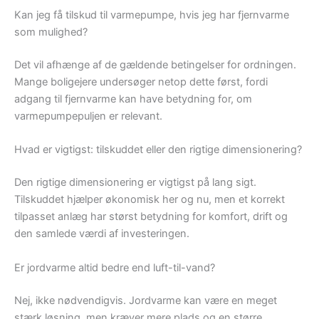
Kan jeg få tilskud til varmepumpe, hvis jeg har fjernvarme
som mulighed?
Det vil afhænge af de gældende betingelser for ordningen.
Mange boligejere undersøger netop dette først, fordi
adgang til fjernvarme kan have betydning for, om
varmepumpepuljen er relevant.
Hvad er vigtigst: tilskuddet eller den rigtige dimensionering?
Den rigtige dimensionering er vigtigst på lang sigt.
Tilskuddet hjælper økonomisk her og nu, men et korrekt
tilpasset anlæg har størst betydning for komfort, drift og
den samlede værdi af investeringen.
Er jordvarme altid bedre end luft-til-vand?
Nej, ikke nødvendigvis. Jordvarme kan være en meget
stærk løsning, men kræver mere plads og en større