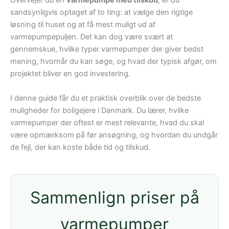
Overvejer du en
varmepumpe med tilskud
, er du
sandsynligvis optaget af to ting: at vælge den rigtige
løsning til huset og at få mest muligt ud af
varmepumpepuljen. Det kan dog være svært at
gennemskue, hvilke typer varmepumper der giver bedst
mening, hvornår du kan søge, og hvad der typisk afgør, om
projektet bliver en god investering.
I denne guide får du et praktisk overblik over de bedste
muligheder for boligejere i Danmark. Du lærer, hvilke
varmepumper der oftest er mest relevante, hvad du skal
være opmærksom på før ansøgning, og hvordan du undgår
de fejl, der kan koste både tid og tilskud.
Sammenlign priser på
varmepumper