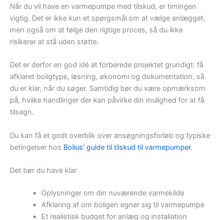
Når du vil have en varmepumpe med tilskud, er timingen
vigtig. Det er ikke kun et spørgsmål om at vælge anlægget,
men også om at følge den rigtige proces, så du ikke
risikerer at stå uden støtte.
Det er derfor en god idé at forberede projektet grundigt: få
afklaret boligtype, løsning, økonomi og dokumentation, så
du er klar, når du søger. Samtidig bør du være opmærksom
på, hvilke handlinger der kan påvirke din mulighed for at få
tilsagn.
Du kan få et godt overblik over ansøgningsforløb og typiske
betingelser hos
Bolius’ guide til tilskud til varmepumper
.
Det bør du have klar
Oplysninger om din nuværende varmekilde
Afklaring af om boligen egner sig til varmepumpe
Et realistisk budget for anlæg og installation