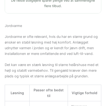
De fleste boligejere sparer penge ved at sammenligne
flere tilbud.
Jordvarme
Jordvarme er ofte relevant, hvis du har en større grund og
ønsker en stabil løsning med høj komfort. Anlægget
udnytter varmen i jorden og er kendt for jævn drift, men
installationen er mere omfattende end ved luft-til-vand.
Det kan være en stærk løsning til større helårshuse med et
højt og stabilt varmebehov. Til gengæld kræver den mere
plads og typisk et større anlægsarbejde på grunden.
Passer ofte bedst
Løsning
Vigtige forhold
til