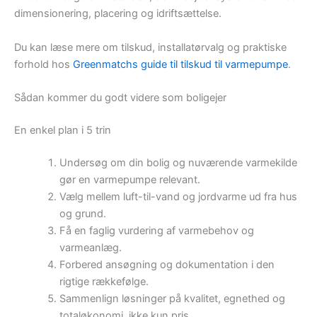
dimensionering, placering og idriftsættelse.
Du kan læse mere om tilskud, installatørvalg og praktiske
forhold hos
Greenmatchs guide til tilskud til varmepumpe
.
Sådan kommer du godt videre som boligejer
En enkel plan i 5 trin
Undersøg om din bolig og nuværende varmekilde
gør en varmepumpe relevant.
Vælg mellem luft-til-vand og jordvarme ud fra hus
og grund.
Få en faglig vurdering af varmebehov og
varmeanlæg.
Forbered ansøgning og dokumentation i den
rigtige rækkefølge.
Sammenlign løsninger på kvalitet, egnethed og
totaløkonomi, ikke kun pris.