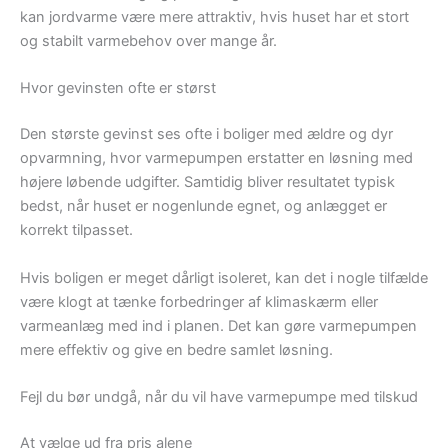
kan jordvarme være mere attraktiv, hvis huset har et stort
og stabilt varmebehov over mange år.
Hvor gevinsten ofte er størst
Den største gevinst ses ofte i boliger med ældre og dyr
opvarmning, hvor varmepumpen erstatter en løsning med
højere løbende udgifter. Samtidig bliver resultatet typisk
bedst, når huset er nogenlunde egnet, og anlægget er
korrekt tilpasset.
Hvis boligen er meget dårligt isoleret, kan det i nogle tilfælde
være klogt at tænke forbedringer af klimaskærm eller
varmeanlæg med ind i planen. Det kan gøre varmepumpen
mere effektiv og give en bedre samlet løsning.
Fejl du bør undgå, når du vil have varmepumpe med tilskud
At vælge ud fra pris alene