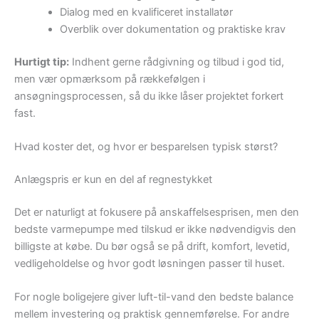
Dialog med en kvalificeret installatør
Overblik over dokumentation og praktiske krav
Hurtigt tip:
Indhent gerne rådgivning og tilbud i god tid,
men vær opmærksom på rækkefølgen i
ansøgningsprocessen, så du ikke låser projektet forkert
fast.
Hvad koster det, og hvor er besparelsen typisk størst?
Anlægspris er kun en del af regnestykket
Det er naturligt at fokusere på anskaffelsesprisen, men den
bedste varmepumpe med tilskud er ikke nødvendigvis den
billigste at købe. Du bør også se på drift, komfort, levetid,
vedligeholdelse og hvor godt løsningen passer til huset.
For nogle boligejere giver luft-til-vand den bedste balance
mellem investering og praktisk gennemførelse. For andre