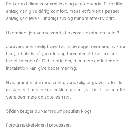
En korrekt dimensioneret løsning er afgørende. Et for lille
anlæg kan give dårlig komfort, mens et forkert tilpasset
anlæg kan føre til unødigt slid og mindre effektiv drift.
Hvornår er jordvarme værd at overveje ekstra grundigt?
Jordvarme er særligt værd at undersøge nærmere, hvis du
har god plads på grunden og forventer at blive boende i
huset i mange år. Det er ofte her, den mere omfattende
installation kan give bedst mening.
Hvis grunden derimod er lille, vanskelig at grave i, eller du
ønsker en hurtigere og enklere proces, vil luft-til-vand ofte
være den mere oplagte løsning.
Sådan bruger du varmepumpepuljen klogt
Forstå rækkefølgen i processen