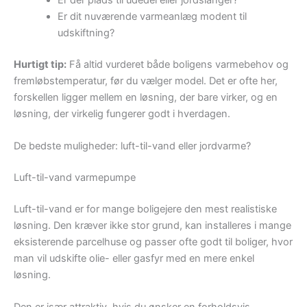
Er dit nuværende varmeanlæg modent til
udskiftning?
Hurtigt tip:
Få altid vurderet både boligens varmebehov og
fremløbstemperatur, før du vælger model. Det er ofte her,
forskellen ligger mellem en løsning, der bare virker, og en
løsning, der virkelig fungerer godt i hverdagen.
De bedste muligheder: luft-til-vand eller jordvarme?
Luft-til-vand varmepumpe
Luft-til-vand er for mange boligejere den mest realistiske
løsning. Den kræver ikke stor grund, kan installeres i mange
eksisterende parcelhuse og passer ofte godt til boliger, hvor
man vil udskifte olie- eller gasfyr med en mere enkel
løsning.