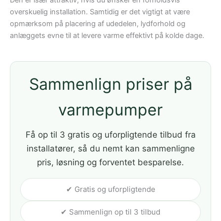
Den er især attraktiv, hvis du ønsker en forholdsvis
overskuelig installation. Samtidig er det vigtigt at være
opmærksom på placering af udedelen, lydforhold og
anlæggets evne til at levere varme effektivt på kolde dage.
Sammenlign priser på
varmepumper
Få op til 3 gratis og uforpligtende tilbud fra
installatører, så du nemt kan sammenligne
pris, løsning og forventet besparelse.
✔ Gratis og uforpligtende
✔ Sammenlign op til 3 tilbud