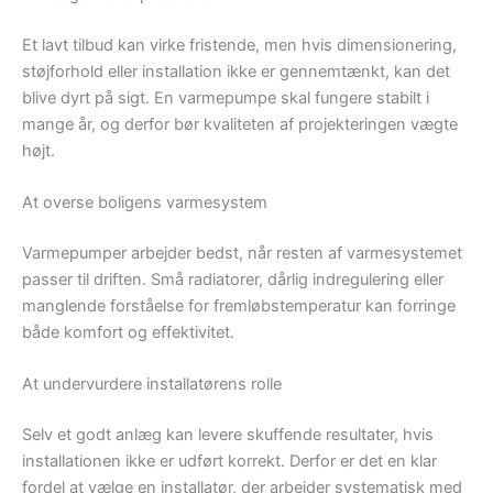
Et lavt tilbud kan virke fristende, men hvis dimensionering,
støjforhold eller installation ikke er gennemtænkt, kan det
blive dyrt på sigt. En varmepumpe skal fungere stabilt i
mange år, og derfor bør kvaliteten af projekteringen vægte
højt.
At overse boligens varmesystem
Varmepumper arbejder bedst, når resten af varmesystemet
passer til driften. Små radiatorer, dårlig indregulering eller
manglende forståelse for fremløbstemperatur kan forringe
både komfort og effektivitet.
At undervurdere installatørens rolle
Selv et godt anlæg kan levere skuffende resultater, hvis
installationen ikke er udført korrekt. Derfor er det en klar
fordel at vælge en installatør, der arbejder systematisk med