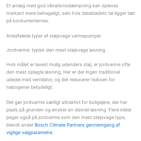
Et anlæg med god vibrationsdæmpning kan opleves
markant mere behageligt, selv hvis databladets tal ligger tæt
på konkurrenternes.
Anbefalede typer af støjsvage varmepumper
Jordvarme: typisk den mest støjsvage løsning
Hvis målet er lavest mulig udendørs støj, er jordvarme ofte
den mest oplagte løsning. Her er der ingen traditionel
udedel med ventilator, og det reducerer risikoen for
nabogener betydeligt.
Det gør jordvarme særligt attraktivt for boligejere, der har
plads på grunden og ønsker en diskret løsning. Flere kilder
peger også på jordvarme som den mest støjsvage type,
blandt andet
Bosch Climate Partners gennemgang af
vigtige valgparametre
.