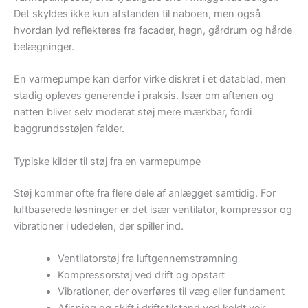
Det skyldes ikke kun afstanden til naboen, men også
hvordan lyd reflekteres fra facader, hegn, gårdrum og hårde
belægninger.
En varmepumpe kan derfor virke diskret i et datablad, men
stadig opleves generende i praksis. Især om aftenen og
natten bliver selv moderat støj mere mærkbar, fordi
baggrundsstøjen falder.
Typiske kilder til støj fra en varmepumpe
Støj kommer ofte fra flere dele af anlægget samtidig. For
luftbaserede løsninger er det især ventilator, kompressor og
vibrationer i udedelen, der spiller ind.
Ventilatorstøj fra luftgennemstrømning
Kompressorstøj ved drift og opstart
Vibrationer, der overføres til væg eller fundament
Afisning og skift i driftstilstand ved koldt vejr