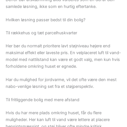
samlede løsning, ikke som en hurtig eftertanke.
Hvilken løsning passer bedst til din bolig?
Til rækkehus og tæt parcelhuskvarter
Her bør du normalt prioritere lavt støjniveau højere end
maksimal effekt eller laveste pris. En velplaceret luft til vand-
model med nattilstand kan være et godt valg, men kun hvis
forholdene omkring huset er egnede.
Har du mulighed for jordvarme, vil det ofte være den mest
nabo-venlige løsning set fra et støjperspektiv.
Til fritliggende bolig med mere afstand
Hvis du har mere plads omkring huset, får du flere
muligheder. Her kan luft til vand være lettere at placere
hensigtsmæssigt, og støj bliver ofte mindre kritisk.