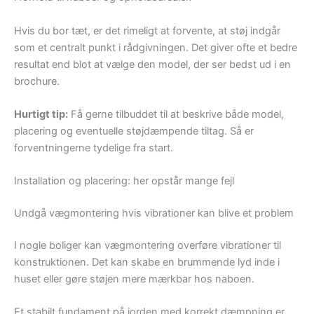
Hvis du bor tæt, er det rimeligt at forvente, at støj indgår
som et centralt punkt i rådgivningen. Det giver ofte et bedre
resultat end blot at vælge den model, der ser bedst ud i en
brochure.
Hurtigt tip:
Få gerne tilbuddet til at beskrive både model,
placering og eventuelle støjdæmpende tiltag. Så er
forventningerne tydelige fra start.
Installation og placering: her opstår mange fejl
Undgå vægmontering hvis vibrationer kan blive et problem
I nogle boliger kan vægmontering overføre vibrationer til
konstruktionen. Det kan skabe en brummende lyd inde i
huset eller gøre støjen mere mærkbar hos naboen.
Et stabilt fundament på jorden med korrekt dæmpning er