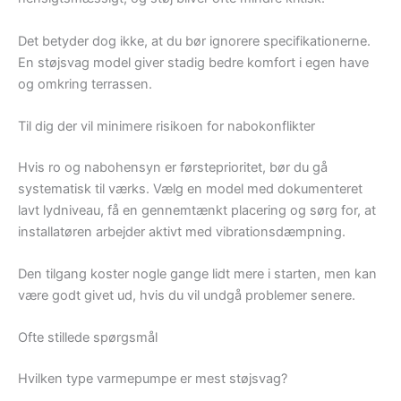
Det betyder dog ikke, at du bør ignorere specifikationerne.
En støjsvag model giver stadig bedre komfort i egen have
og omkring terrassen.
Til dig der vil minimere risikoen for nabokonflikter
Hvis ro og nabohensyn er førsteprioritet, bør du gå
systematisk til værks. Vælg en model med dokumenteret
lavt lydniveau, få en gennemtænkt placering og sørg for, at
installatøren arbejder aktivt med vibrationsdæmpning.
Den tilgang koster nogle gange lidt mere i starten, men kan
være godt givet ud, hvis du vil undgå problemer senere.
Ofte stillede spørgsmål
Hvilken type varmepumpe er mest støjsvag?