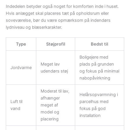
Indedelen betyder også noget for komforten inde i huset.
Hvis anlægget skal placeres tæt på opholdsrum eller
soveværelse, bør du være opmærksom på indendørs
lydniveau og blæserkarakter.
Type
Støjprofil
Bedst til
Boligejere med
Meget lav
plads på grunden
Jordvarme
udendørs støj
og fokus på minimal
nabopåvirkning
Moderat til lav,
Helårsopvarmning i
afhænger
Luft til
parcelhus med
meget af
vand
fokus på god
model og
installation
placering