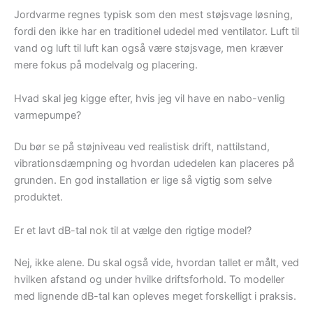
Jordvarme regnes typisk som den mest støjsvage løsning,
fordi den ikke har en traditionel udedel med ventilator. Luft til
vand og luft til luft kan også være støjsvage, men kræver
mere fokus på modelvalg og placering.
Hvad skal jeg kigge efter, hvis jeg vil have en nabo-venlig
varmepumpe?
Du bør se på støjniveau ved realistisk drift, nattilstand,
vibrationsdæmpning og hvordan udedelen kan placeres på
grunden. En god installation er lige så vigtig som selve
produktet.
Er et lavt dB-tal nok til at vælge den rigtige model?
Nej, ikke alene. Du skal også vide, hvordan tallet er målt, ved
hvilken afstand og under hvilke driftsforhold. To modeller
med lignende dB-tal kan opleves meget forskelligt i praksis.