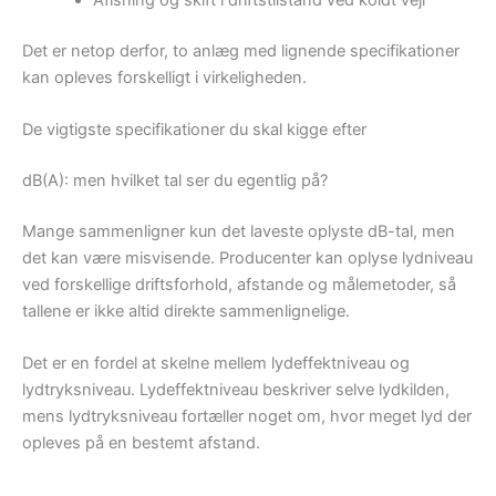
Det er netop derfor, to anlæg med lignende specifikationer
kan opleves forskelligt i virkeligheden.
De vigtigste specifikationer du skal kigge efter
dB(A): men hvilket tal ser du egentlig på?
Mange sammenligner kun det laveste oplyste dB-tal, men
det kan være misvisende. Producenter kan oplyse lydniveau
ved forskellige driftsforhold, afstande og målemetoder, så
tallene er ikke altid direkte sammenlignelige.
Det er en fordel at skelne mellem lydeffektniveau og
lydtryksniveau. Lydeffektniveau beskriver selve lydkilden,
mens lydtryksniveau fortæller noget om, hvor meget lyd der
opleves på en bestemt afstand.