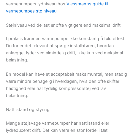
varmepumpers lydniveau hos
Viessmanns guide til
varmepumpes støjniveau
.
Støjniveau ved dellast er ofte vigtigere end maksimal drift
I praksis kører en varmepumpe ikke konstant på fuld effekt.
Derfor er det relevant at spørge installatøren, hvordan
anlægget lyder ved almindelig drift, ikke kun ved maksimal
belastning.
En model kan have et acceptabelt maksimumtal, men stadig
være mindre behagelig i hverdagen, hvis den ofte skifter
hastighed eller har tydelig kompressorstøj ved lav
belastning.
Nattilstand og styring
Mange støjsvage varmepumper har nattilstand eller
lydreduceret drift. Det kan være en stor fordel i tæt