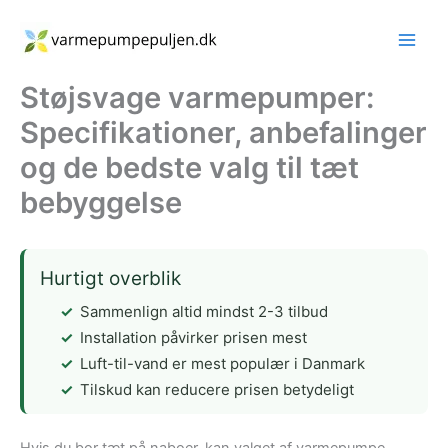
Gå
til
indholdet
Støjsvage varmepumper:
Specifikationer, anbefalinger
og de bedste valg til tæt
bebyggelse
Hurtigt overblik
Sammenlign altid mindst 2-3 tilbud
Installation påvirker prisen mest
Luft-til-vand er mest populær i Danmark
Tilskud kan reducere prisen betydeligt