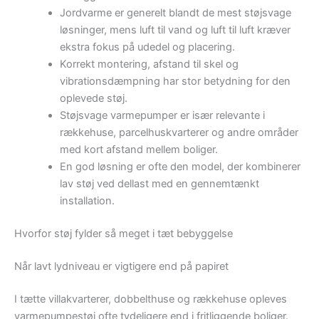
Jordvarme er generelt blandt de mest støjsvage
løsninger, mens luft til vand og luft til luft kræver
ekstra fokus på udedel og placering.
Korrekt montering, afstand til skel og
vibrationsdæmpning har stor betydning for den
oplevede støj.
Støjsvage varmepumper er især relevante i
rækkehuse, parcelhuskvarterer og andre områder
med kort afstand mellem boliger.
En god løsning er ofte den model, der kombinerer
lav støj ved dellast med en gennemtænkt
installation.
Hvorfor støj fylder så meget i tæt bebyggelse
Når lavt lydniveau er vigtigere end på papiret
I tætte villakvarterer, dobbelthuse og rækkehuse opleves
varmepumpestøj ofte tydeligere end i fritliggende boliger.