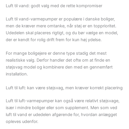
Luft til vand: godt valg med de rette kompromiser
Luft til vand-varmepumper er populære i danske boliger,
men de kræver mere omtanke, når støj er en topprioritet.
Udedelen skal placeres rigtigt, og du bør vælge en model,
der er kendt for rolig drift frem for kun høj ydelse.
For mange boligejere er denne type stadig det mest
realistiske valg. Derfor handler det ofte om at finde en
støjsvag model og kombinere den med en gennemført
installation.
Luft til luft: kan være støjsvag, men kræver korrekt placering
Luft til luft-varmepumper kan også være relativt støjsvage,
især i mindre boliger eller som supplement. Men som ved
luft til vand er udedelen afgørende for, hvordan anlægget
opleves udenfor.