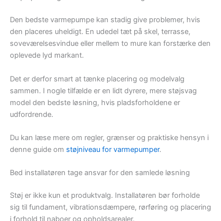
Den bedste varmepumpe kan stadig give problemer, hvis
den placeres uheldigt. En udedel tæt på skel, terrasse,
soveværelsesvindue eller mellem to mure kan forstærke den
oplevede lyd markant.
Det er derfor smart at tænke placering og modelvalg
sammen. I nogle tilfælde er en lidt dyrere, mere støjsvag
model den bedste løsning, hvis pladsforholdene er
udfordrende.
Du kan læse mere om regler, grænser og praktiske hensyn i
denne guide om
støjniveau for varmepumper
.
Bed installatøren tage ansvar for den samlede løsning
Støj er ikke kun et produktvalg. Installatøren bør forholde
sig til fundament, vibrationsdæmpere, rørføring og placering
i forhold til naboer og opholdsarealer.