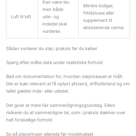
Kan være lav,
Mindre boliger,
men både
fritidshuse eller
Luft til luft
ude- og
supplement til
indedel skal
eksisterende varme
vurderes
Sådan vurderer du støj i praksis før du køber
Spørg efter målte data under realistiske forhold
Bed om dokumentation for, hvordan støjniveauet er målt.
Det er især relevant at få oplyst afstand, driftstilstand og om
tallet gælder inde- eller udedel.
Det giver et mere fair sammenligningsgrundlag. Ellers
risikerer du at sammenligne tal, som i praksis dækker over
helt forskellige forhold.
Se på placeringen allerede før modelvalget